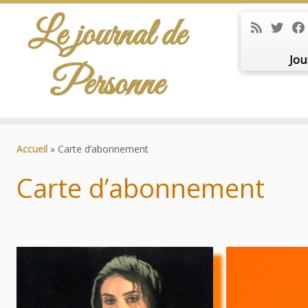
Le journal de
Jou
Personne
Passer
au
Accueil
»
Carte d’abonnement
contenu
Carte d’abonnement