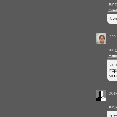
sur
C
mond
A vo
jaco
sur
C
mond
La n
http
v=T
Quel
sur
J
"C’e