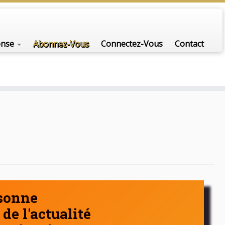
nfo-scénario pour traiter une question d'actualité…
onse
Abonnez-Vous
Connectez-Vous
Contact
rsonne
de l'actualité