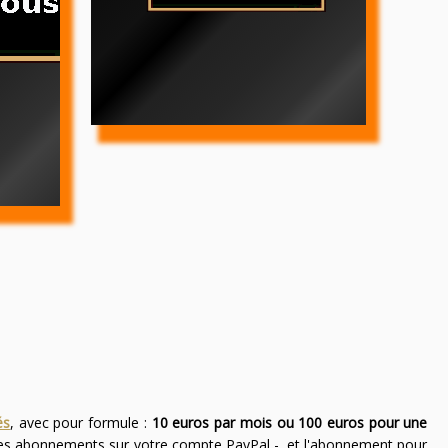
és
, avec pour formule :
10 euros par mois ou 100 euros pour une
des abonnements sur votre compte PayPal -, et l'abonnement pour