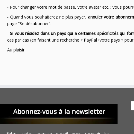
- Pour changer votre mot de passe, votre avatar etc. ; vous pourrez
- Quand vous souhaiterez ne plus payer,
annuler votre abonnem
page "Se désabonner".
-
Si vous résidez dans un pays qui a certaines spécificités qui f
cas par cas (en faisant une recherche « PayPal+votre pays » po
Au plaisir !
Recher
Abonnez-vous à la newsletter
Entrez votre adresse e-mail pour recevoir les