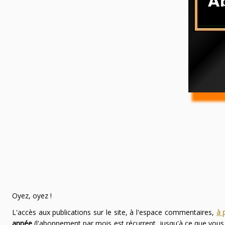
Oyez, oyez !
L'accès aux publications sur le site, à l'espace commentaires,
à 
année
(l'abonnement par mois est récurrent, jusqu'à ce que vou