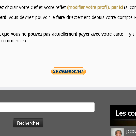
 choisir votre clef et votre reflet
(modifier votre profil), par ici
(si co
ent
, vous devriez pouvoir le faire directement depuis votre compte P
ont que vous ne pouvez pas actuellement payer avec votre carte
, il y
ur commencer).
cher :
Les co
jaco