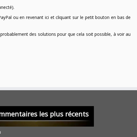
nnecté).
ayPal ou en revenant ici et cliquant sur le petit bouton en bas de
 a probablement des solutions pour que cela soit possible, à voir au
mmentaires les plus récents
u