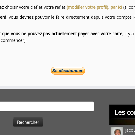
 choisir votre clef et votre reflet
(modifier votre profil), par ici
(si co
ent
, vous devriez pouvoir le faire directement depuis votre compte P
ont que vous ne pouvez pas actuellement payer avec votre carte
, il y
ur commencer).
cher :
Les co
jaco