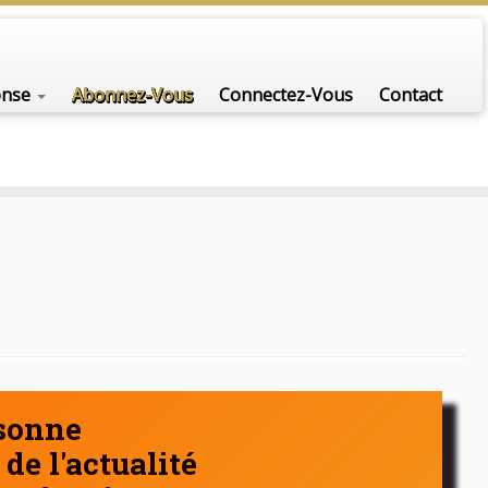
nfo-scénario pour traiter une question d'actualité…
onse
Abonnez-Vous
Connectez-Vous
Contact
rsonne
de l'actualité