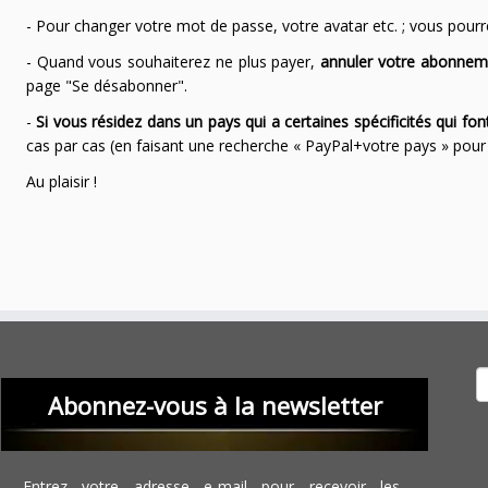
- Pour changer votre mot de passe, votre avatar etc. ; vous pourrez
- Quand vous souhaiterez ne plus payer,
annuler votre abonnem
page "Se désabonner".
-
Si vous résidez dans un pays qui a certaines spécificités qui f
cas par cas (en faisant une recherche « PayPal+votre pays » po
Au plaisir !
Recher
Abonnez-vous à la newsletter
Entrez votre adresse e-mail pour recevoir les