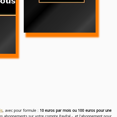
és
, avec pour formule :
10 euros par mois ou 100 euros pour une
des abonnements sur votre compte PayPal -, et l'abonnement pour