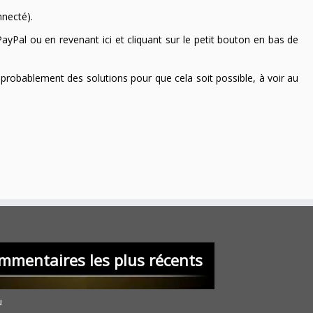
nnecté).
ayPal ou en revenant ici et cliquant sur le petit bouton en bas de
 a probablement des solutions pour que cela soit possible, à voir au
mmentaires les plus récents
u