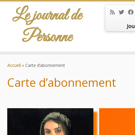
Le journal de
Jou
Personne
Passer
au
Accueil
»
Carte d’abonnement
contenu
Carte d’abonnement