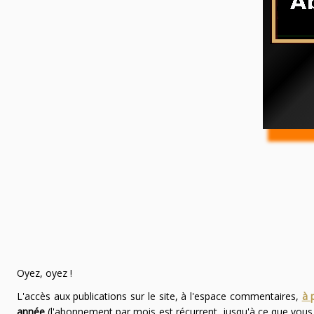
Oyez, oyez !
L'accès aux publications sur le site, à l'espace commentaires,
à 
année
(l'abonnement par mois est récurrent, jusqu'à ce que vou