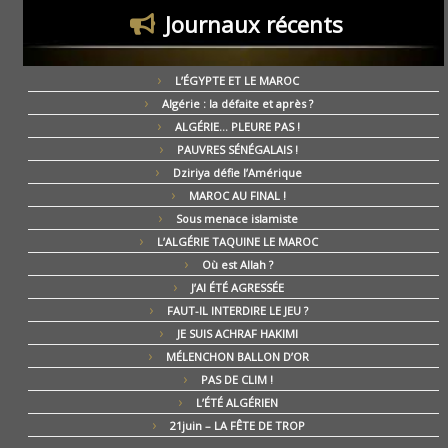
Journaux récents
L’ÉGYPTE ET LE MAROC
Algérie : la défaite et après ?
ALGÉRIE… PLEURE PAS !
PAUVRES SÉNÉGALAIS !
Dziriya défie l’Amérique
MAROC AU FINAL !
Sous menace islamiste
L’ALGÉRIE TAQUINE LE MAROC
Où est Allah ?
J’AI ÉTÉ AGRESSÉE
FAUT-IL INTERDIRE LE JEU ?
JE SUIS ACHRAF HAKIMI
MÉLENCHON BALLON D’OR
PAS DE CLIM !
L’ÉTÉ ALGÉRIEN
21juin – LA FÊTE DE TROP