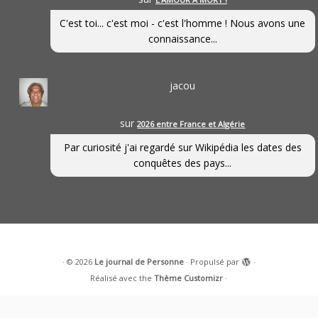
C'est toi... c'est moi - c'est l'homme ! Nous avons une
connaissance...
jacou
sur
2026 entre France et Algérie
Par curiosité j'ai regardé sur Wikipédia les dates des
conquêtes des pays...
·
© 2026
Le journal de Personne
·
Propulsé par
·
Réalisé avec the
Thème Customizr
·