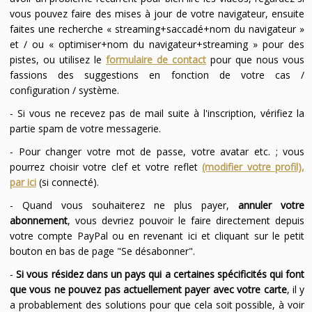
vous pouvez faire des mises à jour de votre navigateur, ensuite
faites une recherche « streaming+saccadé+nom du navigateur »
et / ou « optimiser+nom du navigateur+streaming » pour des
pistes, ou utilisez le
formulaire de contact
pour que nous vous
fassions des suggestions en fonction de votre cas /
configuration / système.
- Si vous ne recevez pas de mail suite à l'inscription, vérifiez la
partie spam de votre messagerie.
- Pour changer votre mot de passe, votre avatar etc. ; vous
pourrez choisir votre clef et votre reflet
(modifier votre profil),
par ici
(si connecté).
- Quand vous souhaiterez ne plus payer,
annuler votre
abonnement
, vous devriez pouvoir le faire directement depuis
votre compte PayPal ou en revenant ici et cliquant sur le petit
bouton en bas de page "Se désabonner".
-
Si vous résidez dans un pays qui a certaines spécificités qui font
que vous ne pouvez pas actuellement payer avec votre carte
, il y
a probablement des solutions pour que cela soit possible, à voir