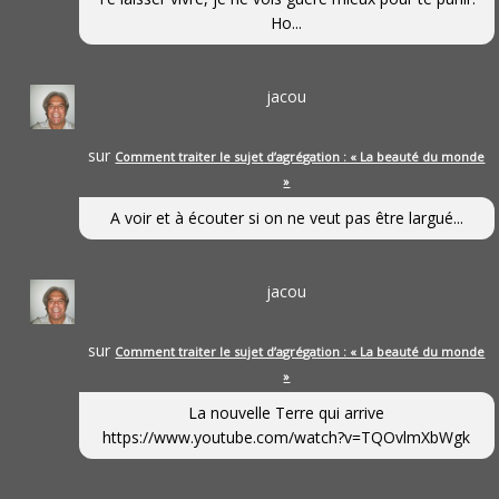
Ho...
jacou
sur
Comment traiter le sujet d’agrégation : « La beauté du monde
»
A voir et à écouter si on ne veut pas être largué...
jacou
sur
Comment traiter le sujet d’agrégation : « La beauté du monde
»
La nouvelle Terre qui arrive
https://www.youtube.com/watch?v=TQOvlmXbWgk