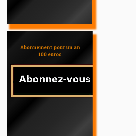
Abonnement pour un an
100 euros