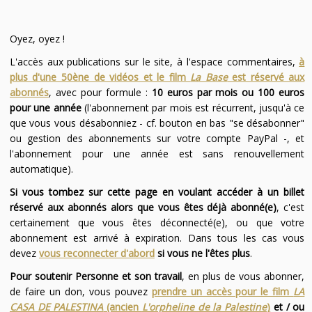
Oyez, oyez !
L'accès aux publications sur le site, à l'espace commentaires,
à
plus d'une 50ène de vidéos et le film
La Base
est réservé aux
abonnés
, avec pour formule :
10 euros par mois ou 100 euros
pour une année
(l'abonnement par mois est récurrent, jusqu'à ce
que vous vous désabonniez - cf. bouton en bas "se désabonner"
ou gestion des abonnements sur votre compte PayPal -, et
l'abonnement pour une année est sans renouvellement
automatique).
Si vous tombez sur cette page en voulant accéder à un billet
réservé aux abonnés alors que vous êtes déjà abonné(e)
, c'est
certainement que vous êtes déconnecté(e), ou que votre
abonnement est arrivé à expiration. Dans tous les cas vous
devez
vous reconnecter d'abord
si vous ne l'êtes plus
.
Pour soutenir Personne et son travail
, en plus de vous abonner,
de faire un don, vous pouvez
prendre un accès pour le film
LA
CASA DE PALESTINA
(ancien
L'orpheline de la Palestine
)
et / ou