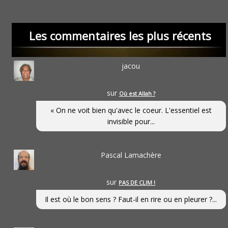
Les commentaires les plus récents
jacou
sur
Où est Allah ?
« On ne voit bien qu'avec le coeur. L'essentiel est
invisible pour...
Pascal Lamachère
sur
PAS DE CLIM !
Il est où le bon sens ? Faut-il en rire ou en pleurer ?...