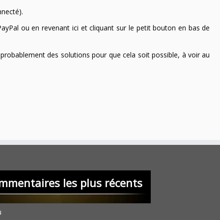
nnecté).
ayPal ou en revenant ici et cliquant sur le petit bouton en bas de
 a probablement des solutions pour que cela soit possible, à voir au
mmentaires les plus récents
u