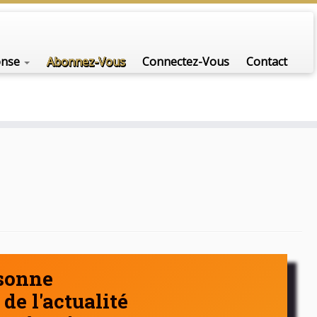
nfo-scénario pour traiter une question d'actualité…
onse
Abonnez-Vous
Connectez-Vous
Contact
rsonne
de l'actualité