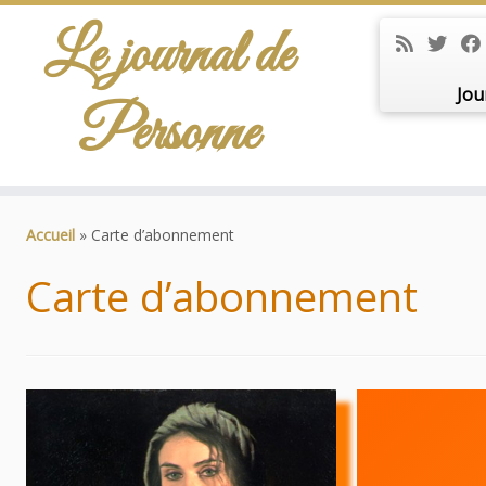
Le journal de
Jou
Personne
Passer
au
Accueil
»
Carte d’abonnement
contenu
Carte d’abonnement