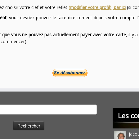
 choisir votre clef et votre reflet
(modifier votre profil), par ici
(si co
ent
, vous devriez pouvoir le faire directement depuis votre compte P
ont que vous ne pouvez pas actuellement payer avec votre carte
, il y
ur commencer).
cher :
Les co
jaco