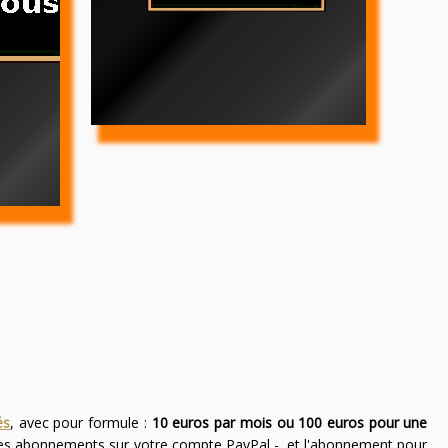
és
, avec pour formule :
10 euros par mois ou 100 euros pour une
des abonnements sur votre compte PayPal -, et l'abonnement pour