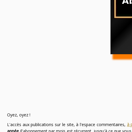
Oyez, oyez !
L'accès aux publications sur le site, à l'espace commentaires,
à 
année
(l'abonnement par mois est récurrent, jusqu'à ce que vou