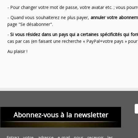
- Pour changer votre mot de passe, votre avatar etc. ; vous pourrez
- Quand vous souhaiterez ne plus payer,
annuler votre abonnem
page "Se désabonner".
-
Si vous résidez dans un pays qui a certaines spécificités qui f
cas par cas (en faisant une recherche « PayPal+votre pays » po
Au plaisir !
Recher
Abonnez-vous à la newsletter
Entrez votre adresse e-mail pour recevoir les