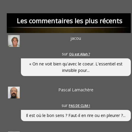
Les commentaires les plus récents
jacou
sur
Où est Allah ?
« On ne voit bien qu'avec le coeur. L'essentiel est
invisible pour...
Pascal Lamachère
sur
PAS DE CLIM !
Il est où le bon sens ? Faut-il en rire ou en pleurer ?...