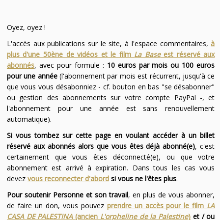
Oyez, oyez !
L'accès aux publications sur le site, à l'espace commentaires,
à
plus d'une 50ène de vidéos et le film
La Base
est réservé aux
abonnés
, avec pour formule :
10 euros par mois ou 100 euros
pour une année
(l'abonnement par mois est récurrent, jusqu'à ce
que vous vous désabonniez - cf. bouton en bas "se désabonner"
ou gestion des abonnements sur votre compte PayPal -, et
l'abonnement pour une année est sans renouvellement
automatique).
Si vous tombez sur cette page en voulant accéder à un billet
réservé aux abonnés alors que vous êtes déjà abonné(e)
, c'est
certainement que vous êtes déconnecté(e), ou que votre
abonnement est arrivé à expiration. Dans tous les cas vous
devez
vous reconnecter d'abord
si vous ne l'êtes plus
.
Pour soutenir Personne et son travail
, en plus de vous abonner,
de faire un don, vous pouvez
prendre un accès pour le film
LA
CASA DE PALESTINA
(ancien
L'orpheline de la Palestine
)
et / ou