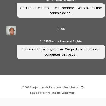
C'est toi... c'est moi - c'est l'homme ! Nous avons une
connaissance...
jacou
sur
2026 entre France et Algérie
Par curiosité j'ai regardé sur Wikipédia les dates des
conquêtes des pays...
·
© 2026
Le journal de Personne
·
Propulsé par
·
Réalisé avec the
Thème Customizr
·