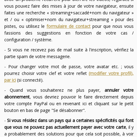
vous pouvez faire des mises à jour de votre navigateur, ensuite
faites une recherche « streaming+saccadé+nom du navigateur »
et / ou « optimiser+nom du navigateur+streaming » pour des
pistes, ou utilisez le
formulaire de contact
pour que nous vous
fassions des suggestions en fonction de votre cas /
configuration / système.
- Si vous ne recevez pas de mail suite à l'inscription, vérifiez la
partie spam de votre messagerie.
- Pour changer votre mot de passe, votre avatar etc. ; vous
pourrez choisir votre clef et votre reflet
(modifier votre profil),
par ici
(si connecté).
- Quand vous souhaiterez ne plus payer,
annuler votre
abonnement
, vous devriez pouvoir le faire directement depuis
votre compte PayPal ou en revenant ici et cliquant sur le petit
bouton en bas de page "Se désabonner".
-
Si vous résidez dans un pays qui a certaines spécificités qui font
que vous ne pouvez pas actuellement payer avec votre carte
, il y
a probablement des solutions pour que cela soit possible, à voir