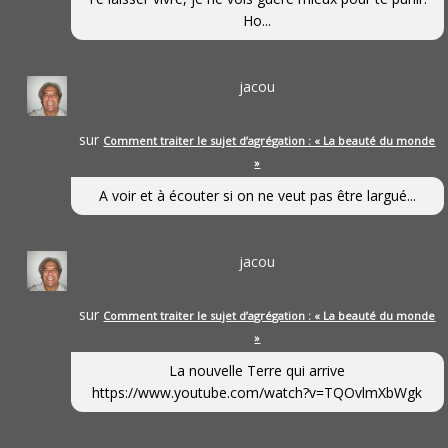
Ho...
jacou
sur
Comment traiter le sujet d’agrégation : « La beauté du monde
»
A voir et à écouter si on ne veut pas être largué...
jacou
sur
Comment traiter le sujet d’agrégation : « La beauté du monde
»
La nouvelle Terre qui arrive
https://www.youtube.com/watch?v=TQOvlmXbWgk