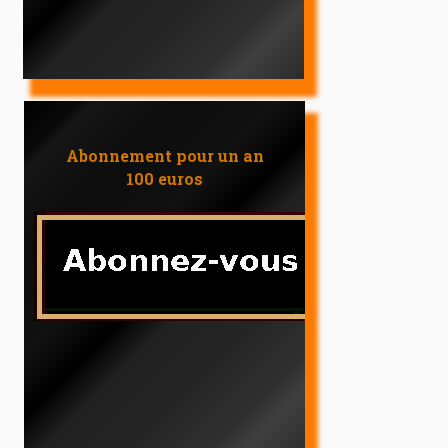
Abonnement pour un an
100 euros