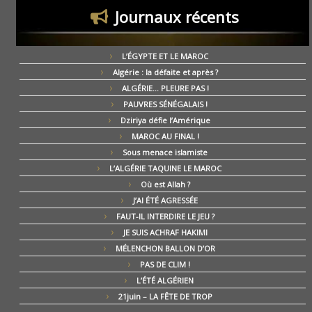
Journaux récents
L’ÉGYPTE ET LE MAROC
Algérie : la défaite et après ?
ALGÉRIE… PLEURE PAS !
PAUVRES SÉNÉGALAIS !
Dziriya défie l’Amérique
MAROC AU FINAL !
Sous menace islamiste
L’ALGÉRIE TAQUINE LE MAROC
Où est Allah ?
J’AI ÉTÉ AGRESSÉE
FAUT-IL INTERDIRE LE JEU ?
JE SUIS ACHRAF HAKIMI
MÉLENCHON BALLON D’OR
PAS DE CLIM !
L’ÉTÉ ALGÉRIEN
21juin – LA FÊTE DE TROP