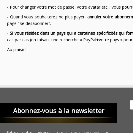
- Pour changer votre mot de passe, votre avatar etc. ; vous pourrez
- Quand vous souhaiterez ne plus payer,
annuler votre abonnem
page "Se désabonner".
-
Si vous résidez dans un pays qui a certaines spécificités qui f
cas par cas (en faisant une recherche « PayPal+votre pays » po
Au plaisir !
Recher
Abonnez-vous à la newsletter
Entrez votre adresse e-mail pour recevoir les