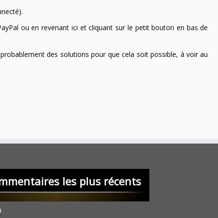
nnecté).
ayPal ou en revenant ici et cliquant sur le petit bouton en bas de
 a probablement des solutions pour que cela soit possible, à voir au
mmentaires les plus récents
u