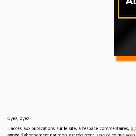
Oyez, oyez !
L'accès aux publications sur le site, à l'espace commentaires,
à 
année
(l'abonnement par mois est récurrent, jusqu'à ce que vou