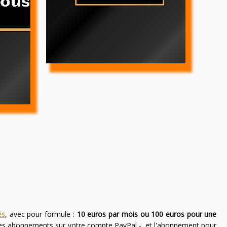
és
, avec pour formule :
10 euros par mois ou 100 euros pour une
des abonnements sur votre compte PayPal -, et l'abonnement pour