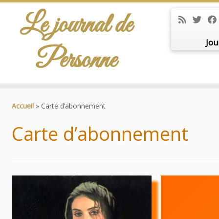
Le journal de
Jou
Personne
Passer
au
Accueil
»
Carte d’abonnement
contenu
Carte d’abonnement