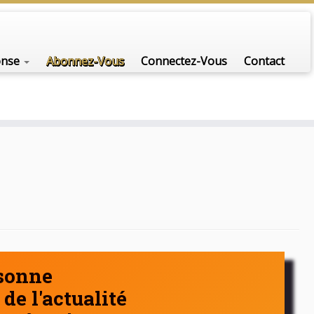
nfo-scénario pour traiter une question d'actualité…
onse
Abonnez-Vous
Connectez-Vous
Contact
rsonne
de l'actualité