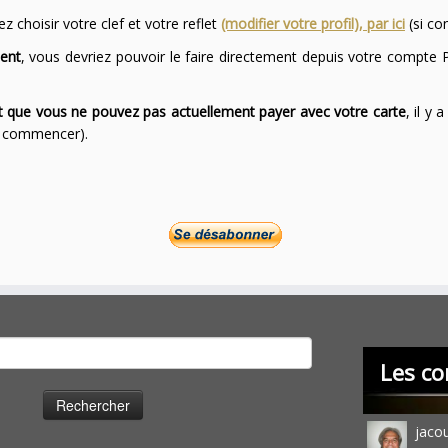
 choisir votre clef et votre reflet
(modifier votre profil), par ici
(si co
ent
, vous devriez pouvoir le faire directement depuis votre compte P
ont que vous ne pouvez pas actuellement payer avec votre carte
, il y
ur commencer).
cher :
Les co
jaco