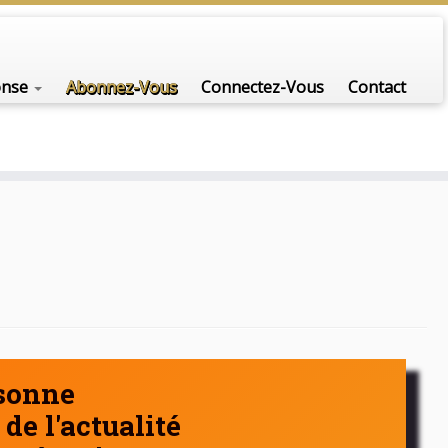
nfo-scénario pour traiter une question d'actualité…
onse
Abonnez-Vous
Connectez-Vous
Contact
rsonne
de l'actualité