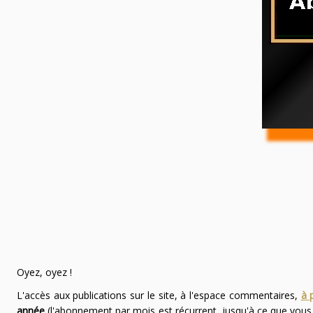
Oyez, oyez !
L'accès aux publications sur le site, à l'espace commentaires,
à 
année
(l'abonnement par mois est récurrent, jusqu'à ce que vou