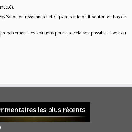
nnecté).
ayPal ou en revenant ici et cliquant sur le petit bouton en bas de
 a probablement des solutions pour que cela soit possible, à voir au
mmentaires les plus récents
u