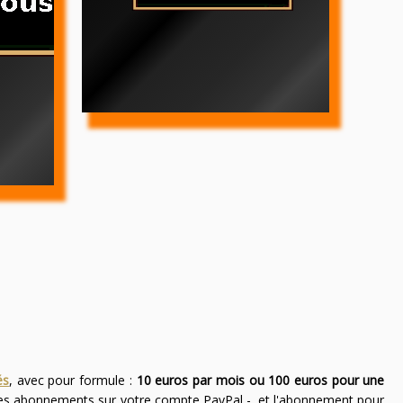
és
, avec pour formule :
10 euros par mois ou 100 euros pour une
des abonnements sur votre compte PayPal -, et l'abonnement pour