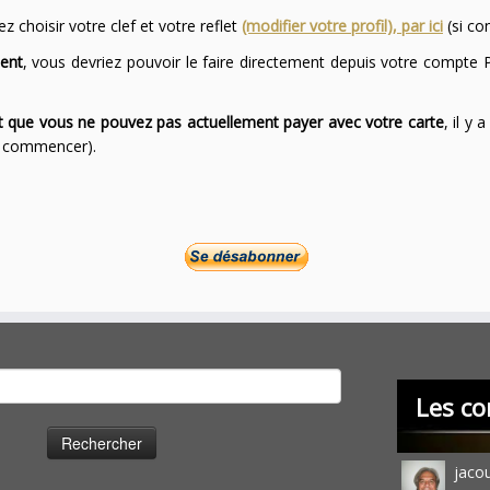
 choisir votre clef et votre reflet
(modifier votre profil), par ici
(si co
ent
, vous devriez pouvoir le faire directement depuis votre compte P
ont que vous ne pouvez pas actuellement payer avec votre carte
, il y
ur commencer).
cher :
Les co
jaco