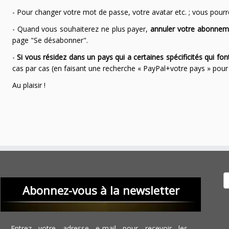
- Pour changer votre mot de passe, votre avatar etc. ; vous pourrez
- Quand vous souhaiterez ne plus payer,
annuler votre abonnem
page "Se désabonner".
-
Si vous résidez dans un pays qui a certaines spécificités qui f
cas par cas (en faisant une recherche « PayPal+votre pays » po
Au plaisir !
Recher
Abonnez-vous à la newsletter
Entrez votre adresse e-mail pour recevoir les