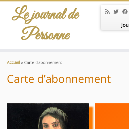
Le journal de
Jou
Personne
Passer
au
Accueil
»
Carte d’abonnement
contenu
Carte d’abonnement