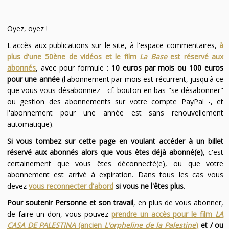
Oyez, oyez !
L'accès aux publications sur le site, à l'espace commentaires,
à
plus d'une 50ène de vidéos et le film
La Base
est réservé aux
abonnés
, avec pour formule :
10 euros par mois ou 100 euros
pour une année
(l'abonnement par mois est récurrent, jusqu'à ce
que vous vous désabonniez - cf. bouton en bas "se désabonner"
ou gestion des abonnements sur votre compte PayPal -, et
l'abonnement pour une année est sans renouvellement
automatique).
Si vous tombez sur cette page en voulant accéder à un billet
réservé aux abonnés alors que vous êtes déjà abonné(e)
, c'est
certainement que vous êtes déconnecté(e), ou que votre
abonnement est arrivé à expiration. Dans tous les cas vous
devez
vous reconnecter d'abord
si vous ne l'êtes plus
.
Pour soutenir Personne et son travail
, en plus de vous abonner,
de faire un don, vous pouvez
prendre un accès pour le film
LA
CASA DE PALESTINA
(ancien
L'orpheline de la Palestine
)
et / ou