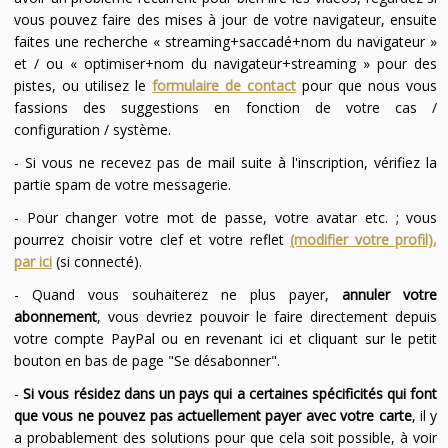
vous pouvez faire des mises à jour de votre navigateur, ensuite
faites une recherche « streaming+saccadé+nom du navigateur »
et / ou « optimiser+nom du navigateur+streaming » pour des
pistes, ou utilisez le
formulaire de contact
pour que nous vous
fassions des suggestions en fonction de votre cas /
configuration / système.
- Si vous ne recevez pas de mail suite à l'inscription, vérifiez la
partie spam de votre messagerie.
- Pour changer votre mot de passe, votre avatar etc. ; vous
pourrez choisir votre clef et votre reflet
(modifier votre profil),
par ici
(si connecté).
- Quand vous souhaiterez ne plus payer,
annuler votre
abonnement
, vous devriez pouvoir le faire directement depuis
votre compte PayPal ou en revenant ici et cliquant sur le petit
bouton en bas de page "Se désabonner".
-
Si vous résidez dans un pays qui a certaines spécificités qui font
que vous ne pouvez pas actuellement payer avec votre carte
, il y
a probablement des solutions pour que cela soit possible, à voir