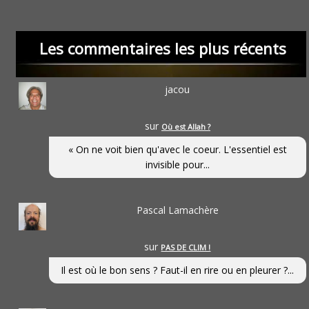
Les commentaires les plus récents
jacou
sur
Où est Allah ?
« On ne voit bien qu'avec le coeur. L'essentiel est
invisible pour...
Pascal Lamachère
sur
PAS DE CLIM !
Il est où le bon sens ? Faut-il en rire ou en pleurer ?...