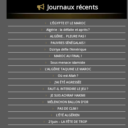
Journaux récents
L’ÉGYPTE ET LE MAROC
Algérie : la défaite et après ?
ALGÉRIE… PLEURE PAS !
PAUVRES SÉNÉGALAIS !
Dziriya défie l’Amérique
MAROC AU FINAL !
Sous menace islamiste
L’ALGÉRIE TAQUINE LE MAROC
Où est Allah ?
J’AI ÉTÉ AGRESSÉE
FAUT-IL INTERDIRE LE JEU ?
JE SUIS ACHRAF HAKIMI
MÉLENCHON BALLON D’OR
PAS DE CLIM !
L’ÉTÉ ALGÉRIEN
21juin – LA FÊTE DE TROP