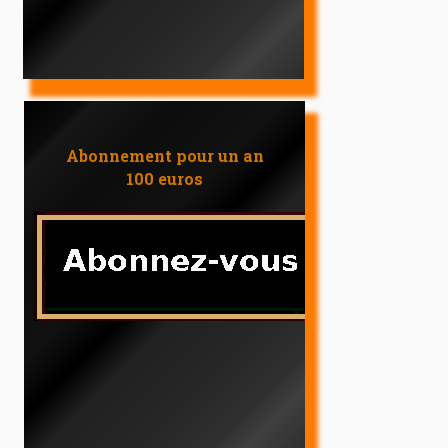
Abonnement pour un an
100 euros