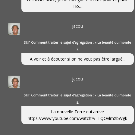
Ho...
jacou
sur
Comment traiter le sujet d’agrégation : « La beauté du monde
»
A voir et à écouter si on ne veut pas être largué...
jacou
sur
Comment traiter le sujet d’agrégation : « La beauté du monde
»
La nouvelle Terre qui arrive
https://www.youtube.com/watch?v=TQOvlmXbWgk