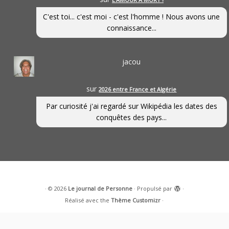
C'est toi... c'est moi - c'est l'homme ! Nous avons une
connaissance...
jacou
sur
2026 entre France et Algérie
Par curiosité j'ai regardé sur Wikipédia les dates des
conquêtes des pays...
·
© 2026
Le journal de Personne
·
Propulsé par
·
Réalisé avec the
Thème Customizr
·