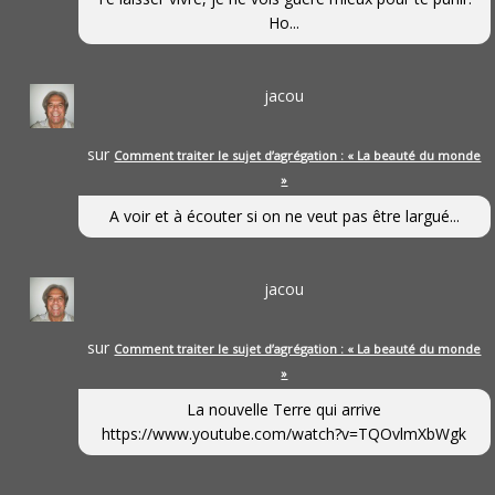
Ho...
jacou
sur
Comment traiter le sujet d’agrégation : « La beauté du monde
»
A voir et à écouter si on ne veut pas être largué...
jacou
sur
Comment traiter le sujet d’agrégation : « La beauté du monde
»
La nouvelle Terre qui arrive
https://www.youtube.com/watch?v=TQOvlmXbWgk