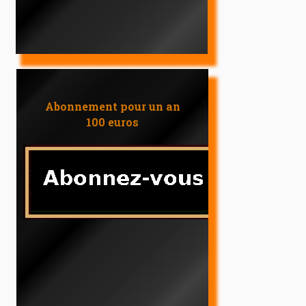
Abonnement pour un an
100 euros