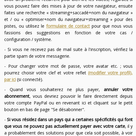
vous pouvez faire des mises à jour de votre navigateur, ensuite
faites une recherche « streaming+saccadé+nom du navigateur »
et / ou « optimiser+nom du navigateur+streaming » pour des
pistes, ou utilisez le
formulaire de contact
pour que nous vous
fassions des suggestions en fonction de votre cas /
configuration / système.
- Si vous ne recevez pas de mail suite à l'inscription, vérifiez la
partie spam de votre messagerie.
- Pour changer votre mot de passe, votre avatar etc. ; vous
pourrez choisir votre clef et votre reflet
(modifier votre profil),
par ici
(si connecté).
- Quand vous souhaiterez ne plus payer,
annuler votre
abonnement
, vous devriez pouvoir le faire directement depuis
votre compte PayPal ou en revenant ici et cliquant sur le petit
bouton en bas de page "Se désabonner".
-
Si vous résidez dans un pays qui a certaines spécificités qui font
que vous ne pouvez pas actuellement payer avec votre carte
, il y
a probablement des solutions pour que cela soit possible, à voir