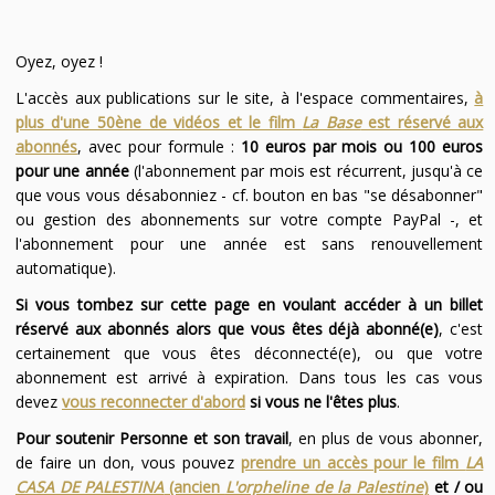
Oyez, oyez !
L'accès aux publications sur le site, à l'espace commentaires,
à
plus d'une 50ène de vidéos et le film
La Base
est réservé aux
abonnés
, avec pour formule :
10 euros par mois ou 100 euros
pour une année
(l'abonnement par mois est récurrent, jusqu'à ce
que vous vous désabonniez - cf. bouton en bas "se désabonner"
ou gestion des abonnements sur votre compte PayPal -, et
l'abonnement pour une année est sans renouvellement
automatique).
Si vous tombez sur cette page en voulant accéder à un billet
réservé aux abonnés alors que vous êtes déjà abonné(e)
, c'est
certainement que vous êtes déconnecté(e), ou que votre
abonnement est arrivé à expiration. Dans tous les cas vous
devez
vous reconnecter d'abord
si vous ne l'êtes plus
.
Pour soutenir Personne et son travail
, en plus de vous abonner,
de faire un don, vous pouvez
prendre un accès pour le film
LA
CASA DE PALESTINA
(ancien
L'orpheline de la Palestine
)
et / ou