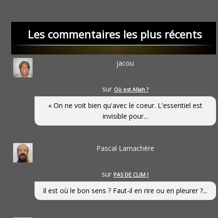
Les commentaires les plus récents
jacou
sur
Où est Allah ?
« On ne voit bien qu'avec le coeur. L'essentiel est
invisible pour...
Pascal Lamachère
sur
PAS DE CLIM !
Il est où le bon sens ? Faut-il en rire ou en pleurer ?...