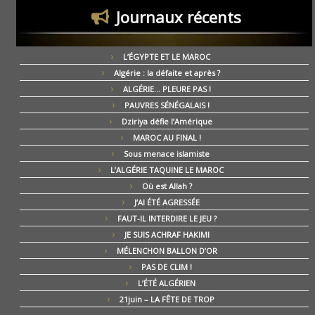
Journaux récents
L’ÉGYPTE ET LE MAROC
Algérie : la défaite et après ?
ALGÉRIE… PLEURE PAS !
PAUVRES SÉNÉGALAIS !
Dziriya défie l’Amérique
MAROC AU FINAL !
Sous menace islamiste
L’ALGÉRIE TAQUINE LE MAROC
Où est Allah ?
J’AI ÉTÉ AGRESSÉE
FAUT-IL INTERDIRE LE JEU ?
JE SUIS ACHRAF HAKIMI
MÉLENCHON BALLON D’OR
PAS DE CLIM !
L’ÉTÉ ALGÉRIEN
21juin – LA FÊTE DE TROP