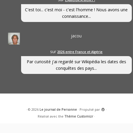
C'est toi... c'est moi - c'est l'homme ! Nous avons une
connaissance...
jacou
sur
2026 entre France et Algérie
Par curiosité j'ai regardé sur Wikipédia les dates des
conquêtes des pays...
·
© 2026
Le journal de Personne
·
Propulsé par
·
Réalisé avec the
Thème Customizr
·