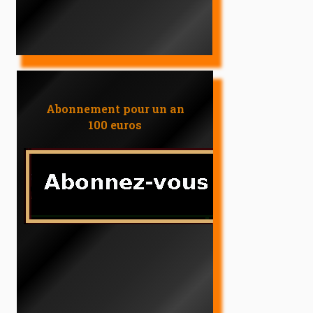
Abonnement pour un an
100 euros