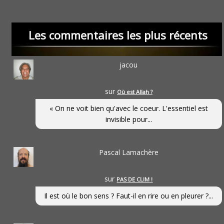
Les commentaires les plus récents
jacou
sur
Où est Allah ?
« On ne voit bien qu'avec le coeur. L'essentiel est
invisible pour...
Pascal Lamachère
sur
PAS DE CLIM !
Il est où le bon sens ? Faut-il en rire ou en pleurer ?...