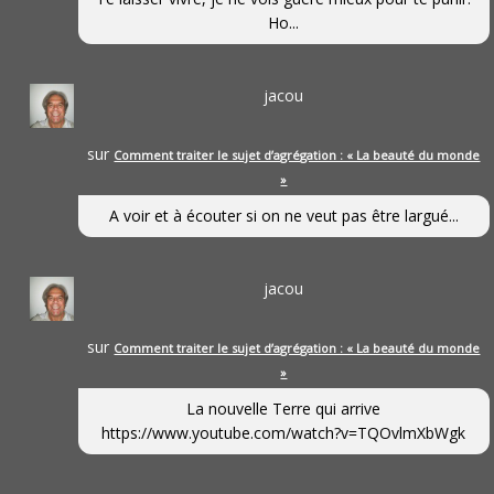
Ho...
jacou
sur
Comment traiter le sujet d’agrégation : « La beauté du monde
»
A voir et à écouter si on ne veut pas être largué...
jacou
sur
Comment traiter le sujet d’agrégation : « La beauté du monde
»
La nouvelle Terre qui arrive
https://www.youtube.com/watch?v=TQOvlmXbWgk