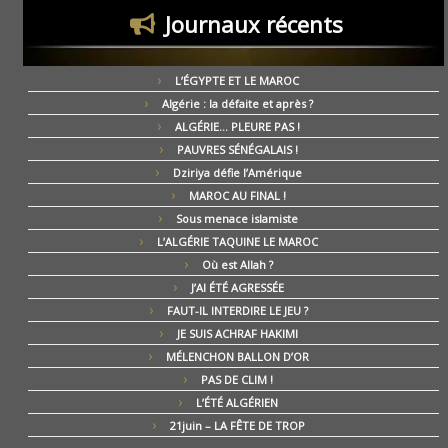
Journaux récents
L’ÉGYPTE ET LE MAROC
Algérie : la défaite et après ?
ALGÉRIE… PLEURE PAS !
PAUVRES SÉNÉGALAIS !
Dziriya défie l’Amérique
MAROC AU FINAL !
Sous menace islamiste
L’ALGÉRIE TAQUINE LE MAROC
Où est Allah ?
J’AI ÉTÉ AGRESSÉE
FAUT-IL INTERDIRE LE JEU ?
JE SUIS ACHRAF HAKIMI
MÉLENCHON BALLON D’OR
PAS DE CLIM !
L’ÉTÉ ALGÉRIEN
21juin – LA FÊTE DE TROP