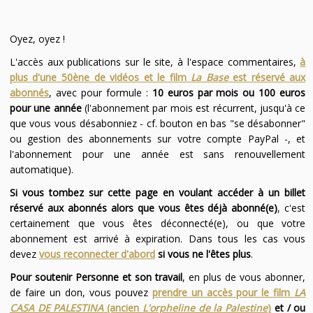
Oyez, oyez !
L'accès aux publications sur le site, à l'espace commentaires,
à
plus d'une 50ène de vidéos et le film
La Base
est réservé aux
abonnés
, avec pour formule :
10 euros par mois ou 100 euros
pour une année
(l'abonnement par mois est récurrent, jusqu'à ce
que vous vous désabonniez - cf. bouton en bas "se désabonner"
ou gestion des abonnements sur votre compte PayPal -, et
l'abonnement pour une année est sans renouvellement
automatique).
Si vous tombez sur cette page en voulant accéder à un billet
réservé aux abonnés alors que vous êtes déjà abonné(e)
, c'est
certainement que vous êtes déconnecté(e), ou que votre
abonnement est arrivé à expiration. Dans tous les cas vous
devez
vous reconnecter d'abord
si vous ne l'êtes plus
.
Pour soutenir Personne et son travail
, en plus de vous abonner,
de faire un don, vous pouvez
prendre un accès pour le film
LA
CASA DE PALESTINA
(ancien
L'orpheline de la Palestine
)
et / ou