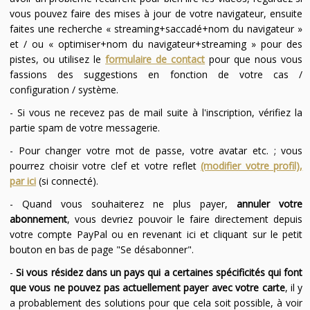
vous pouvez faire des mises à jour de votre navigateur, ensuite
faites une recherche « streaming+saccadé+nom du navigateur »
et / ou « optimiser+nom du navigateur+streaming » pour des
pistes, ou utilisez le
formulaire de contact
pour que nous vous
fassions des suggestions en fonction de votre cas /
configuration / système.
- Si vous ne recevez pas de mail suite à l'inscription, vérifiez la
partie spam de votre messagerie.
- Pour changer votre mot de passe, votre avatar etc. ; vous
pourrez choisir votre clef et votre reflet
(modifier votre profil),
par ici
(si connecté).
- Quand vous souhaiterez ne plus payer,
annuler votre
abonnement
, vous devriez pouvoir le faire directement depuis
votre compte PayPal ou en revenant ici et cliquant sur le petit
bouton en bas de page "Se désabonner".
-
Si vous résidez dans un pays qui a certaines spécificités qui font
que vous ne pouvez pas actuellement payer avec votre carte
, il y
a probablement des solutions pour que cela soit possible, à voir