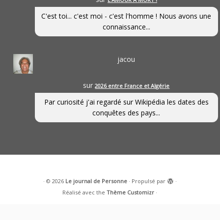
C'est toi... c'est moi - c'est l'homme ! Nous avons une
connaissance...
jacou
sur
2026 entre France et Algérie
Par curiosité j'ai regardé sur Wikipédia les dates des
conquêtes des pays...
·
© 2026
Le journal de Personne
·
Propulsé par
·
Réalisé avec the
Thème Customizr
·