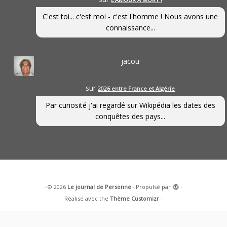
C'est toi... c'est moi - c'est l'homme ! Nous avons une
connaissance...
jacou
sur
2026 entre France et Algérie
Par curiosité j'ai regardé sur Wikipédia les dates des
conquêtes des pays...
·
© 2026
Le journal de Personne
·
Propulsé par
·
Réalisé avec the
Thème Customizr
·