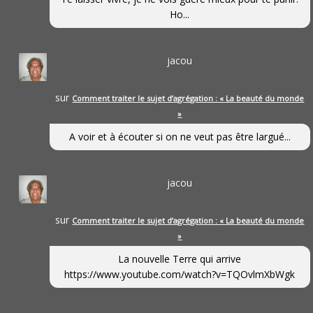
Ho...
jacou
sur
Comment traiter le sujet d’agrégation : « La beauté du monde
»
A voir et à écouter si on ne veut pas être largué...
jacou
sur
Comment traiter le sujet d’agrégation : « La beauté du monde
»
La nouvelle Terre qui arrive
https://www.youtube.com/watch?v=TQOvlmXbWgk