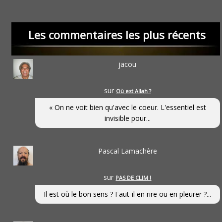
Les commentaires les plus récents
jacou
sur
Où est Allah ?
« On ne voit bien qu'avec le coeur. L'essentiel est
invisible pour...
Pascal Lamachère
sur
PAS DE CLIM !
Il est où le bon sens ? Faut-il en rire ou en pleurer ?...