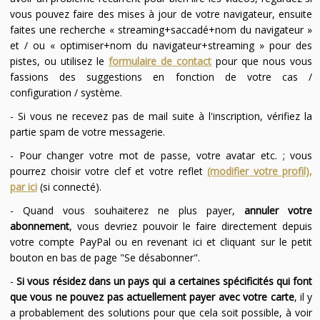
vous pouvez faire des mises à jour de votre navigateur, ensuite
faites une recherche « streaming+saccadé+nom du navigateur »
et / ou « optimiser+nom du navigateur+streaming » pour des
pistes, ou utilisez le
formulaire de contact
pour que nous vous
fassions des suggestions en fonction de votre cas /
configuration / système.
- Si vous ne recevez pas de mail suite à l'inscription, vérifiez la
partie spam de votre messagerie.
- Pour changer votre mot de passe, votre avatar etc. ; vous
pourrez choisir votre clef et votre reflet
(modifier votre profil),
par ici
(si connecté).
- Quand vous souhaiterez ne plus payer,
annuler votre
abonnement
, vous devriez pouvoir le faire directement depuis
votre compte PayPal ou en revenant ici et cliquant sur le petit
bouton en bas de page "Se désabonner".
-
Si vous résidez dans un pays qui a certaines spécificités qui font
que vous ne pouvez pas actuellement payer avec votre carte
, il y
a probablement des solutions pour que cela soit possible, à voir