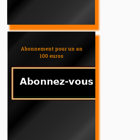
Abonnement pour un an
100 euros