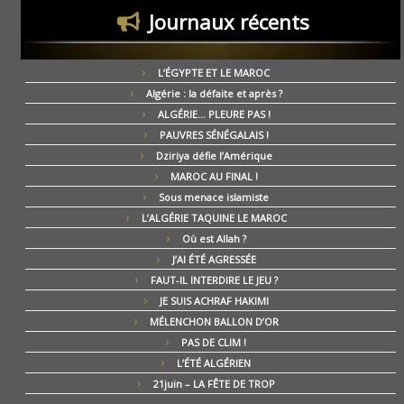
Journaux récents
L’ÉGYPTE ET LE MAROC
Algérie : la défaite et après ?
ALGÉRIE… PLEURE PAS !
PAUVRES SÉNÉGALAIS !
Dziriya défie l’Amérique
MAROC AU FINAL !
Sous menace islamiste
L’ALGÉRIE TAQUINE LE MAROC
Où est Allah ?
J’AI ÉTÉ AGRESSÉE
FAUT-IL INTERDIRE LE JEU ?
JE SUIS ACHRAF HAKIMI
MÉLENCHON BALLON D’OR
PAS DE CLIM !
L’ÉTÉ ALGÉRIEN
21juin – LA FÊTE DE TROP