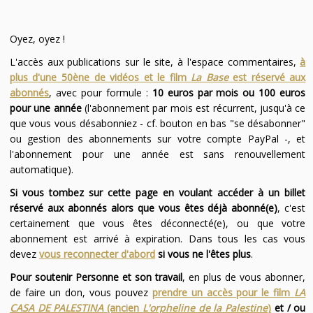
Oyez, oyez !
L'accès aux publications sur le site, à l'espace commentaires,
à
plus d'une 50ène de vidéos et le film
La Base
est réservé aux
abonnés
, avec pour formule :
10 euros par mois ou 100 euros
pour une année
(l'abonnement par mois est récurrent, jusqu'à ce
que vous vous désabonniez - cf. bouton en bas "se désabonner"
ou gestion des abonnements sur votre compte PayPal -, et
l'abonnement pour une année est sans renouvellement
automatique).
Si vous tombez sur cette page en voulant accéder à un billet
réservé aux abonnés alors que vous êtes déjà abonné(e)
, c'est
certainement que vous êtes déconnecté(e), ou que votre
abonnement est arrivé à expiration. Dans tous les cas vous
devez
vous reconnecter d'abord
si vous ne l'êtes plus
.
Pour soutenir Personne et son travail
, en plus de vous abonner,
de faire un don, vous pouvez
prendre un accès pour le film
LA
CASA DE PALESTINA
(ancien
L'orpheline de la Palestine
)
et / ou