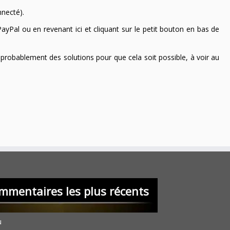
nnecté).
ayPal ou en revenant ici et cliquant sur le petit bouton en bas de
 a probablement des solutions pour que cela soit possible, à voir au
mmentaires les plus récents
u