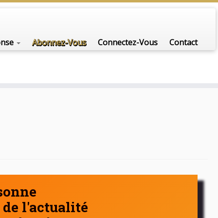
nfo-scénario pour traiter une question d'actualité…
onse
Abonnez-Vous
Connectez-Vous
Contact
rsonne
de l'actualité