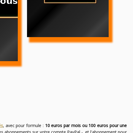
és
, avec pour formule :
10 euros par mois ou 100 euros pour une
des abonnements sur votre compte PayPal -, et l'abonnement pour