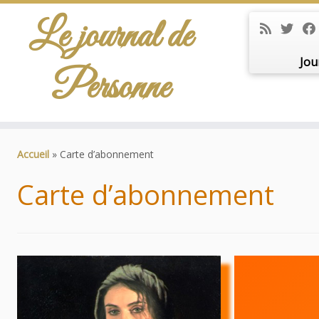
Le journal de
Jou
Personne
Passer
au
Accueil
»
Carte d’abonnement
contenu
Carte d’abonnement