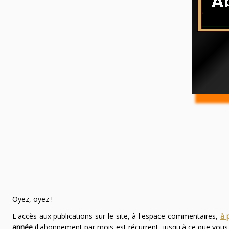
Oyez, oyez !
L'accès aux publications sur le site, à l'espace commentaires,
à 
année
(l'abonnement par mois est récurrent, jusqu'à ce que vou