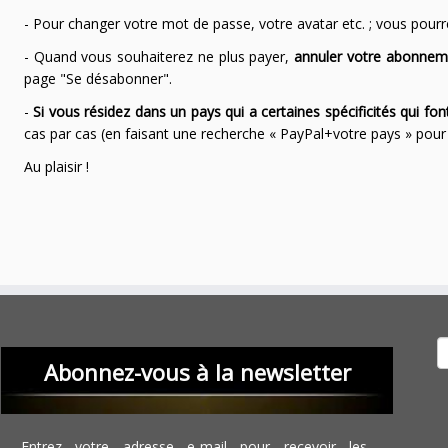
- Pour changer votre mot de passe, votre avatar etc. ; vous pourrez
- Quand vous souhaiterez ne plus payer,
annuler votre abonnem
page "Se désabonner".
-
Si vous résidez dans un pays qui a certaines spécificités qui f
cas par cas (en faisant une recherche « PayPal+votre pays » po
Au plaisir !
Recher
Abonnez-vous à la newsletter
Entrez votre adresse e-mail pour recevoir les