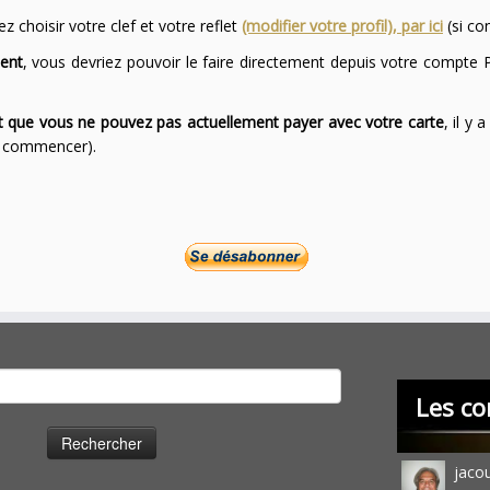
 choisir votre clef et votre reflet
(modifier votre profil), par ici
(si co
ent
, vous devriez pouvoir le faire directement depuis votre compte P
ont que vous ne pouvez pas actuellement payer avec votre carte
, il y
ur commencer).
cher :
Les co
jaco