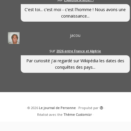
C'est toi... c'est moi - c'est l'homme ! Nous avons une
connaissance...
jacou
sur
2026 entre France et Algérie
Par curiosité j'ai regardé sur Wikipédia les dates des
conquêtes des pays...
·
© 2026
Le journal de Personne
·
Propulsé par
·
Réalisé avec the
Thème Customizr
·