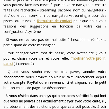
vous pouvez faire des mises à jour de votre navigateur, ensuite
faites une recherche « streaming+saccadé+nom du navigateur »
et / ou « optimiser+nom du navigateur+streaming » pour des
pistes, ou utilisez le
formulaire de contact
pour que nous vous
fassions des suggestions en fonction de votre cas /
configuration / système.
- Si vous ne recevez pas de mail suite à l'inscription, vérifiez la
partie spam de votre messagerie.
- Pour changer votre mot de passe, votre avatar etc. ; vous
pourrez choisir votre clef et votre reflet
(modifier votre profil),
par ici
(si connecté).
- Quand vous souhaiterez ne plus payer,
annuler votre
abonnement
, vous devriez pouvoir le faire directement depuis
votre compte PayPal ou en revenant ici et cliquant sur le petit
bouton en bas de page "Se désabonner".
-
Si vous résidez dans un pays qui a certaines spécificités qui font
que vous ne pouvez pas actuellement payer avec votre carte
, il y
a probablement des solutions pour que cela soit possible, à voir