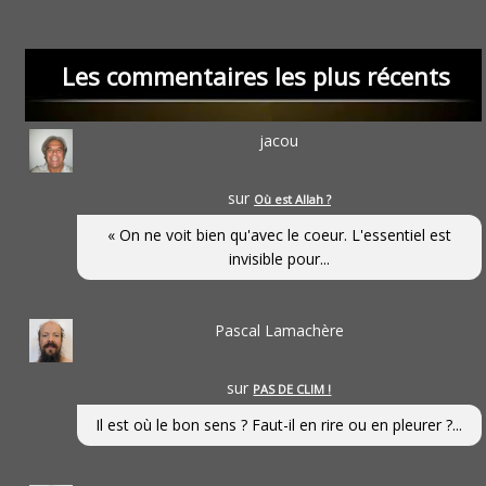
Les commentaires les plus récents
jacou
sur
Où est Allah ?
« On ne voit bien qu'avec le coeur. L'essentiel est
invisible pour...
Pascal Lamachère
sur
PAS DE CLIM !
Il est où le bon sens ? Faut-il en rire ou en pleurer ?...