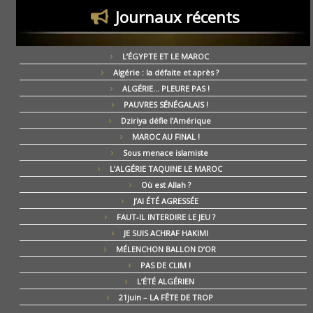
Journaux récents
L’ÉGYPTE ET LE MAROC
Algérie : la défaite et après ?
ALGÉRIE… PLEURE PAS !
PAUVRES SÉNÉGALAIS !
Dziriya défie l’Amérique
MAROC AU FINAL !
Sous menace islamiste
L’ALGÉRIE TAQUINE LE MAROC
Où est Allah ?
J’AI ÉTÉ AGRESSÉE
FAUT-IL INTERDIRE LE JEU ?
JE SUIS ACHRAF HAKIMI
MÉLENCHON BALLON D’OR
PAS DE CLIM !
L’ÉTÉ ALGÉRIEN
21juin – LA FÊTE DE TROP