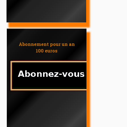
Abonnement pour un an
100 euros