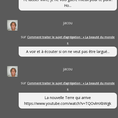
Ho...
jacou
sur
Comment traiter le sujet d’agrégation : « La beauté du monde
»
A voir et à écouter si on ne veut pas être largué...
jacou
sur
Comment traiter le sujet d’agrégation : « La beauté du monde
»
La nouvelle Terre qui arrive
https://www.youtube.com/watch?v=TQOvlmXbWgk