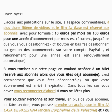
Oyez, oyez !
L'accès aux publications sur le site, à l'espace commentaires,
à
plus d'une 50ène de vidéos et le film
La Base
est réservé aux
abonnés
, avec pour formule :
10 euros par mois ou 100 euros
pour une année
(l'abonnement par mois est récurrent, jusqu'à ce
que vous vous désabonniez - cf. bouton en bas "se désabonner"
ou gestion des abonnements sur votre compte PayPal -, et
l'abonnement pour une année est sans renouvellement
automatique).
Si vous tombez sur cette page en voulant accéder à un billet
réservé aux abonnés alors que vous êtes déjà abonné(e)
, c'est
certainement que vous êtes déconnecté(e), ou que votre
abonnement est arrivé à expiration. Dans tous les cas vous
devez
vous reconnecter d'abord
si vous ne l'êtes plus
.
Pour soutenir Personne et son travail
, en plus de vous abonner,
de faire un don, vous pouvez
prendre un accès pour le film
LA
CASA DE PALESTINA
(ancien
L'orpheline de la Palestine
)
et / ou