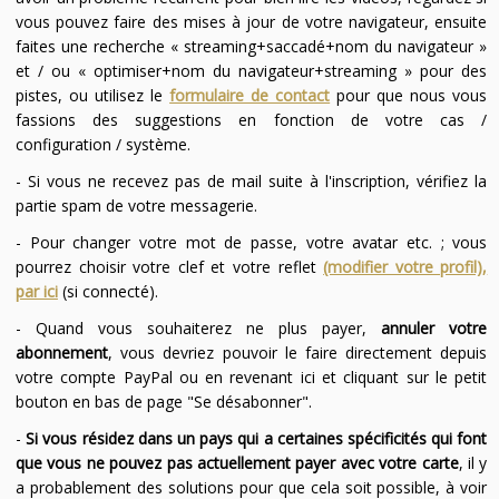
vous pouvez faire des mises à jour de votre navigateur, ensuite
faites une recherche « streaming+saccadé+nom du navigateur »
et / ou « optimiser+nom du navigateur+streaming » pour des
pistes, ou utilisez le
formulaire de contact
pour que nous vous
fassions des suggestions en fonction de votre cas /
configuration / système.
- Si vous ne recevez pas de mail suite à l'inscription, vérifiez la
partie spam de votre messagerie.
- Pour changer votre mot de passe, votre avatar etc. ; vous
pourrez choisir votre clef et votre reflet
(modifier votre profil),
par ici
(si connecté).
- Quand vous souhaiterez ne plus payer,
annuler votre
abonnement
, vous devriez pouvoir le faire directement depuis
votre compte PayPal ou en revenant ici et cliquant sur le petit
bouton en bas de page "Se désabonner".
-
Si vous résidez dans un pays qui a certaines spécificités qui font
que vous ne pouvez pas actuellement payer avec votre carte
, il y
a probablement des solutions pour que cela soit possible, à voir