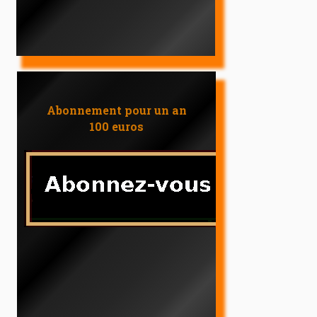
Abonnement pour un an
100 euros