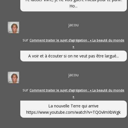
Ho...
jacou
sur
Comment traiter le sujet d’agrégation : « La beauté du monde
»
A voir et à écouter si on ne veut pas être largué...
jacou
sur
Comment traiter le sujet d’agrégation : « La beauté du monde
»
La nouvelle Terre qui arrive
https://www.youtube.com/watch?v=TQOvlmXbWgk