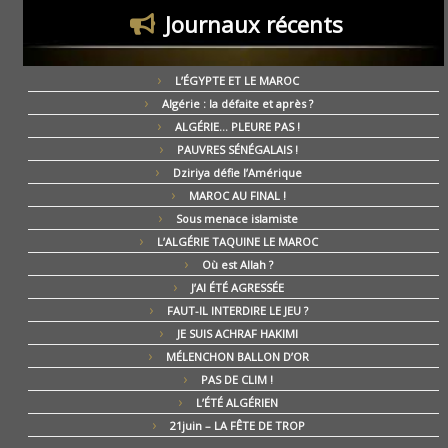
Journaux récents
L’ÉGYPTE ET LE MAROC
Algérie : la défaite et après ?
ALGÉRIE… PLEURE PAS !
PAUVRES SÉNÉGALAIS !
Dziriya défie l’Amérique
MAROC AU FINAL !
Sous menace islamiste
L’ALGÉRIE TAQUINE LE MAROC
Où est Allah ?
J’AI ÉTÉ AGRESSÉE
FAUT-IL INTERDIRE LE JEU ?
JE SUIS ACHRAF HAKIMI
MÉLENCHON BALLON D’OR
PAS DE CLIM !
L’ÉTÉ ALGÉRIEN
21juin – LA FÊTE DE TROP