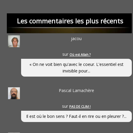
Les commentaires les plus récents
jacou
sur
Où est Allah ?
« On ne voit bien qu'avec le coeur. L'essentiel est
invisible pour...
Pascal Lamachère
sur
PAS DE CLIM !
Il est où le bon sens ? Faut-il en rire ou en pleurer ?...