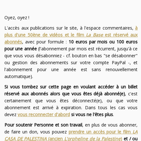
Oyez, oyez !
L'accès aux publications sur le site, à l'espace commentaires,
à
plus d'une 50ène de vidéos et le film
La Base
est réservé aux
abonnés
, avec pour formule :
10 euros par mois ou 100 euros
pour une année
(l'abonnement par mois est récurrent, jusqu'à ce
que vous vous désabonniez - cf. bouton en bas "se désabonner"
ou gestion des abonnements sur votre compte PayPal -, et
l'abonnement pour une année est sans renouvellement
automatique).
Si vous tombez sur cette page en voulant accéder à un billet
réservé aux abonnés alors que vous êtes déjà abonné(e)
, c'est
certainement que vous êtes déconnecté(e), ou que votre
abonnement est arrivé à expiration. Dans tous les cas vous
devez
vous reconnecter d'abord
si vous ne l'êtes plus
.
Pour soutenir Personne et son travail
, en plus de vous abonner,
de faire un don, vous pouvez
prendre un accès pour le film
LA
CASA DE PALESTINA
(ancien
L'orpheline de la Palestine
)
et / ou