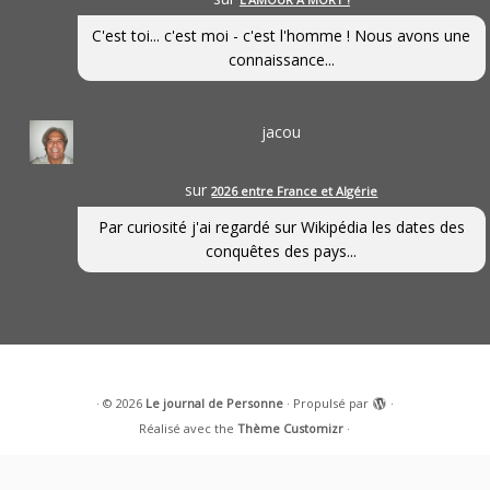
C'est toi... c'est moi - c'est l'homme ! Nous avons une
connaissance...
jacou
sur
2026 entre France et Algérie
Par curiosité j'ai regardé sur Wikipédia les dates des
conquêtes des pays...
·
© 2026
Le journal de Personne
·
Propulsé par
·
Réalisé avec the
Thème Customizr
·