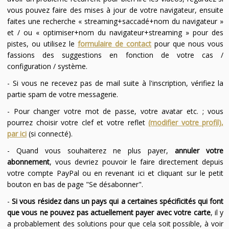
vous pouvez faire des mises à jour de votre navigateur, ensuite
faites une recherche « streaming+saccadé+nom du navigateur »
et / ou « optimiser+nom du navigateur+streaming » pour des
pistes, ou utilisez le
formulaire de contact
pour que nous vous
fassions des suggestions en fonction de votre cas /
configuration / système.
- Si vous ne recevez pas de mail suite à l'inscription, vérifiez la
partie spam de votre messagerie.
- Pour changer votre mot de passe, votre avatar etc. ; vous
pourrez choisir votre clef et votre reflet
(modifier votre profil),
par ici
(si connecté).
- Quand vous souhaiterez ne plus payer,
annuler votre
abonnement
, vous devriez pouvoir le faire directement depuis
votre compte PayPal ou en revenant ici et cliquant sur le petit
bouton en bas de page "Se désabonner".
-
Si vous résidez dans un pays qui a certaines spécificités qui font
que vous ne pouvez pas actuellement payer avec votre carte
, il y
a probablement des solutions pour que cela soit possible, à voir