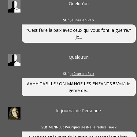
Quelqu'un
sur
Jeûner en Paix
"C’est faire la paix avec ceux qui vous font la guerre."
Je...
Quelqu'un
sur
Jeûner en Paix
AAHH TABLLE ! ON MANGE LES ENFANTS !! Voilà le
genre de...
le journal de Personne
sur
MENNEL : Pourquoi s’est-elle radicalisée ?