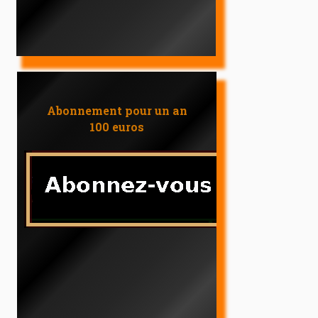
Abonnement pour un an
100 euros