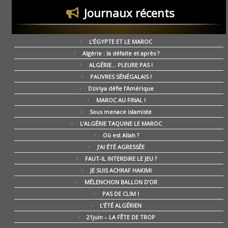
Journaux récents
L’ÉGYPTE ET LE MAROC
Algérie : la défaite et après ?
ALGÉRIE… PLEURE PAS !
PAUVRES SÉNÉGALAIS !
Dziriya défie l’Amérique
MAROC AU FINAL !
Sous menace islamiste
L’ALGÉRIE TAQUINE LE MAROC
Où est Allah ?
J’AI ÉTÉ AGRESSÉE
FAUT-IL INTERDIRE LE JEU ?
JE SUIS ACHRAF HAKIMI
MÉLENCHON BALLON D’OR
PAS DE CLIM !
L’ÉTÉ ALGÉRIEN
21juin – LA FÊTE DE TROP