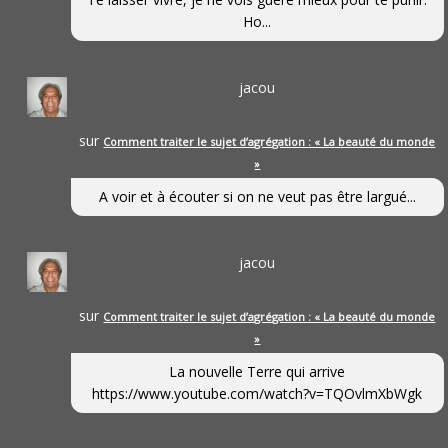
Ho...
jacou
sur
Comment traiter le sujet d’agrégation : « La beauté du monde
»
A voir et à écouter si on ne veut pas être largué...
jacou
sur
Comment traiter le sujet d’agrégation : « La beauté du monde
»
La nouvelle Terre qui arrive
https://www.youtube.com/watch?v=TQOvlmXbWgk