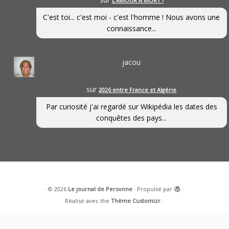
L’AMOUR À MORT !
C'est toi... c'est moi - c'est l'homme ! Nous avons une
connaissance...
jacou
sur
2026 entre France et Algérie
Par curiosité j'ai regardé sur Wikipédia les dates des
conquêtes des pays...
·
© 2026
Le journal de Personne
·
Propulsé par
·
Réalisé avec the
Thème Customizr
·