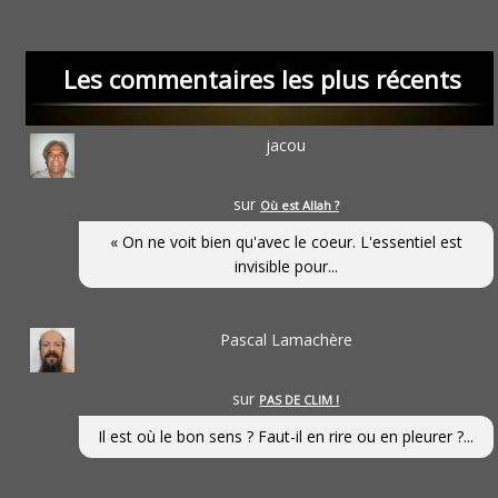
Les commentaires les plus récents
jacou
sur
Où est Allah ?
« On ne voit bien qu'avec le coeur. L'essentiel est
invisible pour...
Pascal Lamachère
sur
PAS DE CLIM !
Il est où le bon sens ? Faut-il en rire ou en pleurer ?...