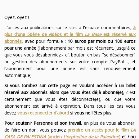
Oyez, oyez !
L'accès aux publications sur le site, à l'espace commentaires,
à
plus d'une 50ène de vidéos et le film
La Base
est réservé aux
abonnés
, avec pour formule :
10 euros par mois ou 100 euros
pour une année
(l'abonnement par mois est récurrent, jusqu'à ce
que vous vous désabonniez - cf. bouton en bas "se désabonner"
ou gestion des abonnements sur votre compte PayPal -, et
l'abonnement pour une année est sans renouvellement
automatique).
Si vous tombez sur cette page en voulant accéder à un billet
réservé aux abonnés alors que vous êtes déjà abonné(e)
, c'est
certainement que vous êtes déconnecté(e), ou que votre
abonnement est arrivé à expiration. Dans tous les cas vous
devez
vous reconnecter d'abord
si vous ne l'êtes plus
.
Pour soutenir Personne et son travail
, en plus de vous abonner,
de faire un don, vous pouvez
prendre un accès pour le film
LA
CASA DE PALESTINA
(ancien
L'orpheline de la Palestine
)
et / ou