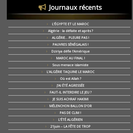
Journaux récents
L’ÉGYPTE ET LE MAROC
Algérie : la défaite et après ?
ALGÉRIE… PLEURE PAS !
PAUVRES SÉNÉGALAIS !
Dziriya défie l’Amérique
MAROC AU FINAL !
Sous menace islamiste
L’ALGÉRIE TAQUINE LE MAROC
Où est Allah ?
J’AI ÉTÉ AGRESSÉE
FAUT-IL INTERDIRE LE JEU ?
JE SUIS ACHRAF HAKIMI
MÉLENCHON BALLON D’OR
PAS DE CLIM !
L’ÉTÉ ALGÉRIEN
21juin – LA FÊTE DE TROP