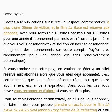
Oyez, oyez !
L'accès aux publications sur le site, à l'espace commentaires,
à
plus d'une 50ène de vidéos et le film
La Base
est réservé aux
abonnés
, avec pour formule :
10 euros par mois ou 100 euros
pour une année
(l'abonnement par mois est récurrent, jusqu'à ce
que vous vous désabonniez - cf. bouton en bas "se désabonner"
ou gestion des abonnements sur votre compte PayPal -, et
l'abonnement pour une année est sans renouvellement
automatique).
Si vous tombez sur cette page en voulant accéder à un billet
réservé aux abonnés alors que vous êtes déjà abonné(e)
, c'est
certainement que vous êtes déconnecté(e), ou que votre
abonnement est arrivé à expiration. Dans tous les cas vous
devez
vous reconnecter d'abord
si vous ne l'êtes plus
.
Pour soutenir Personne et son travail
, en plus de vous abonner,
de faire un don, vous pouvez
prendre un accès pour le film
LA
CASA DE PALESTINA
(ancien
L'orpheline de la Palestine
)
et / ou