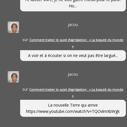
Ho...
jacou
sur
Comment traiter le sujet d’agrégation : « La beauté du monde
»
A voir et à écouter si on ne veut pas être largué...
jacou
sur
Comment traiter le sujet d’agrégation : « La beauté du monde
»
La nouvelle Terre qui arrive
https://www.youtube.com/watch?v=TQOvlmXbWgk