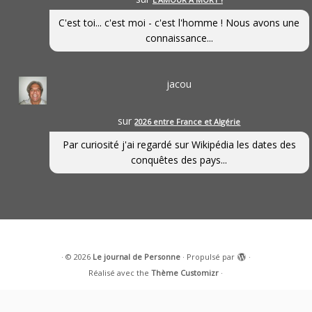
C'est toi... c'est moi - c'est l'homme ! Nous avons une
connaissance...
jacou
sur
2026 entre France et Algérie
Par curiosité j'ai regardé sur Wikipédia les dates des
conquêtes des pays...
·
© 2026
Le journal de Personne
·
Propulsé par
·
Réalisé avec the
Thème Customizr
·