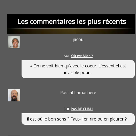
Les commentaires les plus récents
jacou
sur
Où est Allah ?
« On ne voit bien qu'avec le coeur. L'essentiel est
invisible pour...
Pascal Lamachère
sur
PAS DE CLIM !
Il est où le bon sens ? Faut-il en rire ou en pleurer ?...