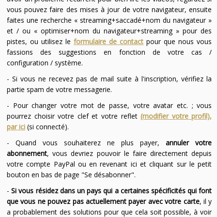
vous pouvez faire des mises à jour de votre navigateur, ensuite
faites une recherche « streaming+saccadé+nom du navigateur »
et / ou « optimiser+nom du navigateur+streaming » pour des
pistes, ou utilisez le
formulaire de contact
pour que nous vous
fassions des suggestions en fonction de votre cas /
configuration / système.
- Si vous ne recevez pas de mail suite à l'inscription, vérifiez la
partie spam de votre messagerie.
- Pour changer votre mot de passe, votre avatar etc. ; vous
pourrez choisir votre clef et votre reflet
(modifier votre profil),
par ici
(si connecté).
- Quand vous souhaiterez ne plus payer,
annuler votre
abonnement
, vous devriez pouvoir le faire directement depuis
votre compte PayPal ou en revenant ici et cliquant sur le petit
bouton en bas de page "Se désabonner".
-
Si vous résidez dans un pays qui a certaines spécificités qui font
que vous ne pouvez pas actuellement payer avec votre carte
, il y
a probablement des solutions pour que cela soit possible, à voir