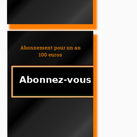
Abonnement pour un an
100 euros