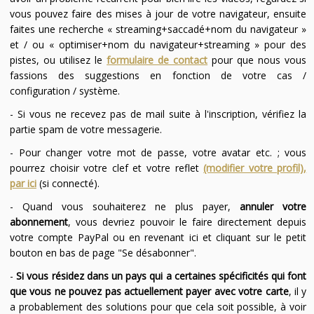
vous pouvez faire des mises à jour de votre navigateur, ensuite
faites une recherche « streaming+saccadé+nom du navigateur »
et / ou « optimiser+nom du navigateur+streaming » pour des
pistes, ou utilisez le
formulaire de contact
pour que nous vous
fassions des suggestions en fonction de votre cas /
configuration / système.
- Si vous ne recevez pas de mail suite à l'inscription, vérifiez la
partie spam de votre messagerie.
- Pour changer votre mot de passe, votre avatar etc. ; vous
pourrez choisir votre clef et votre reflet
(modifier votre profil),
par ici
(si connecté).
- Quand vous souhaiterez ne plus payer,
annuler votre
abonnement
, vous devriez pouvoir le faire directement depuis
votre compte PayPal ou en revenant ici et cliquant sur le petit
bouton en bas de page "Se désabonner".
-
Si vous résidez dans un pays qui a certaines spécificités qui font
que vous ne pouvez pas actuellement payer avec votre carte
, il y
a probablement des solutions pour que cela soit possible, à voir