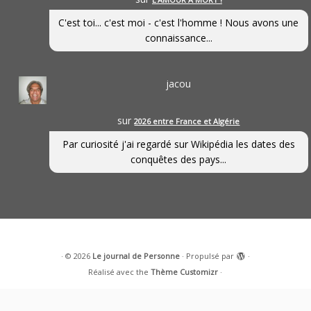
C'est toi... c'est moi - c'est l'homme ! Nous avons une
connaissance...
jacou
sur
2026 entre France et Algérie
Par curiosité j'ai regardé sur Wikipédia les dates des
conquêtes des pays...
·
© 2026
Le journal de Personne
·
Propulsé par
·
Réalisé avec the
Thème Customizr
·