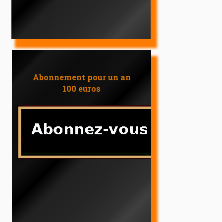
Abonnement pour un an
100 euros