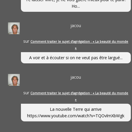
Ho...
jacou
sur
Comment traiter le sujet d’agrégation : « La beauté du monde
»
A voir et à écouter si on ne veut pas être largué...
jacou
sur
Comment traiter le sujet d’agrégation : « La beauté du monde
»
La nouvelle Terre qui arrive
https://www.youtube.com/watch?v=TQOvlmXbWgk