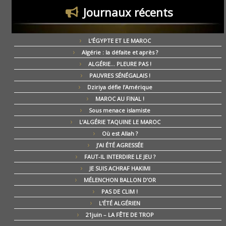
Journaux récents
L’ÉGYPTE ET LE MAROC
Algérie : la défaite et après ?
ALGÉRIE… PLEURE PAS !
PAUVRES SÉNÉGALAIS !
Dziriya défie l’Amérique
MAROC AU FINAL !
Sous menace islamiste
L’ALGÉRIE TAQUINE LE MAROC
Où est Allah ?
J’AI ÉTÉ AGRESSÉE
FAUT-IL INTERDIRE LE JEU ?
JE SUIS ACHRAF HAKIMI
MÉLENCHON BALLON D’OR
PAS DE CLIM !
L’ÉTÉ ALGÉRIEN
21juin – LA FÊTE DE TROP