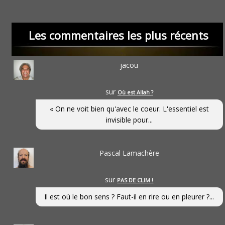
Les commentaires les plus récents
jacou
sur
Où est Allah ?
« On ne voit bien qu'avec le coeur. L'essentiel est
invisible pour...
Pascal Lamachère
sur
PAS DE CLIM !
Il est où le bon sens ? Faut-il en rire ou en pleurer ?...