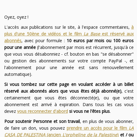
Oyez, oyez !
L'accès aux publications sur le site, à l'espace commentaires,
à
plus d'une 50ène de vidéos et le film
La Base
est réservé aux
abonnés
, avec pour formule :
10 euros par mois ou 100 euros
pour une année
(l'abonnement par mois est récurrent, jusqu'à ce
que vous vous désabonniez - cf. bouton en bas "se désabonner"
ou gestion des abonnements sur votre compte PayPal -, et
l'abonnement pour une année est sans renouvellement
automatique).
Si vous tombez sur cette page en voulant accéder à un billet
réservé aux abonnés alors que vous êtes déjà abonné(e)
, c'est
certainement que vous êtes déconnecté(e), ou que votre
abonnement est arrivé à expiration. Dans tous les cas vous
devez
vous reconnecter d'abord
si vous ne l'êtes plus
.
Pour soutenir Personne et son travail
, en plus de vous abonner,
de faire un don, vous pouvez
prendre un accès pour le film
LA
CASA DE PALESTINA
(ancien
L'orpheline de la Palestine
)
et / ou