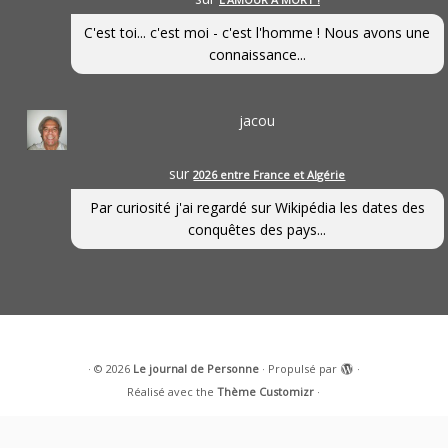
C'est toi... c'est moi - c'est l'homme ! Nous avons une
connaissance...
jacou
sur
2026 entre France et Algérie
Par curiosité j'ai regardé sur Wikipédia les dates des
conquêtes des pays...
·
© 2026
Le journal de Personne
·
Propulsé par
·
Réalisé avec the
Thème Customizr
·