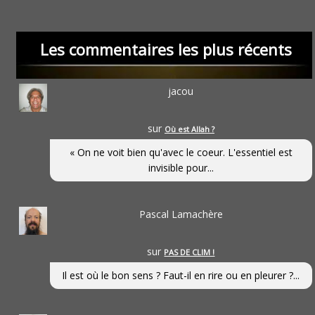
Les commentaires les plus récents
jacou
sur
Où est Allah ?
« On ne voit bien qu'avec le coeur. L'essentiel est
invisible pour...
Pascal Lamachère
sur
PAS DE CLIM !
Il est où le bon sens ? Faut-il en rire ou en pleurer ?...