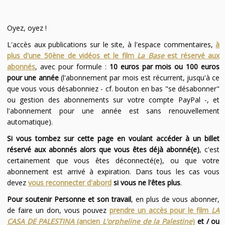
Oyez, oyez !
L'accès aux publications sur le site, à l'espace commentaires,
à
plus d'une 50ène de vidéos et le film
La Base
est réservé aux
abonnés
, avec pour formule :
10 euros par mois ou 100 euros
pour une année
(l'abonnement par mois est récurrent, jusqu'à ce
que vous vous désabonniez - cf. bouton en bas "se désabonner"
ou gestion des abonnements sur votre compte PayPal -, et
l'abonnement pour une année est sans renouvellement
automatique).
Si vous tombez sur cette page en voulant accéder à un billet
réservé aux abonnés alors que vous êtes déjà abonné(e)
, c'est
certainement que vous êtes déconnecté(e), ou que votre
abonnement est arrivé à expiration. Dans tous les cas vous
devez
vous reconnecter d'abord
si vous ne l'êtes plus
.
Pour soutenir Personne et son travail
, en plus de vous abonner,
de faire un don, vous pouvez
prendre un accès pour le film
LA
CASA DE PALESTINA
(ancien
L'orpheline de la Palestine
)
et / ou