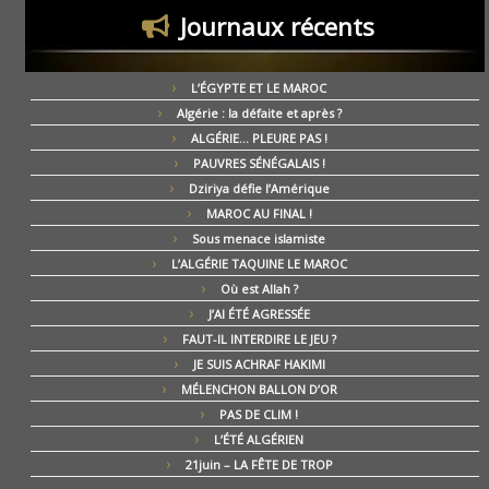
Journaux récents
L’ÉGYPTE ET LE MAROC
Algérie : la défaite et après ?
ALGÉRIE… PLEURE PAS !
PAUVRES SÉNÉGALAIS !
Dziriya défie l’Amérique
MAROC AU FINAL !
Sous menace islamiste
L’ALGÉRIE TAQUINE LE MAROC
Où est Allah ?
J’AI ÉTÉ AGRESSÉE
FAUT-IL INTERDIRE LE JEU ?
JE SUIS ACHRAF HAKIMI
MÉLENCHON BALLON D’OR
PAS DE CLIM !
L’ÉTÉ ALGÉRIEN
21juin – LA FÊTE DE TROP