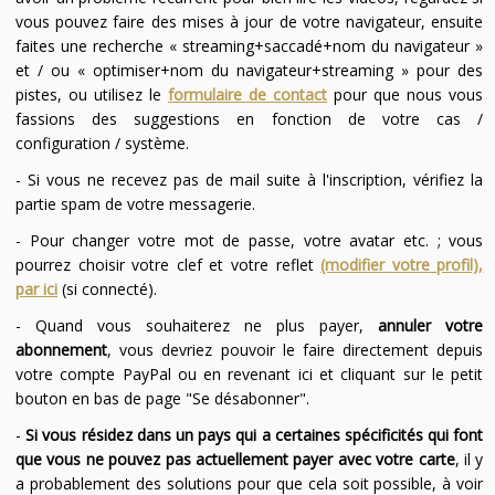
vous pouvez faire des mises à jour de votre navigateur, ensuite
faites une recherche « streaming+saccadé+nom du navigateur »
et / ou « optimiser+nom du navigateur+streaming » pour des
pistes, ou utilisez le
formulaire de contact
pour que nous vous
fassions des suggestions en fonction de votre cas /
configuration / système.
- Si vous ne recevez pas de mail suite à l'inscription, vérifiez la
partie spam de votre messagerie.
- Pour changer votre mot de passe, votre avatar etc. ; vous
pourrez choisir votre clef et votre reflet
(modifier votre profil),
par ici
(si connecté).
- Quand vous souhaiterez ne plus payer,
annuler votre
abonnement
, vous devriez pouvoir le faire directement depuis
votre compte PayPal ou en revenant ici et cliquant sur le petit
bouton en bas de page "Se désabonner".
-
Si vous résidez dans un pays qui a certaines spécificités qui font
que vous ne pouvez pas actuellement payer avec votre carte
, il y
a probablement des solutions pour que cela soit possible, à voir