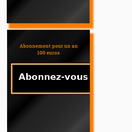
Abonnement pour un an
100 euros