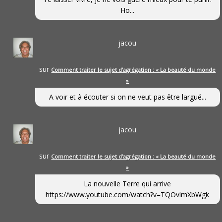
Ho...
jacou
sur
Comment traiter le sujet d’agrégation : « La beauté du monde
»
A voir et à écouter si on ne veut pas être largué...
jacou
sur
Comment traiter le sujet d’agrégation : « La beauté du monde
»
La nouvelle Terre qui arrive
https://www.youtube.com/watch?v=TQOvlmXbWgk