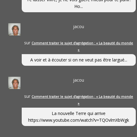
Ho...
jacou
sur
Comment traiter le sujet d’agrégation : « La beauté du monde
»
A voir et à écouter si on ne veut pas être largué...
jacou
sur
Comment traiter le sujet d’agrégation : « La beauté du monde
»
La nouvelle Terre qui arrive
https://www.youtube.com/watch?v=TQOvlmXbWgk