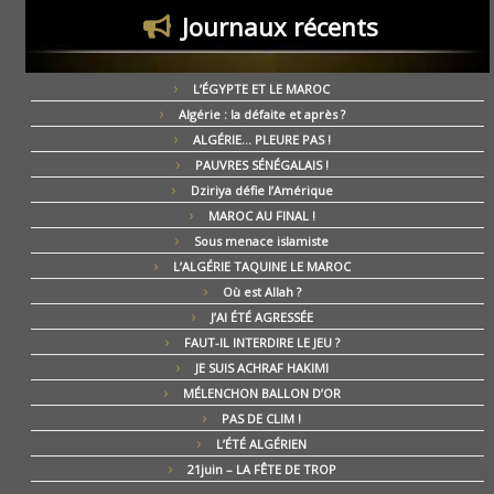
Journaux récents
L’ÉGYPTE ET LE MAROC
Algérie : la défaite et après ?
ALGÉRIE… PLEURE PAS !
PAUVRES SÉNÉGALAIS !
Dziriya défie l’Amérique
MAROC AU FINAL !
Sous menace islamiste
L’ALGÉRIE TAQUINE LE MAROC
Où est Allah ?
J’AI ÉTÉ AGRESSÉE
FAUT-IL INTERDIRE LE JEU ?
JE SUIS ACHRAF HAKIMI
MÉLENCHON BALLON D’OR
PAS DE CLIM !
L’ÉTÉ ALGÉRIEN
21juin – LA FÊTE DE TROP