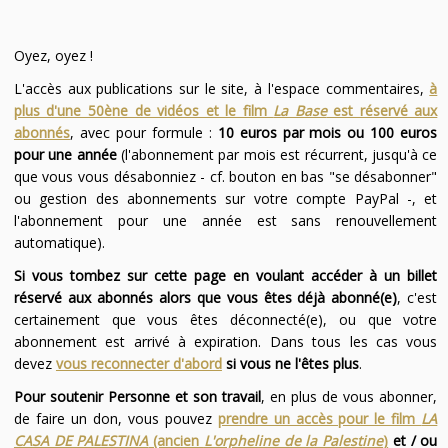
Oyez, oyez !
L'accès aux publications sur le site, à l'espace commentaires,
à
plus d'une 50ène de vidéos et le film
La Base
est réservé aux
abonnés
, avec pour formule :
10 euros par mois ou 100 euros
pour une année
(l'abonnement par mois est récurrent, jusqu'à ce
que vous vous désabonniez - cf. bouton en bas "se désabonner"
ou gestion des abonnements sur votre compte PayPal -, et
l'abonnement pour une année est sans renouvellement
automatique).
Si vous tombez sur cette page en voulant accéder à un billet
réservé aux abonnés alors que vous êtes déjà abonné(e)
, c'est
certainement que vous êtes déconnecté(e), ou que votre
abonnement est arrivé à expiration. Dans tous les cas vous
devez
vous reconnecter d'abord
si vous ne l'êtes plus
.
Pour soutenir Personne et son travail
, en plus de vous abonner,
de faire un don, vous pouvez
prendre un accès pour le film
LA
CASA DE PALESTINA
(ancien
L'orpheline de la Palestine
)
et / ou