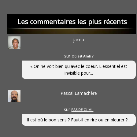
Les commentaires les plus récents
jacou
sur
Où est Allah ?
« On ne voit bien qu'avec le coeur. L'essentiel est
invisible pour...
Pascal Lamachère
sur
PAS DE CLIM !
Il est où le bon sens ? Faut-il en rire ou en pleurer ?...