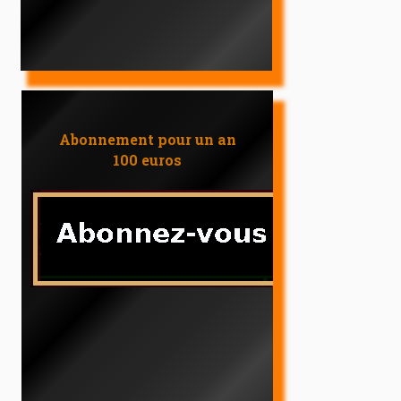
Abonnement pour un an
100 euros