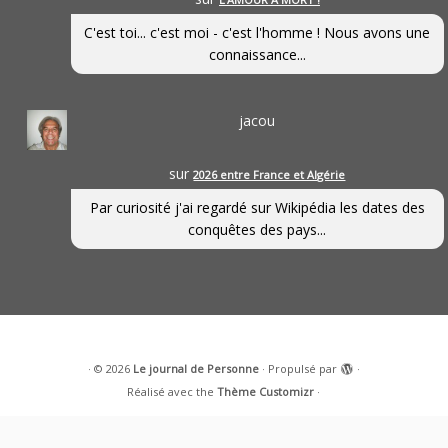
C'est toi... c'est moi - c'est l'homme ! Nous avons une
connaissance...
jacou
sur
2026 entre France et Algérie
Par curiosité j'ai regardé sur Wikipédia les dates des
conquêtes des pays...
·
© 2026
Le journal de Personne
·
Propulsé par
·
Réalisé avec the
Thème Customizr
·