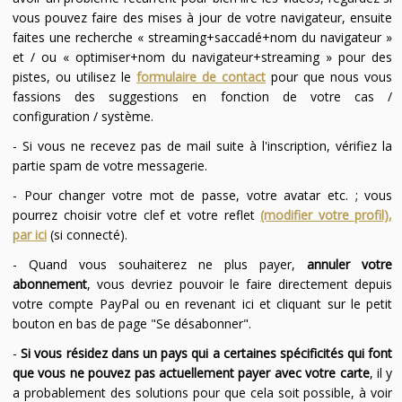
vous pouvez faire des mises à jour de votre navigateur, ensuite
faites une recherche « streaming+saccadé+nom du navigateur »
et / ou « optimiser+nom du navigateur+streaming » pour des
pistes, ou utilisez le
formulaire de contact
pour que nous vous
fassions des suggestions en fonction de votre cas /
configuration / système.
- Si vous ne recevez pas de mail suite à l'inscription, vérifiez la
partie spam de votre messagerie.
- Pour changer votre mot de passe, votre avatar etc. ; vous
pourrez choisir votre clef et votre reflet
(modifier votre profil),
par ici
(si connecté).
- Quand vous souhaiterez ne plus payer,
annuler votre
abonnement
, vous devriez pouvoir le faire directement depuis
votre compte PayPal ou en revenant ici et cliquant sur le petit
bouton en bas de page "Se désabonner".
-
Si vous résidez dans un pays qui a certaines spécificités qui font
que vous ne pouvez pas actuellement payer avec votre carte
, il y
a probablement des solutions pour que cela soit possible, à voir