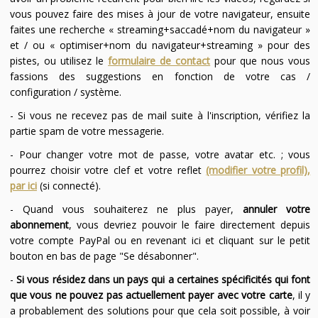
vous pouvez faire des mises à jour de votre navigateur, ensuite
faites une recherche « streaming+saccadé+nom du navigateur »
et / ou « optimiser+nom du navigateur+streaming » pour des
pistes, ou utilisez le
formulaire de contact
pour que nous vous
fassions des suggestions en fonction de votre cas /
configuration / système.
- Si vous ne recevez pas de mail suite à l'inscription, vérifiez la
partie spam de votre messagerie.
- Pour changer votre mot de passe, votre avatar etc. ; vous
pourrez choisir votre clef et votre reflet
(modifier votre profil),
par ici
(si connecté).
- Quand vous souhaiterez ne plus payer,
annuler votre
abonnement
, vous devriez pouvoir le faire directement depuis
votre compte PayPal ou en revenant ici et cliquant sur le petit
bouton en bas de page "Se désabonner".
-
Si vous résidez dans un pays qui a certaines spécificités qui font
que vous ne pouvez pas actuellement payer avec votre carte
, il y
a probablement des solutions pour que cela soit possible, à voir