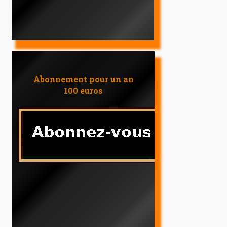
Abonnement pour un an
100 euros