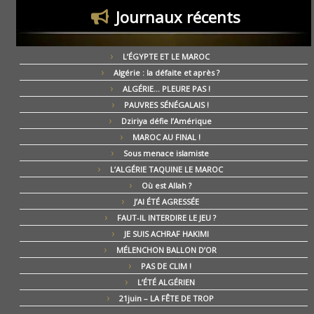
Journaux récents
L’ÉGYPTE ET LE MAROC
Algérie : la défaite et après ?
ALGÉRIE… PLEURE PAS !
PAUVRES SÉNÉGALAIS !
Dziriya défie l’Amérique
MAROC AU FINAL !
Sous menace islamiste
L’ALGÉRIE TAQUINE LE MAROC
Où est Allah ?
J’AI ÉTÉ AGRESSÉE
FAUT-IL INTERDIRE LE JEU ?
JE SUIS ACHRAF HAKIMI
MÉLENCHON BALLON D’OR
PAS DE CLIM !
L’ÉTÉ ALGÉRIEN
21juin – LA FÊTE DE TROP