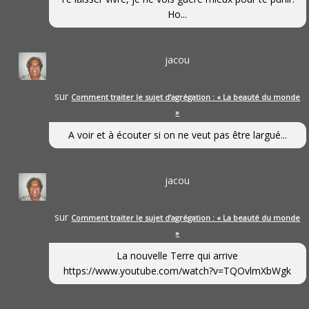
Ho...
jacou
sur
Comment traiter le sujet d’agrégation : « La beauté du monde
»
A voir et à écouter si on ne veut pas être largué...
jacou
sur
Comment traiter le sujet d’agrégation : « La beauté du monde
»
La nouvelle Terre qui arrive
https://www.youtube.com/watch?v=TQOvlmXbWgk