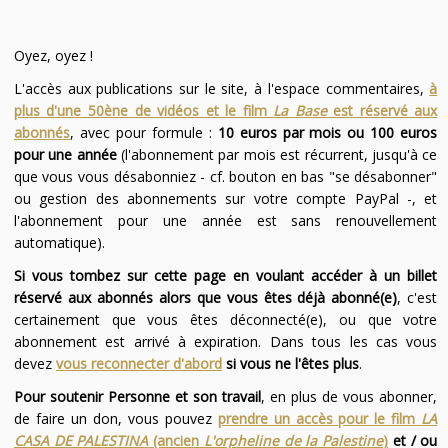
Oyez, oyez !
L'accès aux publications sur le site, à l'espace commentaires,
à
plus d'une 50ène de vidéos et le film
La Base
est réservé aux
abonnés
, avec pour formule :
10 euros par mois ou 100 euros
pour une année
(l'abonnement par mois est récurrent, jusqu'à ce
que vous vous désabonniez - cf. bouton en bas "se désabonner"
ou gestion des abonnements sur votre compte PayPal -, et
l'abonnement pour une année est sans renouvellement
automatique).
Si vous tombez sur cette page en voulant accéder à un billet
réservé aux abonnés alors que vous êtes déjà abonné(e)
, c'est
certainement que vous êtes déconnecté(e), ou que votre
abonnement est arrivé à expiration. Dans tous les cas vous
devez
vous reconnecter d'abord
si vous ne l'êtes plus
.
Pour soutenir Personne et son travail
, en plus de vous abonner,
de faire un don, vous pouvez
prendre un accès pour le film
LA
CASA DE PALESTINA
(ancien
L'orpheline de la Palestine
)
et / ou