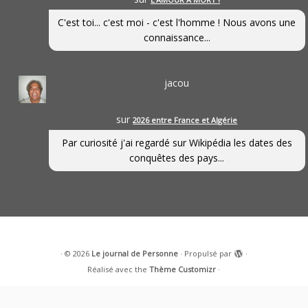
C'est toi... c'est moi - c'est l'homme ! Nous avons une
connaissance...
jacou
sur
2026 entre France et Algérie
Par curiosité j'ai regardé sur Wikipédia les dates des
conquêtes des pays...
·
© 2026
Le journal de Personne
·
Propulsé par
·
Réalisé avec the
Thème Customizr
·