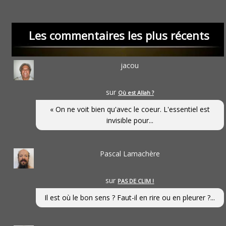
Les commentaires les plus récents
jacou
sur
Où est Allah ?
« On ne voit bien qu'avec le coeur. L'essentiel est
invisible pour...
Pascal Lamachère
sur
PAS DE CLIM !
Il est où le bon sens ? Faut-il en rire ou en pleurer ?...