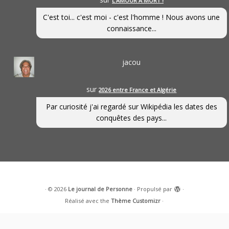
L’AMOUR À MORT !
C'est toi... c'est moi - c'est l'homme ! Nous avons une
connaissance...
jacou
sur
2026 entre France et Algérie
Par curiosité j'ai regardé sur Wikipédia les dates des
conquêtes des pays...
·
© 2026
Le journal de Personne
·
Propulsé par
·
Réalisé avec the
Thème Customizr
·