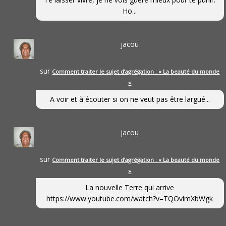
Ho...
jacou
sur
Comment traiter le sujet d’agrégation : « La beauté du monde
»
A voir et à écouter si on ne veut pas être largué...
jacou
sur
Comment traiter le sujet d’agrégation : « La beauté du monde
»
La nouvelle Terre qui arrive
https://www.youtube.com/watch?v=TQOvlmXbWgk