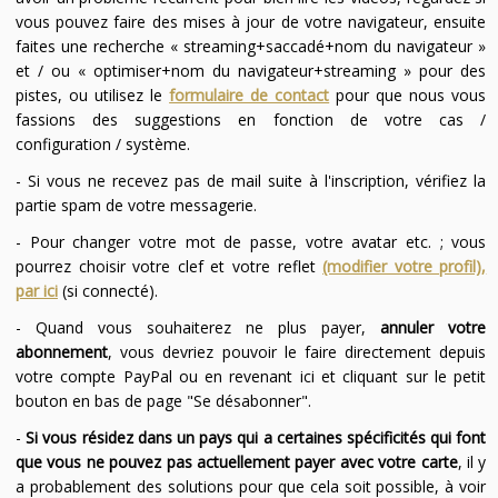
vous pouvez faire des mises à jour de votre navigateur, ensuite
faites une recherche « streaming+saccadé+nom du navigateur »
et / ou « optimiser+nom du navigateur+streaming » pour des
pistes, ou utilisez le
formulaire de contact
pour que nous vous
fassions des suggestions en fonction de votre cas /
configuration / système.
- Si vous ne recevez pas de mail suite à l'inscription, vérifiez la
partie spam de votre messagerie.
- Pour changer votre mot de passe, votre avatar etc. ; vous
pourrez choisir votre clef et votre reflet
(modifier votre profil),
par ici
(si connecté).
- Quand vous souhaiterez ne plus payer,
annuler votre
abonnement
, vous devriez pouvoir le faire directement depuis
votre compte PayPal ou en revenant ici et cliquant sur le petit
bouton en bas de page "Se désabonner".
-
Si vous résidez dans un pays qui a certaines spécificités qui font
que vous ne pouvez pas actuellement payer avec votre carte
, il y
a probablement des solutions pour que cela soit possible, à voir