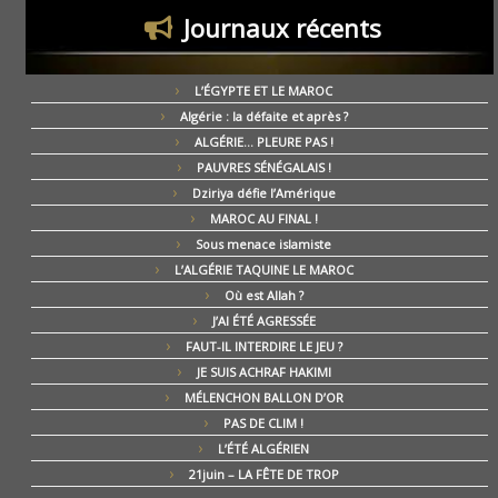
Journaux récents
L’ÉGYPTE ET LE MAROC
Algérie : la défaite et après ?
ALGÉRIE… PLEURE PAS !
PAUVRES SÉNÉGALAIS !
Dziriya défie l’Amérique
MAROC AU FINAL !
Sous menace islamiste
L’ALGÉRIE TAQUINE LE MAROC
Où est Allah ?
J’AI ÉTÉ AGRESSÉE
FAUT-IL INTERDIRE LE JEU ?
JE SUIS ACHRAF HAKIMI
MÉLENCHON BALLON D’OR
PAS DE CLIM !
L’ÉTÉ ALGÉRIEN
21juin – LA FÊTE DE TROP