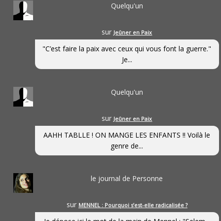
Quelqu'un
sur
Jeûner en Paix
"C’est faire la paix avec ceux qui vous font la guerre."
Je...
Quelqu'un
sur
Jeûner en Paix
AAHH TABLLE ! ON MANGE LES ENFANTS !! Voilà le
genre de...
le journal de Personne
sur
MENNEL : Pourquoi s’est-elle radicalisée ?