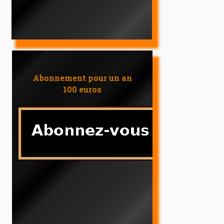
Abonnement pour un an
100 euros