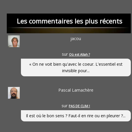
Les commentaires les plus récents
jacou
sur
Où est Allah ?
« On ne voit bien qu'avec le coeur. L'essentiel est
invisible pour...
Pascal Lamachère
sur
PAS DE CLIM !
Il est où le bon sens ? Faut-il en rire ou en pleurer ?...