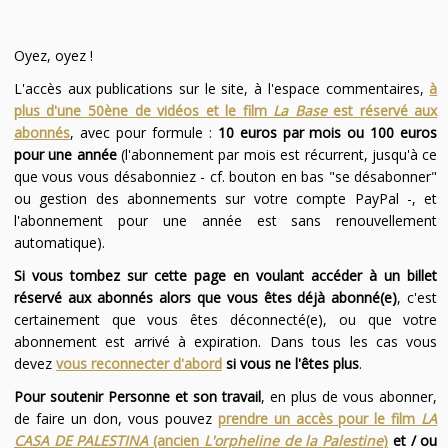
Oyez, oyez !
L'accès aux publications sur le site, à l'espace commentaires,
à
plus d'une 50ène de vidéos et le film
La Base
est réservé aux
abonnés
, avec pour formule :
10 euros par mois ou 100 euros
pour une année
(l'abonnement par mois est récurrent, jusqu'à ce
que vous vous désabonniez - cf. bouton en bas "se désabonner"
ou gestion des abonnements sur votre compte PayPal -, et
l'abonnement pour une année est sans renouvellement
automatique).
Si vous tombez sur cette page en voulant accéder à un billet
réservé aux abonnés alors que vous êtes déjà abonné(e)
, c'est
certainement que vous êtes déconnecté(e), ou que votre
abonnement est arrivé à expiration. Dans tous les cas vous
devez
vous reconnecter d'abord
si vous ne l'êtes plus
.
Pour soutenir Personne et son travail
, en plus de vous abonner,
de faire un don, vous pouvez
prendre un accès pour le film
LA
CASA DE PALESTINA
(ancien
L'orpheline de la Palestine
)
et / ou