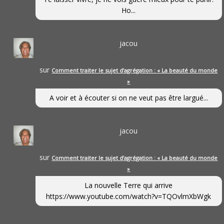
Ho...
jacou
sur
Comment traiter le sujet d’agrégation : « La beauté du monde
»
A voir et à écouter si on ne veut pas être largué...
jacou
sur
Comment traiter le sujet d’agrégation : « La beauté du monde
»
La nouvelle Terre qui arrive
https://www.youtube.com/watch?v=TQOvlmXbWgk