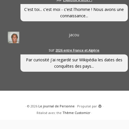
C'est toi... c'est moi - c'est l'homme ! Nous avons une
connaissance...
jacou
sur
2026 entre France et Algérie
Par curiosité j'ai regardé sur Wikipédia les dates des
conquêtes des pays...
·
© 2026
Le journal de Personne
·
Propulsé par
·
Réalisé avec the
Thème Customizr
·