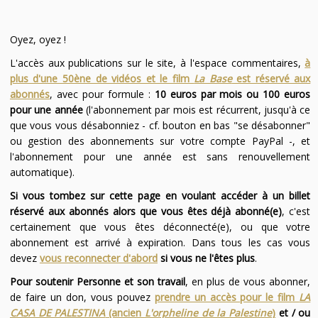
Oyez, oyez !
L'accès aux publications sur le site, à l'espace commentaires,
à
plus d'une 50ène de vidéos et le film
La Base
est réservé aux
abonnés
, avec pour formule :
10 euros par mois ou 100 euros
pour une année
(l'abonnement par mois est récurrent, jusqu'à ce
que vous vous désabonniez - cf. bouton en bas "se désabonner"
ou gestion des abonnements sur votre compte PayPal -, et
l'abonnement pour une année est sans renouvellement
automatique).
Si vous tombez sur cette page en voulant accéder à un billet
réservé aux abonnés alors que vous êtes déjà abonné(e)
, c'est
certainement que vous êtes déconnecté(e), ou que votre
abonnement est arrivé à expiration. Dans tous les cas vous
devez
vous reconnecter d'abord
si vous ne l'êtes plus
.
Pour soutenir Personne et son travail
, en plus de vous abonner,
de faire un don, vous pouvez
prendre un accès pour le film
LA
CASA DE PALESTINA
(ancien
L'orpheline de la Palestine
)
et / ou