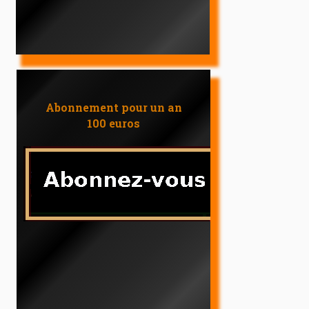
Abonnement pour un an
100 euros