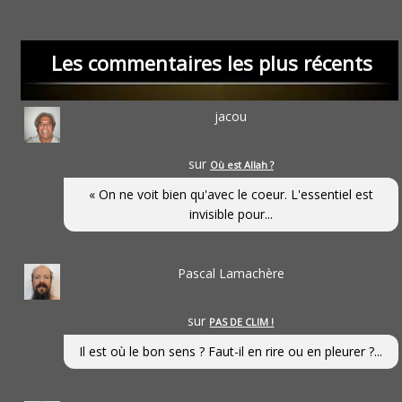
Les commentaires les plus récents
jacou
sur
Où est Allah ?
« On ne voit bien qu'avec le coeur. L'essentiel est
invisible pour...
Pascal Lamachère
sur
PAS DE CLIM !
Il est où le bon sens ? Faut-il en rire ou en pleurer ?...