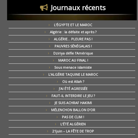
Journaux récents
L’ÉGYPTE ET LE MAROC
Algérie : la défaite et après ?
ALGÉRIE… PLEURE PAS !
PAUVRES SÉNÉGALAIS !
Dziriya défie l’Amérique
MAROC AU FINAL !
Sous menace islamiste
L’ALGÉRIE TAQUINE LE MAROC
Où est Allah ?
J’AI ÉTÉ AGRESSÉE
FAUT-IL INTERDIRE LE JEU ?
JE SUIS ACHRAF HAKIMI
MÉLENCHON BALLON D’OR
PAS DE CLIM !
L’ÉTÉ ALGÉRIEN
21juin – LA FÊTE DE TROP