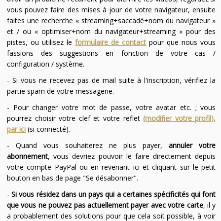
vous pouvez faire des mises à jour de votre navigateur, ensuite
faites une recherche « streaming+saccadé+nom du navigateur »
et / ou « optimiser+nom du navigateur+streaming » pour des
pistes, ou utilisez le
formulaire de contact
pour que nous vous
fassions des suggestions en fonction de votre cas /
configuration / système.
- Si vous ne recevez pas de mail suite à l'inscription, vérifiez la
partie spam de votre messagerie.
- Pour changer votre mot de passe, votre avatar etc. ; vous
pourrez choisir votre clef et votre reflet
(modifier votre profil),
par ici
(si connecté).
- Quand vous souhaiterez ne plus payer,
annuler votre
abonnement
, vous devriez pouvoir le faire directement depuis
votre compte PayPal ou en revenant ici et cliquant sur le petit
bouton en bas de page "Se désabonner".
-
Si vous résidez dans un pays qui a certaines spécificités qui font
que vous ne pouvez pas actuellement payer avec votre carte
, il y
a probablement des solutions pour que cela soit possible, à voir