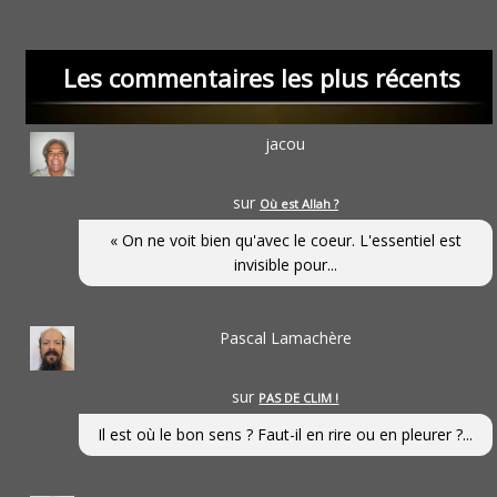
Les commentaires les plus récents
jacou
sur
Où est Allah ?
« On ne voit bien qu'avec le coeur. L'essentiel est
invisible pour...
Pascal Lamachère
sur
PAS DE CLIM !
Il est où le bon sens ? Faut-il en rire ou en pleurer ?...