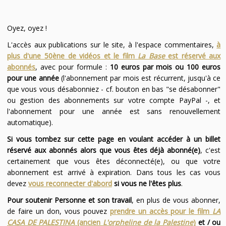
Oyez, oyez !
L'accès aux publications sur le site, à l'espace commentaires,
à
plus d'une 50ène de vidéos et le film
La Base
est réservé aux
abonnés
, avec pour formule :
10 euros par mois ou 100 euros
pour une année
(l'abonnement par mois est récurrent, jusqu'à ce
que vous vous désabonniez - cf. bouton en bas "se désabonner"
ou gestion des abonnements sur votre compte PayPal -, et
l'abonnement pour une année est sans renouvellement
automatique).
Si vous tombez sur cette page en voulant accéder à un billet
réservé aux abonnés alors que vous êtes déjà abonné(e)
, c'est
certainement que vous êtes déconnecté(e), ou que votre
abonnement est arrivé à expiration. Dans tous les cas vous
devez
vous reconnecter d'abord
si vous ne l'êtes plus
.
Pour soutenir Personne et son travail
, en plus de vous abonner,
de faire un don, vous pouvez
prendre un accès pour le film
LA
CASA DE PALESTINA
(ancien
L'orpheline de la Palestine
)
et / ou