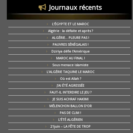
Journaux récents
L’ÉGYPTE ET LE MAROC
Algérie : la défaite et après ?
ALGÉRIE… PLEURE PAS !
PAUVRES SÉNÉGALAIS !
Dziriya défie l’Amérique
MAROC AU FINAL !
Sous menace islamiste
L’ALGÉRIE TAQUINE LE MAROC
Où est Allah ?
J’AI ÉTÉ AGRESSÉE
FAUT-IL INTERDIRE LE JEU ?
JE SUIS ACHRAF HAKIMI
MÉLENCHON BALLON D’OR
PAS DE CLIM !
L’ÉTÉ ALGÉRIEN
21juin – LA FÊTE DE TROP