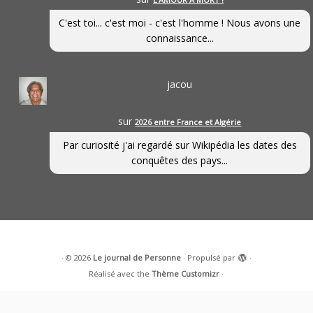
C'est toi... c'est moi - c'est l'homme ! Nous avons une
connaissance...
jacou
sur
2026 entre France et Algérie
Par curiosité j'ai regardé sur Wikipédia les dates des
conquêtes des pays...
·
© 2026
Le journal de Personne
·
Propulsé par
·
Réalisé avec the
Thème Customizr
·