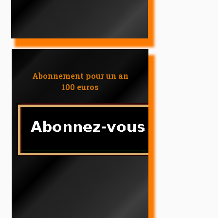
Abonnement pour un an
100 euros