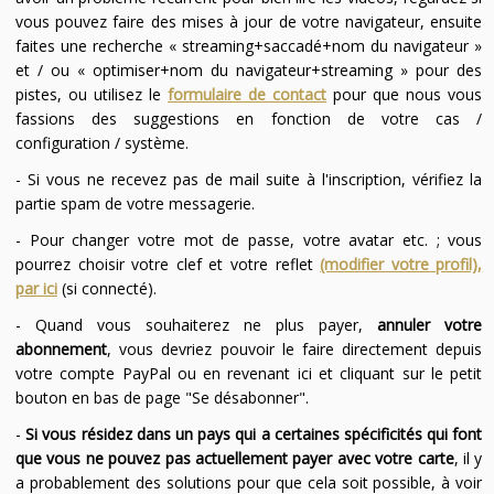
vous pouvez faire des mises à jour de votre navigateur, ensuite
faites une recherche « streaming+saccadé+nom du navigateur »
et / ou « optimiser+nom du navigateur+streaming » pour des
pistes, ou utilisez le
formulaire de contact
pour que nous vous
fassions des suggestions en fonction de votre cas /
configuration / système.
- Si vous ne recevez pas de mail suite à l'inscription, vérifiez la
partie spam de votre messagerie.
- Pour changer votre mot de passe, votre avatar etc. ; vous
pourrez choisir votre clef et votre reflet
(modifier votre profil),
par ici
(si connecté).
- Quand vous souhaiterez ne plus payer,
annuler votre
abonnement
, vous devriez pouvoir le faire directement depuis
votre compte PayPal ou en revenant ici et cliquant sur le petit
bouton en bas de page "Se désabonner".
-
Si vous résidez dans un pays qui a certaines spécificités qui font
que vous ne pouvez pas actuellement payer avec votre carte
, il y
a probablement des solutions pour que cela soit possible, à voir