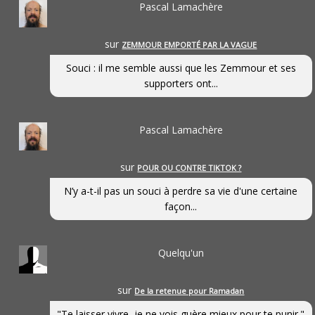
Pascal Lamachère
sur
ZEMMOUR EMPORTÉ PAR LA VAGUE
Souci : il me semble aussi que les Zemmour et ses
supporters ont...
Pascal Lamachère
sur
POUR OU CONTRE TIKTOK ?
N’y a-t-il pas un souci à perdre sa vie d'une certaine
façon...
Quelqu'un
sur
De la retenue pour Ramadan
"Te laisser vivre, je ne vois guère mieux pour te punir."