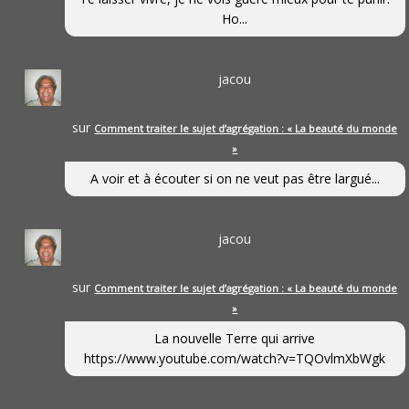
Ho...
jacou
sur
Comment traiter le sujet d’agrégation : « La beauté du monde
»
A voir et à écouter si on ne veut pas être largué...
jacou
sur
Comment traiter le sujet d’agrégation : « La beauté du monde
»
La nouvelle Terre qui arrive
https://www.youtube.com/watch?v=TQOvlmXbWgk