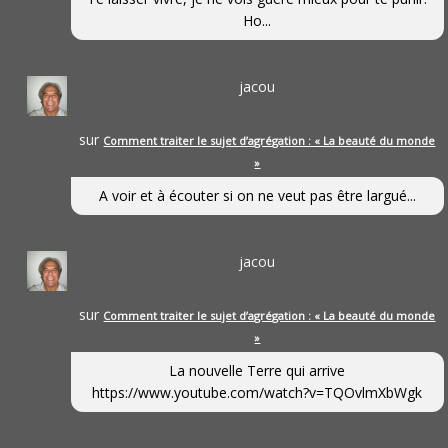
Ho...
jacou
sur
Comment traiter le sujet d’agrégation : « La beauté du monde
»
A voir et à écouter si on ne veut pas être largué...
jacou
sur
Comment traiter le sujet d’agrégation : « La beauté du monde
»
La nouvelle Terre qui arrive
https://www.youtube.com/watch?v=TQOvlmXbWgk