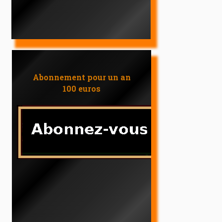
Abonnement pour un an
100 euros