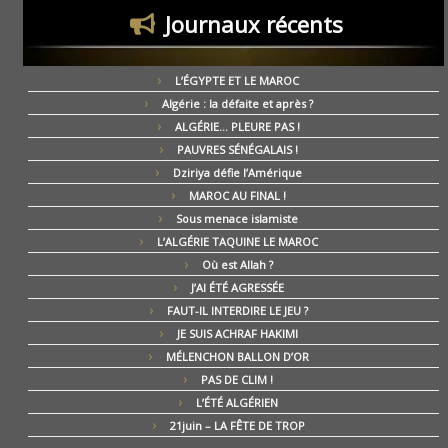
Journaux récents
L’ÉGYPTE ET LE MAROC
Algérie : la défaite et après ?
ALGÉRIE… PLEURE PAS !
PAUVRES SÉNÉGALAIS !
Dziriya défie l’Amérique
MAROC AU FINAL !
Sous menace islamiste
L’ALGÉRIE TAQUINE LE MAROC
Où est Allah ?
J’AI ÉTÉ AGRESSÉE
FAUT-IL INTERDIRE LE JEU ?
JE SUIS ACHRAF HAKIMI
MÉLENCHON BALLON D’OR
PAS DE CLIM !
L’ÉTÉ ALGÉRIEN
21juin – LA FÊTE DE TROP