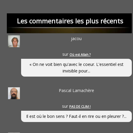
Les commentaires les plus récents
jacou
sur
Où est Allah ?
« On ne voit bien qu'avec le coeur. L'essentiel est
invisible pour...
Pascal Lamachère
sur
PAS DE CLIM !
Il est où le bon sens ? Faut-il en rire ou en pleurer ?...