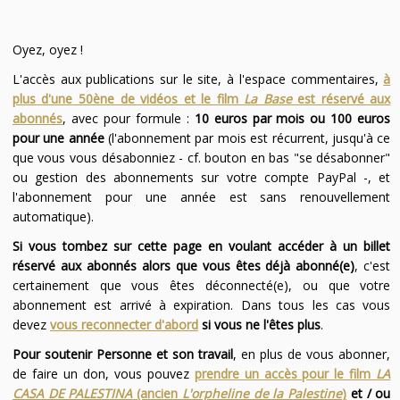
Oyez, oyez !
L'accès aux publications sur le site, à l'espace commentaires,
à
plus d'une 50ène de vidéos et le film
La Base
est réservé aux
abonnés
, avec pour formule :
10 euros par mois ou 100 euros
pour une année
(l'abonnement par mois est récurrent, jusqu'à ce
que vous vous désabonniez - cf. bouton en bas "se désabonner"
ou gestion des abonnements sur votre compte PayPal -, et
l'abonnement pour une année est sans renouvellement
automatique).
Si vous tombez sur cette page en voulant accéder à un billet
réservé aux abonnés alors que vous êtes déjà abonné(e)
, c'est
certainement que vous êtes déconnecté(e), ou que votre
abonnement est arrivé à expiration. Dans tous les cas vous
devez
vous reconnecter d'abord
si vous ne l'êtes plus
.
Pour soutenir Personne et son travail
, en plus de vous abonner,
de faire un don, vous pouvez
prendre un accès pour le film
LA
CASA DE PALESTINA
(ancien
L'orpheline de la Palestine
)
et / ou