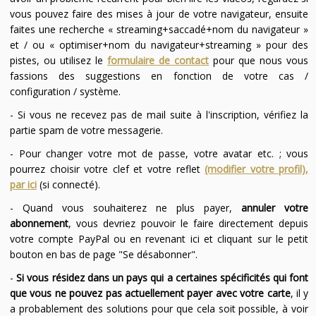
vous pouvez faire des mises à jour de votre navigateur, ensuite
faites une recherche « streaming+saccadé+nom du navigateur »
et / ou « optimiser+nom du navigateur+streaming » pour des
pistes, ou utilisez le
formulaire de contact
pour que nous vous
fassions des suggestions en fonction de votre cas /
configuration / système.
- Si vous ne recevez pas de mail suite à l'inscription, vérifiez la
partie spam de votre messagerie.
- Pour changer votre mot de passe, votre avatar etc. ; vous
pourrez choisir votre clef et votre reflet
(modifier votre profil),
par ici
(si connecté).
- Quand vous souhaiterez ne plus payer,
annuler votre
abonnement
, vous devriez pouvoir le faire directement depuis
votre compte PayPal ou en revenant ici et cliquant sur le petit
bouton en bas de page "Se désabonner".
-
Si vous résidez dans un pays qui a certaines spécificités qui font
que vous ne pouvez pas actuellement payer avec votre carte
, il y
a probablement des solutions pour que cela soit possible, à voir