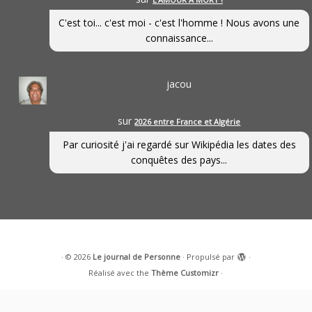
C'est toi... c'est moi - c'est l'homme ! Nous avons une
connaissance...
jacou
sur
2026 entre France et Algérie
Par curiosité j'ai regardé sur Wikipédia les dates des
conquêtes des pays...
·
© 2026
Le journal de Personne
·
Propulsé par
·
Réalisé avec the
Thème Customizr
·