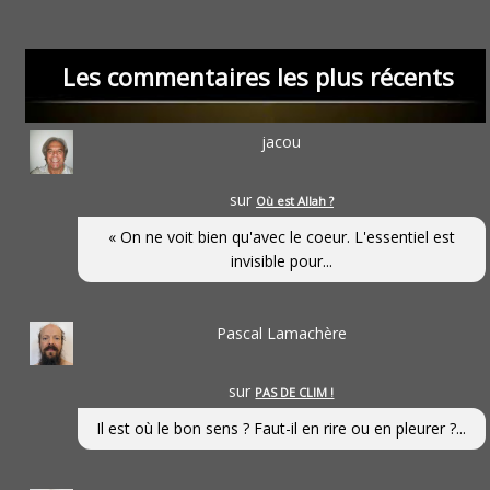
Les commentaires les plus récents
jacou
sur
Où est Allah ?
« On ne voit bien qu'avec le coeur. L'essentiel est
invisible pour...
Pascal Lamachère
sur
PAS DE CLIM !
Il est où le bon sens ? Faut-il en rire ou en pleurer ?...