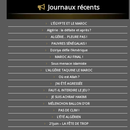
Journaux récents
L’ÉGYPTE ET LE MAROC
Algérie : la défaite et après ?
ALGÉRIE… PLEURE PAS !
PAUVRES SÉNÉGALAIS !
Dziriya défie l’Amérique
MAROC AU FINAL !
Sous menace islamiste
L’ALGÉRIE TAQUINE LE MAROC
Où est Allah ?
J’AI ÉTÉ AGRESSÉE
FAUT-IL INTERDIRE LE JEU ?
JE SUIS ACHRAF HAKIMI
MÉLENCHON BALLON D’OR
PAS DE CLIM !
L’ÉTÉ ALGÉRIEN
21juin – LA FÊTE DE TROP