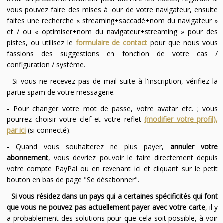
vous pouvez faire des mises à jour de votre navigateur, ensuite
faites une recherche « streaming+saccadé+nom du navigateur »
et / ou « optimiser+nom du navigateur+streaming » pour des
pistes, ou utilisez le
formulaire de contact
pour que nous vous
fassions des suggestions en fonction de votre cas /
configuration / système.
- Si vous ne recevez pas de mail suite à l'inscription, vérifiez la
partie spam de votre messagerie.
- Pour changer votre mot de passe, votre avatar etc. ; vous
pourrez choisir votre clef et votre reflet
(modifier votre profil),
par ici
(si connecté).
- Quand vous souhaiterez ne plus payer,
annuler votre
abonnement
, vous devriez pouvoir le faire directement depuis
votre compte PayPal ou en revenant ici et cliquant sur le petit
bouton en bas de page "Se désabonner".
-
Si vous résidez dans un pays qui a certaines spécificités qui font
que vous ne pouvez pas actuellement payer avec votre carte
, il y
a probablement des solutions pour que cela soit possible, à voir