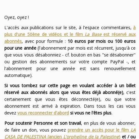
Oyez, oyez !
L'accès aux publications sur le site, à l'espace commentaires,
à
plus d'une 50ène de vidéos et le film
La Base
est réservé aux
abonnés
, avec pour formule :
10 euros par mois ou 100 euros
pour une année
(l'abonnement par mois est récurrent, jusqu'à ce
que vous vous désabonniez - cf. bouton en bas "se désabonner"
ou gestion des abonnements sur votre compte PayPal -, et
l'abonnement pour une année est sans renouvellement
automatique).
Si vous tombez sur cette page en voulant accéder à un billet
réservé aux abonnés alors que vous êtes déjà abonné(e)
, c'est
certainement que vous êtes déconnecté(e), ou que votre
abonnement est arrivé à expiration. Dans tous les cas vous
devez
vous reconnecter d'abord
si vous ne l'êtes plus
.
Pour soutenir Personne et son travail
, en plus de vous abonner,
de faire un don, vous pouvez
prendre un accès pour le film
LA
CASA DE PALESTINA
(ancien
L'orpheline de la Palestine
)
et / ou