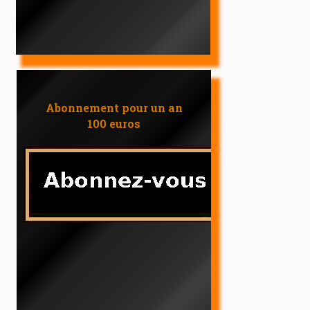
Abonnement pour un an
100 euros