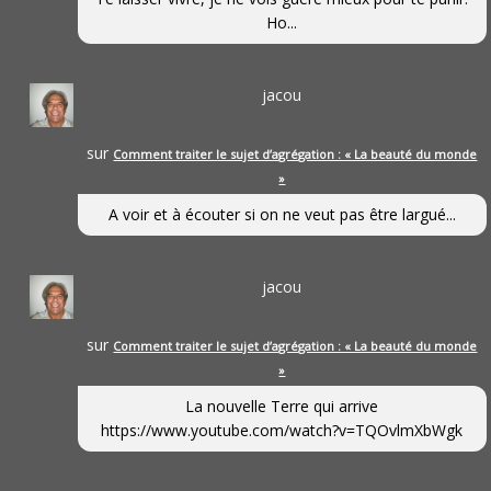
Ho...
jacou
sur
Comment traiter le sujet d’agrégation : « La beauté du monde
»
A voir et à écouter si on ne veut pas être largué...
jacou
sur
Comment traiter le sujet d’agrégation : « La beauté du monde
»
La nouvelle Terre qui arrive
https://www.youtube.com/watch?v=TQOvlmXbWgk