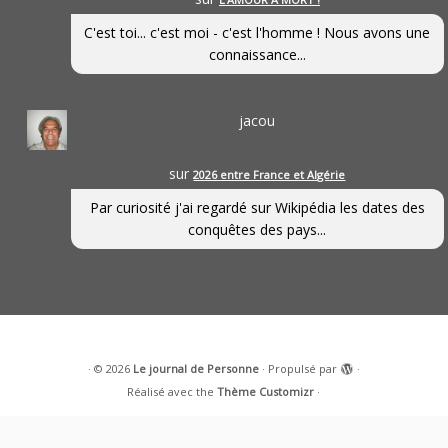
C'est toi... c'est moi - c'est l'homme ! Nous avons une
connaissance...
jacou
sur
2026 entre France et Algérie
Par curiosité j'ai regardé sur Wikipédia les dates des
conquêtes des pays...
·
© 2026
Le journal de Personne
·
Propulsé par
·
Réalisé avec the
Thème Customizr
·