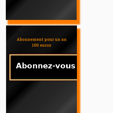
Abonnement pour un an
100 euros