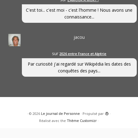
C'est toi... c'est moi - c'est l'homme ! Nous avons une
connaissance...
jacou
sur
2026 entre France et Algérie
Par curiosité j'ai regardé sur Wikipédia les dates des
conquêtes des pays...
·
© 2026
Le journal de Personne
·
Propulsé par
·
Réalisé avec the
Thème Customizr
·