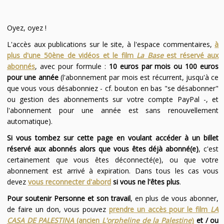
Oyez, oyez !
L'accès aux publications sur le site, à l'espace commentaires,
à
plus d'une 50ène de vidéos et le film
La Base
est réservé aux
abonnés
, avec pour formule :
10 euros par mois ou 100 euros
pour une année
(l'abonnement par mois est récurrent, jusqu'à ce
que vous vous désabonniez - cf. bouton en bas "se désabonner"
ou gestion des abonnements sur votre compte PayPal -, et
l'abonnement pour une année est sans renouvellement
automatique).
Si vous tombez sur cette page en voulant accéder à un billet
réservé aux abonnés alors que vous êtes déjà abonné(e)
, c'est
certainement que vous êtes déconnecté(e), ou que votre
abonnement est arrivé à expiration. Dans tous les cas vous
devez
vous reconnecter d'abord
si vous ne l'êtes plus
.
Pour soutenir Personne et son travail
, en plus de vous abonner,
de faire un don, vous pouvez
prendre un accès pour le film
LA
CASA DE PALESTINA
(ancien
L'orpheline de la Palestine
)
et / ou