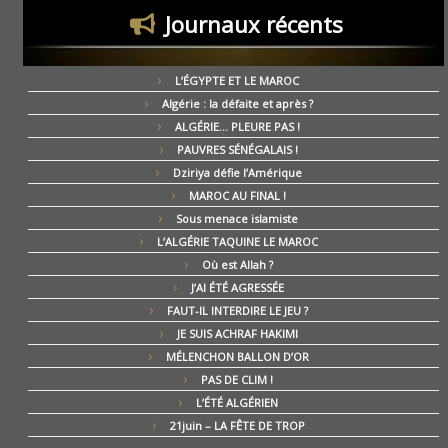
Journaux récents
L’ÉGYPTE ET LE MAROC
Algérie : la défaite et après ?
ALGÉRIE… PLEURE PAS !
PAUVRES SÉNÉGALAIS !
Dziriya défie l’Amérique
MAROC AU FINAL !
Sous menace islamiste
L’ALGÉRIE TAQUINE LE MAROC
Où est Allah ?
J’AI ÉTÉ AGRESSÉE
FAUT-IL INTERDIRE LE JEU ?
JE SUIS ACHRAF HAKIMI
MÉLENCHON BALLON D’OR
PAS DE CLIM !
L’ÉTÉ ALGÉRIEN
21juin – LA FÊTE DE TROP