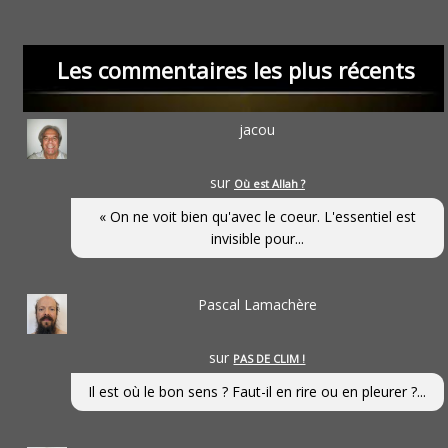
Les commentaires les plus récents
jacou
sur
Où est Allah ?
« On ne voit bien qu'avec le coeur. L'essentiel est
invisible pour...
Pascal Lamachère
sur
PAS DE CLIM !
Il est où le bon sens ? Faut-il en rire ou en pleurer ?...