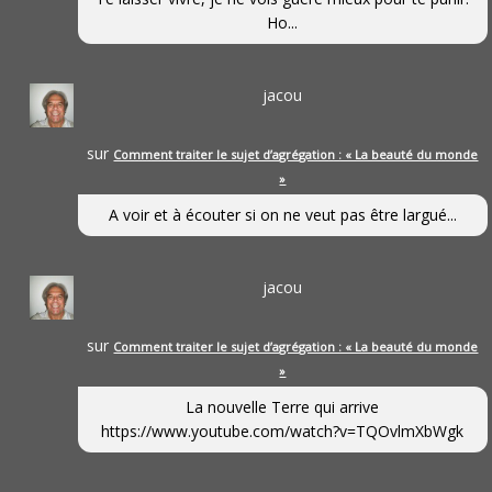
Ho...
jacou
sur
Comment traiter le sujet d’agrégation : « La beauté du monde
»
A voir et à écouter si on ne veut pas être largué...
jacou
sur
Comment traiter le sujet d’agrégation : « La beauté du monde
»
La nouvelle Terre qui arrive
https://www.youtube.com/watch?v=TQOvlmXbWgk