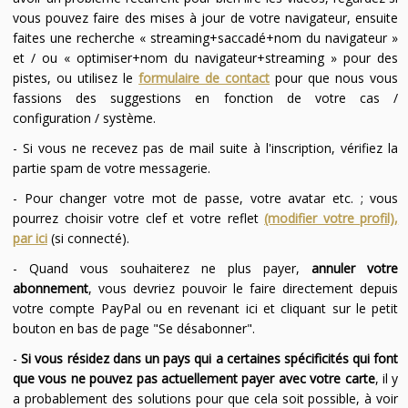
vous pouvez faire des mises à jour de votre navigateur, ensuite
faites une recherche « streaming+saccadé+nom du navigateur »
et / ou « optimiser+nom du navigateur+streaming » pour des
pistes, ou utilisez le
formulaire de contact
pour que nous vous
fassions des suggestions en fonction de votre cas /
configuration / système.
- Si vous ne recevez pas de mail suite à l'inscription, vérifiez la
partie spam de votre messagerie.
- Pour changer votre mot de passe, votre avatar etc. ; vous
pourrez choisir votre clef et votre reflet
(modifier votre profil),
par ici
(si connecté).
- Quand vous souhaiterez ne plus payer,
annuler votre
abonnement
, vous devriez pouvoir le faire directement depuis
votre compte PayPal ou en revenant ici et cliquant sur le petit
bouton en bas de page "Se désabonner".
-
Si vous résidez dans un pays qui a certaines spécificités qui font
que vous ne pouvez pas actuellement payer avec votre carte
, il y
a probablement des solutions pour que cela soit possible, à voir