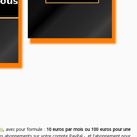
és
, avec pour formule :
10 euros par mois ou 100 euros pour une
des abonnements sur votre compte PayPal -, et l'abonnement pour