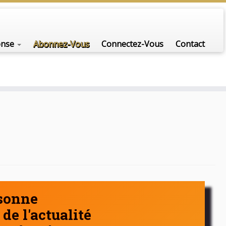
nfo-scénario pour traiter une question d'actualité…
onse
Abonnez-Vous
Connectez-Vous
Contact
rsonne
de l'actualité