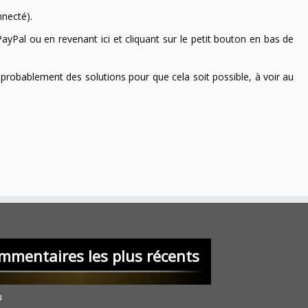
nnecté).
ayPal ou en revenant ici et cliquant sur le petit bouton en bas de
 a probablement des solutions pour que cela soit possible, à voir au
mmentaires les plus récents
u