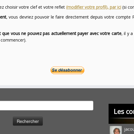
 choisir votre clef et votre reflet
(modifier votre profil), par ici
(si co
ent
, vous devriez pouvoir le faire directement depuis votre compte P
ont que vous ne pouvez pas actuellement payer avec votre carte
, il y
ur commencer).
cher :
Les co
jaco