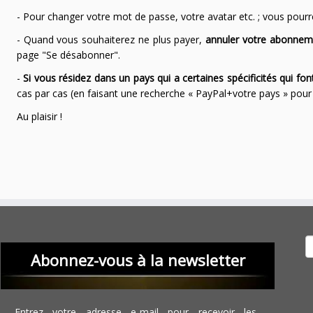
- Pour changer votre mot de passe, votre avatar etc. ; vous pourrez
- Quand vous souhaiterez ne plus payer,
annuler votre abonnem
page "Se désabonner".
-
Si vous résidez dans un pays qui a certaines spécificités qui f
cas par cas (en faisant une recherche « PayPal+votre pays » po
Au plaisir !
Recher
Abonnez-vous à la newsletter
Entrez votre adresse e-mail pour recevoir les