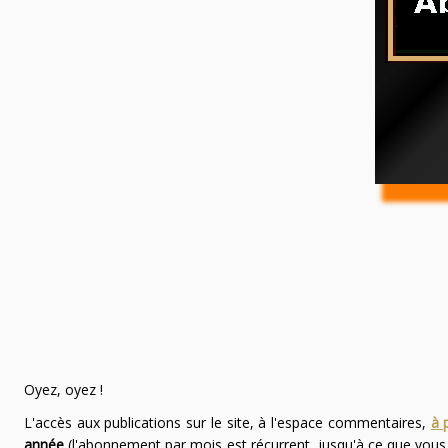
Oyez, oyez !
L'accès aux publications sur le site, à l'espace commentaires,
à 
année
(l'abonnement par mois est récurrent, jusqu'à ce que vou