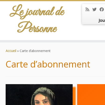
Le journal de
Jou
Personne
Passer
au
Accueil
»
Carte d’abonnement
contenu
Carte d’abonnement