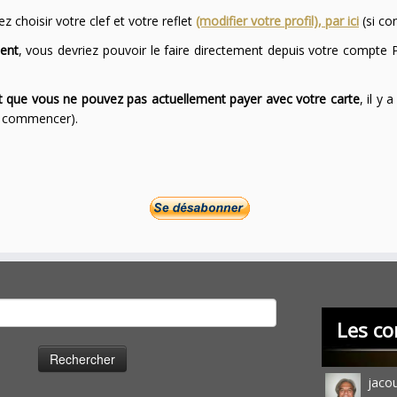
 choisir votre clef et votre reflet
(modifier votre profil), par ici
(si co
ent
, vous devriez pouvoir le faire directement depuis votre compte P
ont que vous ne pouvez pas actuellement payer avec votre carte
, il y
ur commencer).
cher :
Les co
jaco