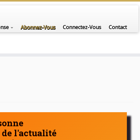
nfo-scénario pour traiter une question d'actualité…
onse
Abonnez-Vous
Connectez-Vous
Contact
rsonne
de l'actualité