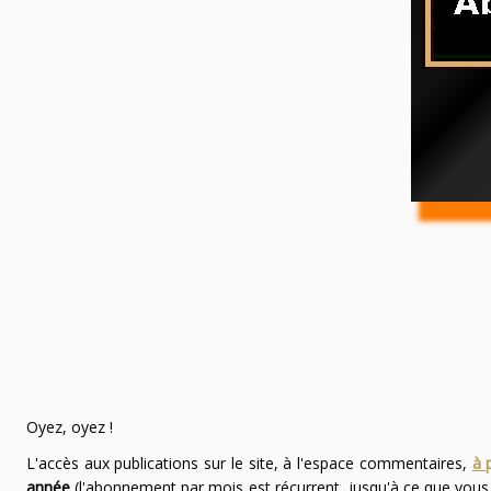
Oyez, oyez !
L'accès aux publications sur le site, à l'espace commentaires,
à 
année
(l'abonnement par mois est récurrent, jusqu'à ce que vou