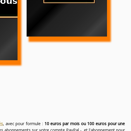
és
, avec pour formule :
10 euros par mois ou 100 euros pour une
des abonnements sur votre compte PayPal -, et l'abonnement pour