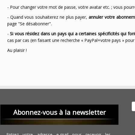
- Pour changer votre mot de passe, votre avatar etc. ; vous pourrez
- Quand vous souhaiterez ne plus payer,
annuler votre abonnem
page "Se désabonner".
-
Si vous résidez dans un pays qui a certaines spécificités qui f
cas par cas (en faisant une recherche « PayPal+votre pays » po
Au plaisir !
Recher
Abonnez-vous à la newsletter
Entrez votre adresse e-mail pour recevoir les