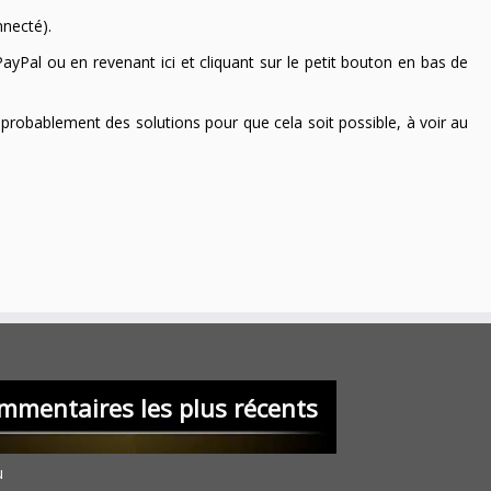
nnecté).
ayPal ou en revenant ici et cliquant sur le petit bouton en bas de
 a probablement des solutions pour que cela soit possible, à voir au
mmentaires les plus récents
u