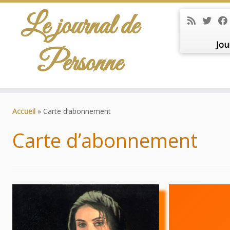
Le journal de
Jou
Personne
Passer
au
Accueil
»
Carte d’abonnement
contenu
Carte d’abonnement