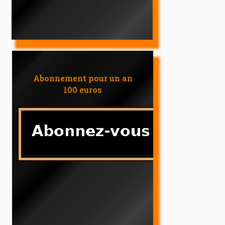
Abonnement pour un an
100 euros