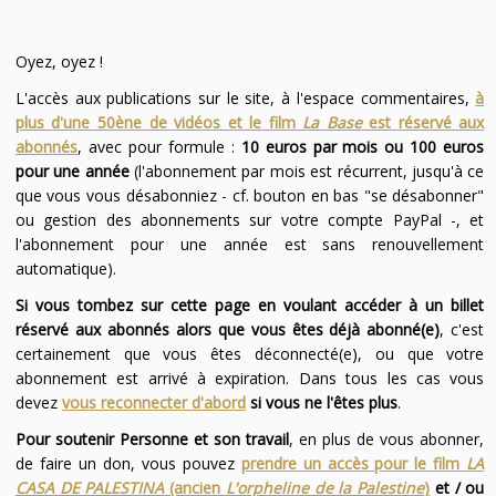
Oyez, oyez !
L'accès aux publications sur le site, à l'espace commentaires,
à
plus d'une 50ène de vidéos et le film
La Base
est réservé aux
abonnés
, avec pour formule :
10 euros par mois ou 100 euros
pour une année
(l'abonnement par mois est récurrent, jusqu'à ce
que vous vous désabonniez - cf. bouton en bas "se désabonner"
ou gestion des abonnements sur votre compte PayPal -, et
l'abonnement pour une année est sans renouvellement
automatique).
Si vous tombez sur cette page en voulant accéder à un billet
réservé aux abonnés alors que vous êtes déjà abonné(e)
, c'est
certainement que vous êtes déconnecté(e), ou que votre
abonnement est arrivé à expiration. Dans tous les cas vous
devez
vous reconnecter d'abord
si vous ne l'êtes plus
.
Pour soutenir Personne et son travail
, en plus de vous abonner,
de faire un don, vous pouvez
prendre un accès pour le film
LA
CASA DE PALESTINA
(ancien
L'orpheline de la Palestine
)
et / ou