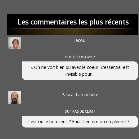
Les commentaires les plus récents
jacou
sur
Où est Allah ?
« On ne voit bien qu'avec le coeur. L'essentiel est
invisible pour...
Pascal Lamachère
sur
PAS DE CLIM !
Il est où le bon sens ? Faut-il en rire ou en pleurer ?...