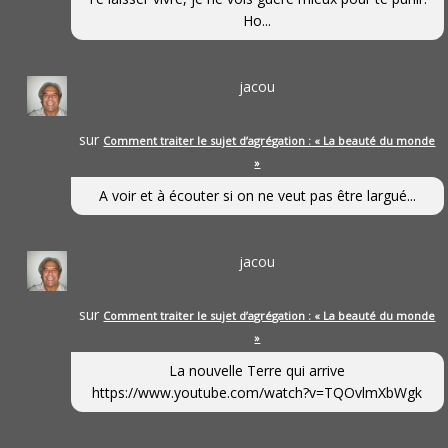
Ho...
jacou
sur
Comment traiter le sujet d’agrégation : « La beauté du monde
»
A voir et à écouter si on ne veut pas être largué...
jacou
sur
Comment traiter le sujet d’agrégation : « La beauté du monde
»
La nouvelle Terre qui arrive
https://www.youtube.com/watch?v=TQOvlmXbWgk