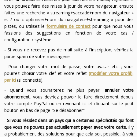
vous pouvez faire des mises à jour de votre navigateur, ensuite
faites une recherche « streaming+saccadé+nom du navigateur »
et / ou « optimiser+nom du navigateur+streaming » pour des
pistes, ou utilisez le
formulaire de contact
pour que nous vous
fassions des suggestions en fonction de votre cas /
configuration / système.
- Si vous ne recevez pas de mail suite à l'inscription, vérifiez la
partie spam de votre messagerie.
- Pour changer votre mot de passe, votre avatar etc. ; vous
pourrez choisir votre clef et votre reflet
(modifier votre profil),
par ici
(si connecté).
- Quand vous souhaiterez ne plus payer,
annuler votre
abonnement
, vous devriez pouvoir le faire directement depuis
votre compte PayPal ou en revenant ici et cliquant sur le petit
bouton en bas de page "Se désabonner".
-
Si vous résidez dans un pays qui a certaines spécificités qui font
que vous ne pouvez pas actuellement payer avec votre carte
, il y
a probablement des solutions pour que cela soit possible, à voir