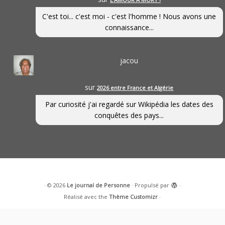
C'est toi... c'est moi - c'est l'homme ! Nous avons une
connaissance...
jacou
sur
2026 entre France et Algérie
Par curiosité j'ai regardé sur Wikipédia les dates des
conquêtes des pays...
·
© 2026
Le journal de Personne
·
Propulsé par
·
Réalisé avec the
Thème Customizr
·