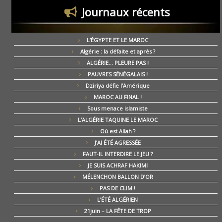
Journaux récents
L’ÉGYPTE ET LE MAROC
Algérie : la défaite et après ?
ALGÉRIE… PLEURE PAS !
PAUVRES SÉNÉGALAIS !
Dziriya défie l’Amérique
MAROC AU FINAL !
Sous menace islamiste
L’ALGÉRIE TAQUINE LE MAROC
Où est Allah ?
J’AI ÉTÉ AGRESSÉE
FAUT-IL INTERDIRE LE JEU ?
JE SUIS ACHRAF HAKIMI
MÉLENCHON BALLON D’OR
PAS DE CLIM !
L’ÉTÉ ALGÉRIEN
21juin – LA FÊTE DE TROP