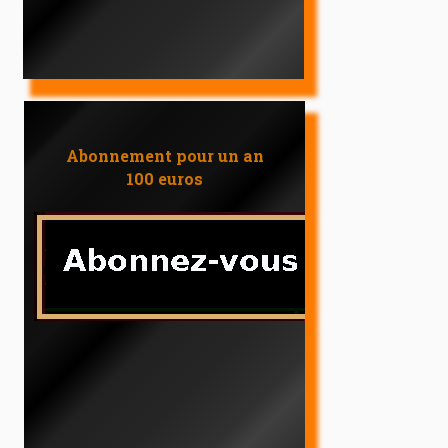
Abonnement pour un an
100 euros