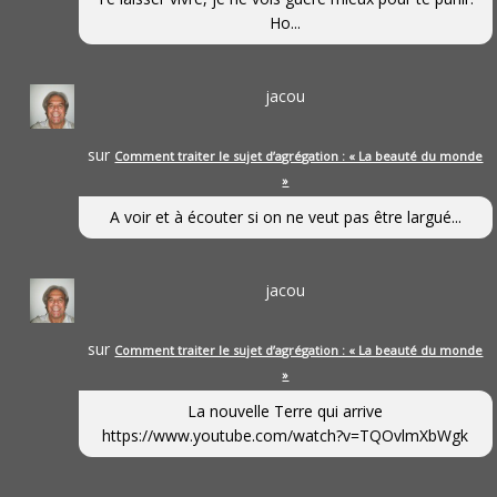
Ho...
jacou
sur
Comment traiter le sujet d’agrégation : « La beauté du monde
»
A voir et à écouter si on ne veut pas être largué...
jacou
sur
Comment traiter le sujet d’agrégation : « La beauté du monde
»
La nouvelle Terre qui arrive
https://www.youtube.com/watch?v=TQOvlmXbWgk