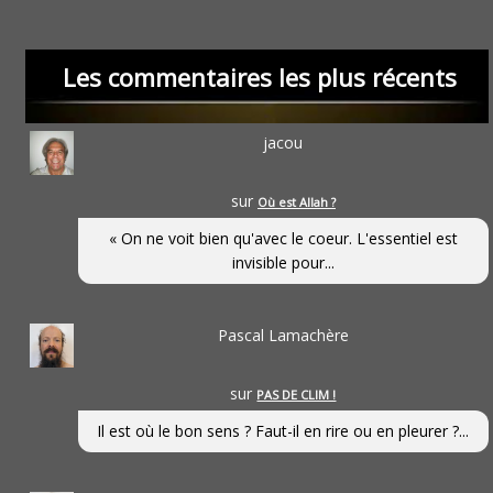
Les commentaires les plus récents
jacou
sur
Où est Allah ?
« On ne voit bien qu'avec le coeur. L'essentiel est
invisible pour...
Pascal Lamachère
sur
PAS DE CLIM !
Il est où le bon sens ? Faut-il en rire ou en pleurer ?...