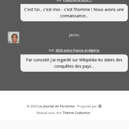
C'est toi... c'est moi - c'est l'homme ! Nous avons une
connaissance...
jacou
sur
2026 entre France et Algérie
Par curiosité j'ai regardé sur Wikipédia les dates des
conquêtes des pays...
·
© 2026
Le journal de Personne
·
Propulsé par
·
Réalisé avec the
Thème Customizr
·