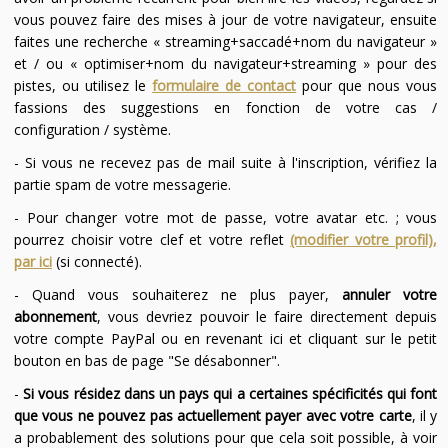
vous pouvez faire des mises à jour de votre navigateur, ensuite
faites une recherche « streaming+saccadé+nom du navigateur »
et / ou « optimiser+nom du navigateur+streaming » pour des
pistes, ou utilisez le
formulaire de contact
pour que nous vous
fassions des suggestions en fonction de votre cas /
configuration / système.
- Si vous ne recevez pas de mail suite à l'inscription, vérifiez la
partie spam de votre messagerie.
- Pour changer votre mot de passe, votre avatar etc. ; vous
pourrez choisir votre clef et votre reflet
(modifier votre profil),
par ici
(si connecté).
- Quand vous souhaiterez ne plus payer,
annuler votre
abonnement
, vous devriez pouvoir le faire directement depuis
votre compte PayPal ou en revenant ici et cliquant sur le petit
bouton en bas de page "Se désabonner".
-
Si vous résidez dans un pays qui a certaines spécificités qui font
que vous ne pouvez pas actuellement payer avec votre carte
, il y
a probablement des solutions pour que cela soit possible, à voir