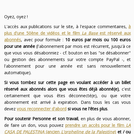
Oyez, oyez !
L'accès aux publications sur le site, à l'espace commentaires,
à
plus d'une 50ène de vidéos et le film
La Base
est réservé aux
abonnés
, avec pour formule :
10 euros par mois ou 100 euros
pour une année
(l'abonnement par mois est récurrent, jusqu'à ce
que vous vous désabonniez - cf. bouton en bas "se désabonner"
ou gestion des abonnements sur votre compte PayPal -, et
l'abonnement pour une année est sans renouvellement
automatique).
Si vous tombez sur cette page en voulant accéder à un billet
réservé aux abonnés alors que vous êtes déjà abonné(e)
, c'est
certainement que vous êtes déconnecté(e), ou que votre
abonnement est arrivé à expiration. Dans tous les cas vous
devez
vous reconnecter d'abord
si vous ne l'êtes plus
.
Pour soutenir Personne et son travail
, en plus de vous abonner,
de faire un don, vous pouvez
prendre un accès pour le film
LA
CASA DE PALESTINA
(ancien
L'orpheline de la Palestine
)
et / ou