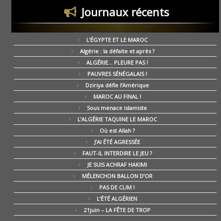
Journaux récents
L’ÉGYPTE ET LE MAROC
Algérie : la défaite et après ?
ALGÉRIE… PLEURE PAS !
PAUVRES SÉNÉGALAIS !
Dziriya défie l’Amérique
MAROC AU FINAL !
Sous menace islamiste
L’ALGÉRIE TAQUINE LE MAROC
Où est Allah ?
J’AI ÉTÉ AGRESSÉE
FAUT-IL INTERDIRE LE JEU ?
JE SUIS ACHRAF HAKIMI
MÉLENCHON BALLON D’OR
PAS DE CLIM !
L’ÉTÉ ALGÉRIEN
21juin – LA FÊTE DE TROP