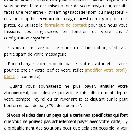
vous pouvez faire des mises à jour de votre navigateur, ensuite
faites une recherche « streaming+saccadé+nom du navigateur »
et / ou « optimiser+nom du navigateur+streaming » pour des
pistes, ou utilisez le
formulaire de contact
pour que nous vous
fassions des suggestions en fonction de votre cas /
configuration / système.
- Si vous ne recevez pas de mail suite à l'inscription, vérifiez la
partie spam de votre messagerie.
- Pour changer votre mot de passe, votre avatar etc. ; vous
pourrez choisir votre clef et votre reflet
(modifier votre profil),
par ici
(si connecté).
- Quand vous souhaiterez ne plus payer,
annuler votre
abonnement
, vous devriez pouvoir le faire directement depuis
votre compte PayPal ou en revenant ici et cliquant sur le petit
bouton en bas de page "Se désabonner".
-
Si vous résidez dans un pays qui a certaines spécificités qui font
que vous ne pouvez pas actuellement payer avec votre carte
, il y
a probablement des solutions pour que cela soit possible, à voir