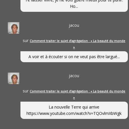
Ho...
jacou
sur
Comment traiter le sujet d’agrégation : « La beauté du monde
»
A voir et à écouter si on ne veut pas être largué...
jacou
sur
Comment traiter le sujet d’agrégation : « La beauté du monde
»
La nouvelle Terre qui arrive
https://www.youtube.com/watch?v=TQOvlmXbWgk