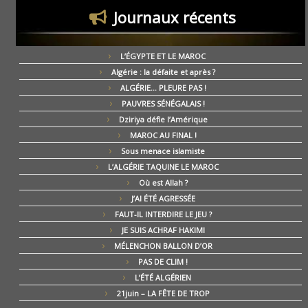
Journaux récents
L’ÉGYPTE ET LE MAROC
Algérie : la défaite et après ?
ALGÉRIE… PLEURE PAS !
PAUVRES SÉNÉGALAIS !
Dziriya défie l’Amérique
MAROC AU FINAL !
Sous menace islamiste
L’ALGÉRIE TAQUINE LE MAROC
Où est Allah ?
J’AI ÉTÉ AGRESSÉE
FAUT-IL INTERDIRE LE JEU ?
JE SUIS ACHRAF HAKIMI
MÉLENCHON BALLON D’OR
PAS DE CLIM !
L’ÉTÉ ALGÉRIEN
21juin – LA FÊTE DE TROP