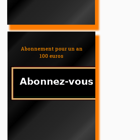
Abonnement pour un an
100 euros