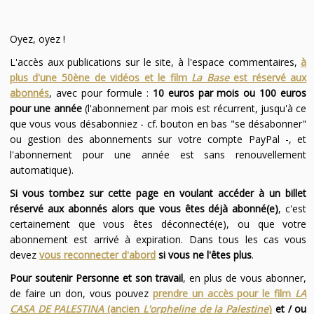
Oyez, oyez !
L'accès aux publications sur le site, à l'espace commentaires,
à
plus d'une 50ène de vidéos et le film
La Base
est réservé aux
abonnés
, avec pour formule :
10 euros par mois ou 100 euros
pour une année
(l'abonnement par mois est récurrent, jusqu'à ce
que vous vous désabonniez - cf. bouton en bas "se désabonner"
ou gestion des abonnements sur votre compte PayPal -, et
l'abonnement pour une année est sans renouvellement
automatique).
Si vous tombez sur cette page en voulant accéder à un billet
réservé aux abonnés alors que vous êtes déjà abonné(e)
, c'est
certainement que vous êtes déconnecté(e), ou que votre
abonnement est arrivé à expiration. Dans tous les cas vous
devez
vous reconnecter d'abord
si vous ne l'êtes plus
.
Pour soutenir Personne et son travail
, en plus de vous abonner,
de faire un don, vous pouvez
prendre un accès pour le film
LA
CASA DE PALESTINA
(ancien
L'orpheline de la Palestine
)
et / ou