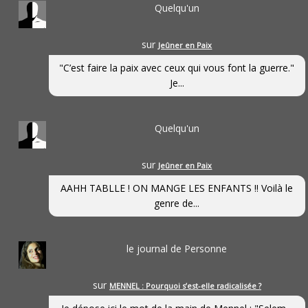
Quelqu'un
sur
Jeûner en Paix
"C’est faire la paix avec ceux qui vous font la guerre."
Je...
Quelqu'un
sur
Jeûner en Paix
AAHH TABLLE ! ON MANGE LES ENFANTS !! Voilà le
genre de...
le journal de Personne
sur
MENNEL : Pourquoi s’est-elle radicalisée ?