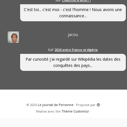
L’AMOUR À MORT !
C'est toi... c'est moi - c'est l'homme ! Nous avons une
connaissance...
jacou
sur
2026 entre France et Algérie
Par curiosité j'ai regardé sur Wikipédia les dates des
conquêtes des pays...
·
© 2026
Le journal de Personne
·
Propulsé par
·
Réalisé avec the
Thème Customizr
·