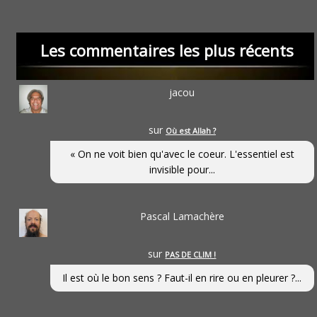
Les commentaires les plus récents
jacou
sur
Où est Allah ?
« On ne voit bien qu'avec le coeur. L'essentiel est
invisible pour...
Pascal Lamachère
sur
PAS DE CLIM !
Il est où le bon sens ? Faut-il en rire ou en pleurer ?...