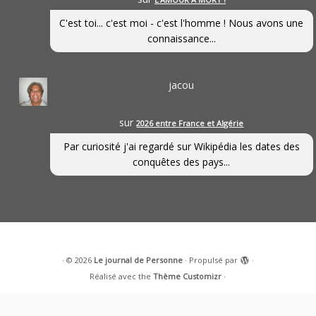
C'est toi... c'est moi - c'est l'homme ! Nous avons une
connaissance...
jacou
sur
2026 entre France et Algérie
Par curiosité j'ai regardé sur Wikipédia les dates des
conquêtes des pays...
·
© 2026
Le journal de Personne
·
Propulsé par
·
Réalisé avec the
Thème Customizr
·