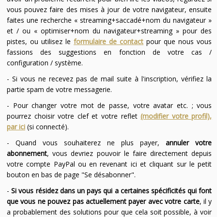
vous pouvez faire des mises à jour de votre navigateur, ensuite
faites une recherche « streaming+saccadé+nom du navigateur »
et / ou « optimiser+nom du navigateur+streaming » pour des
pistes, ou utilisez le
formulaire de contact
pour que nous vous
fassions des suggestions en fonction de votre cas /
configuration / système.
- Si vous ne recevez pas de mail suite à l'inscription, vérifiez la
partie spam de votre messagerie.
- Pour changer votre mot de passe, votre avatar etc. ; vous
pourrez choisir votre clef et votre reflet
(modifier votre profil),
par ici
(si connecté).
- Quand vous souhaiterez ne plus payer,
annuler votre
abonnement
, vous devriez pouvoir le faire directement depuis
votre compte PayPal ou en revenant ici et cliquant sur le petit
bouton en bas de page "Se désabonner".
-
Si vous résidez dans un pays qui a certaines spécificités qui font
que vous ne pouvez pas actuellement payer avec votre carte
, il y
a probablement des solutions pour que cela soit possible, à voir