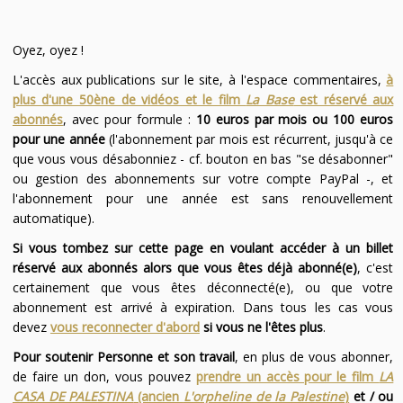
Oyez, oyez !
L'accès aux publications sur le site, à l'espace commentaires,
à
plus d'une 50ène de vidéos et le film
La Base
est réservé aux
abonnés
, avec pour formule :
10 euros par mois ou 100 euros
pour une année
(l'abonnement par mois est récurrent, jusqu'à ce
que vous vous désabonniez - cf. bouton en bas "se désabonner"
ou gestion des abonnements sur votre compte PayPal -, et
l'abonnement pour une année est sans renouvellement
automatique).
Si vous tombez sur cette page en voulant accéder à un billet
réservé aux abonnés alors que vous êtes déjà abonné(e)
, c'est
certainement que vous êtes déconnecté(e), ou que votre
abonnement est arrivé à expiration. Dans tous les cas vous
devez
vous reconnecter d'abord
si vous ne l'êtes plus
.
Pour soutenir Personne et son travail
, en plus de vous abonner,
de faire un don, vous pouvez
prendre un accès pour le film
LA
CASA DE PALESTINA
(ancien
L'orpheline de la Palestine
)
et / ou