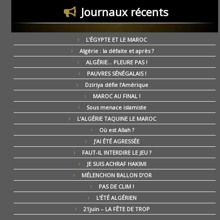
Journaux récents
L’ÉGYPTE ET LE MAROC
Algérie : la défaite et après ?
ALGÉRIE… PLEURE PAS !
PAUVRES SÉNÉGALAIS !
Dziriya défie l’Amérique
MAROC AU FINAL !
Sous menace islamiste
L’ALGÉRIE TAQUINE LE MAROC
Où est Allah ?
J’AI ÉTÉ AGRESSÉE
FAUT-IL INTERDIRE LE JEU ?
JE SUIS ACHRAF HAKIMI
MÉLENCHON BALLON D’OR
PAS DE CLIM !
L’ÉTÉ ALGÉRIEN
21juin – LA FÊTE DE TROP