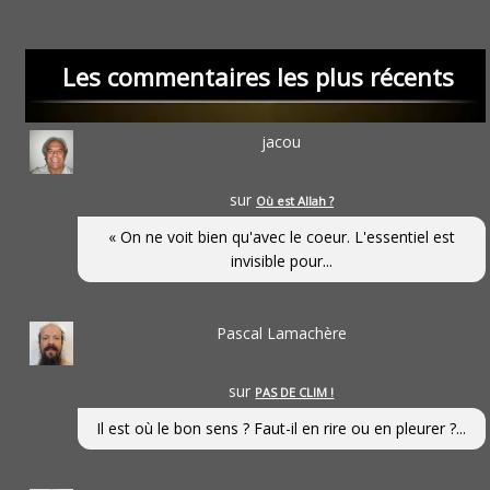
Les commentaires les plus récents
jacou
sur
Où est Allah ?
« On ne voit bien qu'avec le coeur. L'essentiel est
invisible pour...
Pascal Lamachère
sur
PAS DE CLIM !
Il est où le bon sens ? Faut-il en rire ou en pleurer ?...