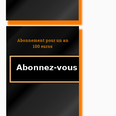
Abonnement pour un an
100 euros