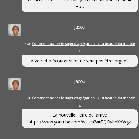
Ho...
jacou
sur
Comment traiter le sujet d’agrégation : « La beauté du monde
»
A voir et à écouter si on ne veut pas être largué...
jacou
sur
Comment traiter le sujet d’agrégation : « La beauté du monde
»
La nouvelle Terre qui arrive
https://www.youtube.com/watch?v=TQOvlmXbWgk