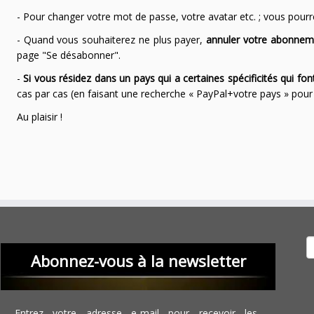
- Pour changer votre mot de passe, votre avatar etc. ; vous pourrez
- Quand vous souhaiterez ne plus payer,
annuler votre abonnem
page "Se désabonner".
-
Si vous résidez dans un pays qui a certaines spécificités qui f
cas par cas (en faisant une recherche « PayPal+votre pays » po
Au plaisir !
Recher
Abonnez-vous à la newsletter
Entrez votre adresse e-mail pour recevoir les