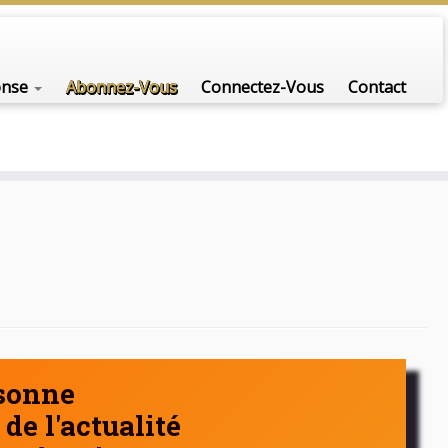
nfo-scénario pour traiter une question d'actualité…
onse
Abonnez-Vous
Connectez-Vous
Contact
rsonne
de l'actualité