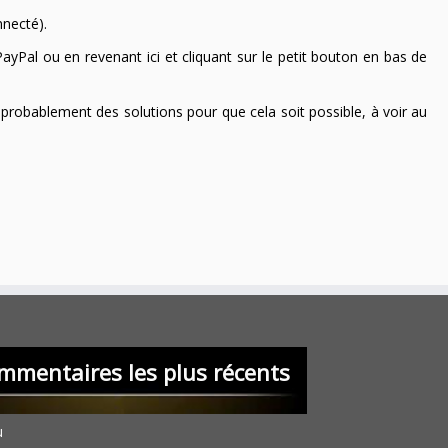
nnecté).
ayPal ou en revenant ici et cliquant sur le petit bouton en bas de
 a probablement des solutions pour que cela soit possible, à voir au
mmentaires les plus récents
u