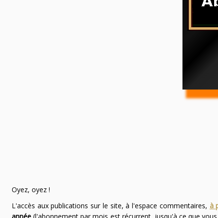
Oyez, oyez !
L'accès aux publications sur le site, à l'espace commentaires,
à 
année
(l'abonnement par mois est récurrent, jusqu'à ce que vou