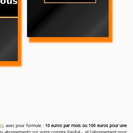
és
, avec pour formule :
10 euros par mois ou 100 euros pour une
des abonnements sur votre compte PayPal -, et l'abonnement pour