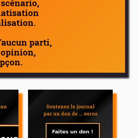
 scénario,
atisation
alisation.
d'aucun parti,
 opinion,
pçon.
 an
Soutenez le journal
par un don de ... euros