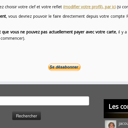
 choisir votre clef et votre reflet
(modifier votre profil), par ici
(si co
ent
, vous devriez pouvoir le faire directement depuis votre compte P
ont que vous ne pouvez pas actuellement payer avec votre carte
, il y
ur commencer).
cher :
Les co
jaco