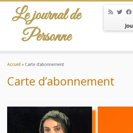
Le journal de
Jou
Personne
Passer
au
Accueil
»
Carte d’abonnement
contenu
Carte d’abonnement