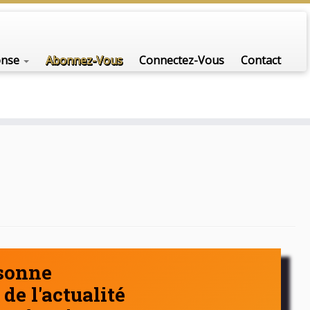
nfo-scénario pour traiter une question d'actualité…
onse
Abonnez-Vous
Connectez-Vous
Contact
rsonne
de l'actualité