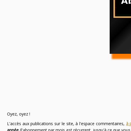
Oyez, oyez !
L'accès aux publications sur le site, à l'espace commentaires,
à 
année
(l'abonnement par mois est récurrent, jusqu'à ce que vou