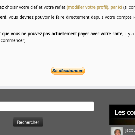
 choisir votre clef et votre reflet
(modifier votre profil), par ici
(si co
ent
, vous devriez pouvoir le faire directement depuis votre compte P
ont que vous ne pouvez pas actuellement payer avec votre carte
, il y
ur commencer).
cher :
Les co
jaco