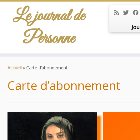
Le journal de
Jou
Personne
Passer
au
Accueil
»
Carte d’abonnement
contenu
Carte d’abonnement