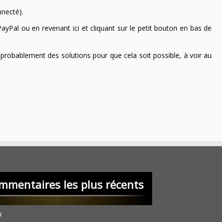
nnecté).
ayPal ou en revenant ici et cliquant sur le petit bouton en bas de
 a probablement des solutions pour que cela soit possible, à voir au
mmentaires les plus récents
u