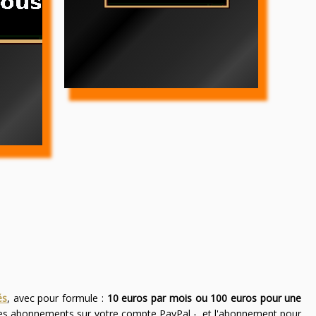
és
, avec pour formule :
10 euros par mois ou 100 euros pour une
des abonnements sur votre compte PayPal -, et l'abonnement pour