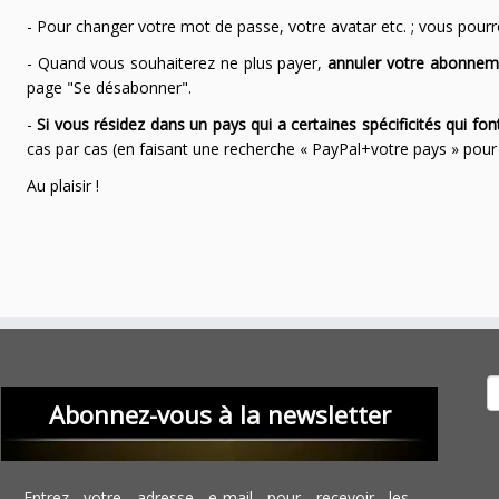
- Pour changer votre mot de passe, votre avatar etc. ; vous pourrez
- Quand vous souhaiterez ne plus payer,
annuler votre abonnem
page "Se désabonner".
-
Si vous résidez dans un pays qui a certaines spécificités qui f
cas par cas (en faisant une recherche « PayPal+votre pays » po
Au plaisir !
Recher
Abonnez-vous à la newsletter
Entrez votre adresse e-mail pour recevoir les