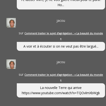
Ho...
jacou
sur
Comment traiter le sujet d’agrégation : « La beauté du monde
»
A voir et à écouter si on ne veut pas être largué...
jacou
sur
Comment traiter le sujet d’agrégation : « La beauté du monde
»
La nouvelle Terre qui arrive
https://www.youtube.com/watch?v=TQOvlmXbWgk