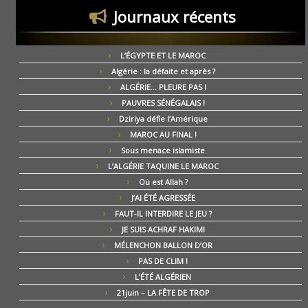
Journaux récents
L’ÉGYPTE ET LE MAROC
Algérie : la défaite et après ?
ALGÉRIE… PLEURE PAS !
PAUVRES SÉNÉGALAIS !
Dziriya défie l’Amérique
MAROC AU FINAL !
Sous menace islamiste
L’ALGÉRIE TAQUINE LE MAROC
Où est Allah ?
J’AI ÉTÉ AGRESSÉE
FAUT-IL INTERDIRE LE JEU ?
JE SUIS ACHRAF HAKIMI
MÉLENCHON BALLON D’OR
PAS DE CLIM !
L’ÉTÉ ALGÉRIEN
21juin – LA FÊTE DE TROP