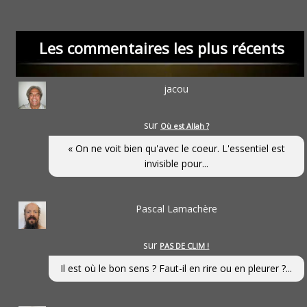
Les commentaires les plus récents
jacou
sur
Où est Allah ?
« On ne voit bien qu'avec le coeur. L'essentiel est
invisible pour...
Pascal Lamachère
sur
PAS DE CLIM !
Il est où le bon sens ? Faut-il en rire ou en pleurer ?...