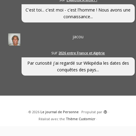
C'est toi... c'est moi - c'est l'homme ! Nous avons une
connaissance...
jacou
sur
2026 entre France et Algérie
Par curiosité j'ai regardé sur Wikipédia les dates des
conquêtes des pays...
·
© 2026
Le journal de Personne
·
Propulsé par
·
Réalisé avec the
Thème Customizr
·