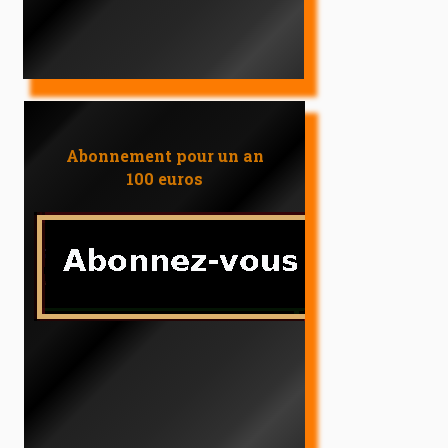
Abonnement pour un an
100 euros