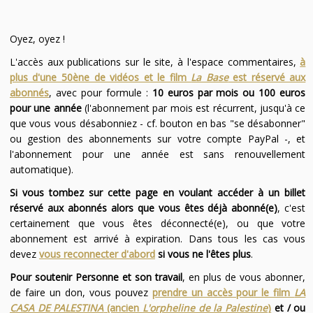
Oyez, oyez !
L'accès aux publications sur le site, à l'espace commentaires,
à
plus d'une 50ène de vidéos et le film
La Base
est réservé aux
abonnés
, avec pour formule :
10 euros par mois ou 100 euros
pour une année
(l'abonnement par mois est récurrent, jusqu'à ce
que vous vous désabonniez - cf. bouton en bas "se désabonner"
ou gestion des abonnements sur votre compte PayPal -, et
l'abonnement pour une année est sans renouvellement
automatique).
Si vous tombez sur cette page en voulant accéder à un billet
réservé aux abonnés alors que vous êtes déjà abonné(e)
, c'est
certainement que vous êtes déconnecté(e), ou que votre
abonnement est arrivé à expiration. Dans tous les cas vous
devez
vous reconnecter d'abord
si vous ne l'êtes plus
.
Pour soutenir Personne et son travail
, en plus de vous abonner,
de faire un don, vous pouvez
prendre un accès pour le film
LA
CASA DE PALESTINA
(ancien
L'orpheline de la Palestine
)
et / ou