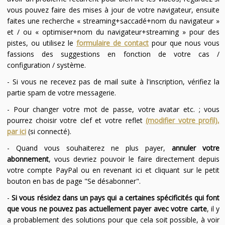
vous pouvez faire des mises à jour de votre navigateur, ensuite
faites une recherche « streaming+saccadé+nom du navigateur »
et / ou « optimiser+nom du navigateur+streaming » pour des
pistes, ou utilisez le
formulaire de contact
pour que nous vous
fassions des suggestions en fonction de votre cas /
configuration / système.
- Si vous ne recevez pas de mail suite à l'inscription, vérifiez la
partie spam de votre messagerie.
- Pour changer votre mot de passe, votre avatar etc. ; vous
pourrez choisir votre clef et votre reflet
(modifier votre profil),
par ici
(si connecté).
- Quand vous souhaiterez ne plus payer,
annuler votre
abonnement
, vous devriez pouvoir le faire directement depuis
votre compte PayPal ou en revenant ici et cliquant sur le petit
bouton en bas de page "Se désabonner".
-
Si vous résidez dans un pays qui a certaines spécificités qui font
que vous ne pouvez pas actuellement payer avec votre carte
, il y
a probablement des solutions pour que cela soit possible, à voir