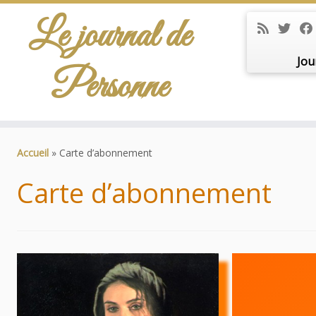
Le journal de
Jou
Personne
Passer
au
Accueil
»
Carte d’abonnement
contenu
Carte d’abonnement