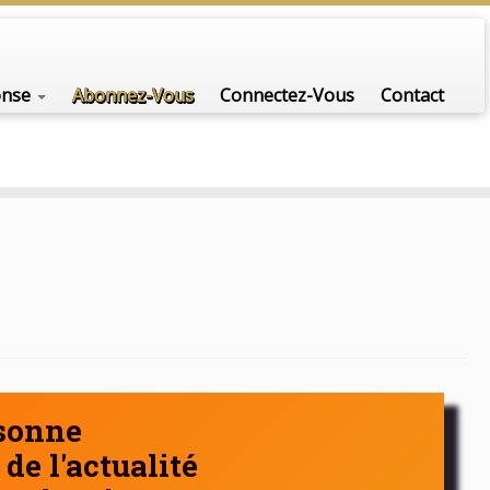
nfo-scénario pour traiter une question d'actualité…
onse
Abonnez-Vous
Connectez-Vous
Contact
rsonne
de l'actualité