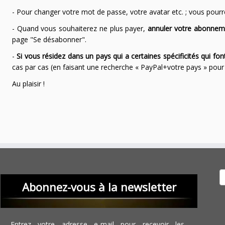
- Pour changer votre mot de passe, votre avatar etc. ; vous pourrez
- Quand vous souhaiterez ne plus payer,
annuler votre abonnem
page "Se désabonner".
-
Si vous résidez dans un pays qui a certaines spécificités qui f
cas par cas (en faisant une recherche « PayPal+votre pays » po
Au plaisir !
Recher
Abonnez-vous à la newsletter
Entrez votre adresse e-mail pour recevoir les