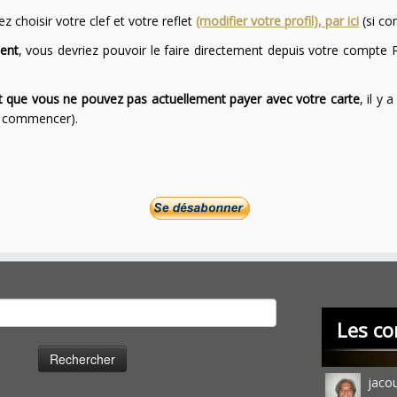
 choisir votre clef et votre reflet
(modifier votre profil), par ici
(si co
ent
, vous devriez pouvoir le faire directement depuis votre compte P
ont que vous ne pouvez pas actuellement payer avec votre carte
, il y
ur commencer).
cher :
Les co
jaco