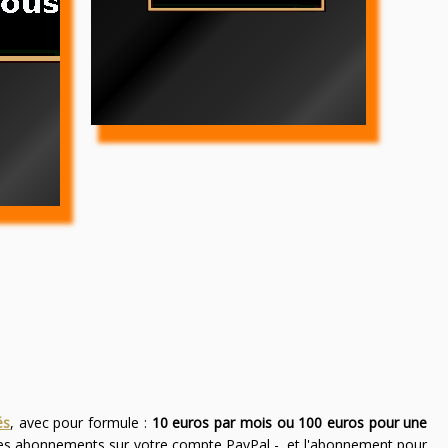
és
, avec pour formule :
10 euros par mois ou 100 euros pour une
des abonnements sur votre compte PayPal -, et l'abonnement pour