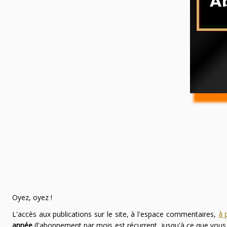
Oyez, oyez !
L'accès aux publications sur le site, à l'espace commentaires,
à 
année
(l'abonnement par mois est récurrent, jusqu'à ce que vou