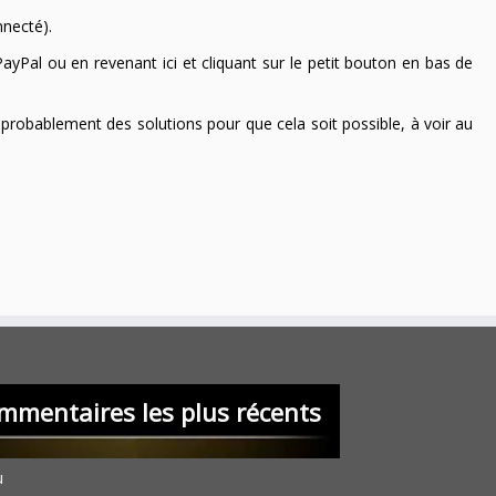
nnecté).
ayPal ou en revenant ici et cliquant sur le petit bouton en bas de
 a probablement des solutions pour que cela soit possible, à voir au
mmentaires les plus récents
u