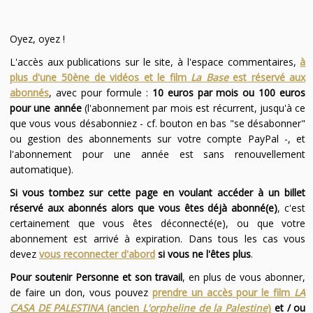
Oyez, oyez !
L'accès aux publications sur le site, à l'espace commentaires,
à
plus d'une 50ène de vidéos et le film
La Base
est réservé aux
abonnés
, avec pour formule :
10 euros par mois ou 100 euros
pour une année
(l'abonnement par mois est récurrent, jusqu'à ce
que vous vous désabonniez - cf. bouton en bas "se désabonner"
ou gestion des abonnements sur votre compte PayPal -, et
l'abonnement pour une année est sans renouvellement
automatique).
Si vous tombez sur cette page en voulant accéder à un billet
réservé aux abonnés alors que vous êtes déjà abonné(e)
, c'est
certainement que vous êtes déconnecté(e), ou que votre
abonnement est arrivé à expiration. Dans tous les cas vous
devez
vous reconnecter d'abord
si vous ne l'êtes plus
.
Pour soutenir Personne et son travail
, en plus de vous abonner,
de faire un don, vous pouvez
prendre un accès pour le film
LA
CASA DE PALESTINA
(ancien
L'orpheline de la Palestine
)
et / ou