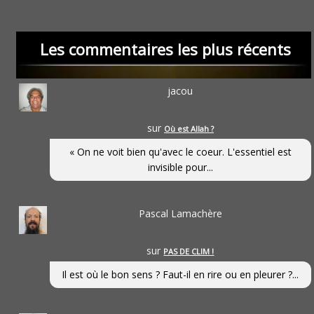
Les commentaires les plus récents
jacou
sur
Où est Allah ?
« On ne voit bien qu'avec le coeur. L'essentiel est
invisible pour...
Pascal Lamachère
sur
PAS DE CLIM !
Il est où le bon sens ? Faut-il en rire ou en pleurer ?...