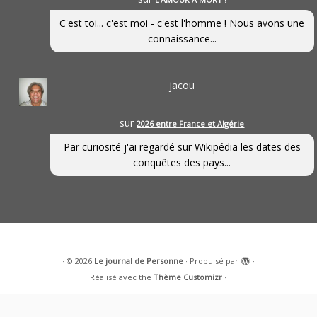
C'est toi... c'est moi - c'est l'homme ! Nous avons une
connaissance...
jacou
sur
2026 entre France et Algérie
Par curiosité j'ai regardé sur Wikipédia les dates des
conquêtes des pays...
·
© 2026
Le journal de Personne
·
Propulsé par
·
Réalisé avec the
Thème Customizr
·