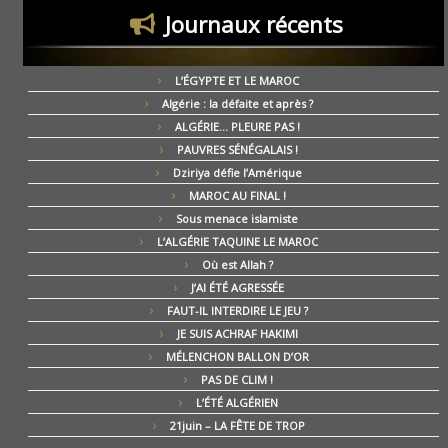
Journaux récents
L’ÉGYPTE ET LE MAROC
Algérie : la défaite et après ?
ALGÉRIE… PLEURE PAS !
PAUVRES SÉNÉGALAIS !
Dziriya défie l’Amérique
MAROC AU FINAL !
Sous menace islamiste
L’ALGÉRIE TAQUINE LE MAROC
Où est Allah ?
J’AI ÉTÉ AGRESSÉE
FAUT-IL INTERDIRE LE JEU ?
JE SUIS ACHRAF HAKIMI
MÉLENCHON BALLON D’OR
PAS DE CLIM !
L’ÉTÉ ALGÉRIEN
21juin – LA FÊTE DE TROP