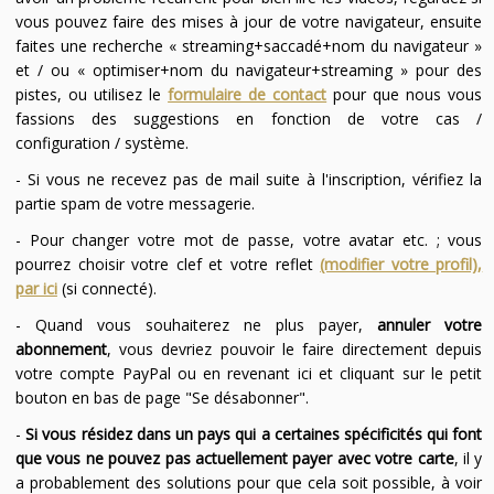
vous pouvez faire des mises à jour de votre navigateur, ensuite
faites une recherche « streaming+saccadé+nom du navigateur »
et / ou « optimiser+nom du navigateur+streaming » pour des
pistes, ou utilisez le
formulaire de contact
pour que nous vous
fassions des suggestions en fonction de votre cas /
configuration / système.
- Si vous ne recevez pas de mail suite à l'inscription, vérifiez la
partie spam de votre messagerie.
- Pour changer votre mot de passe, votre avatar etc. ; vous
pourrez choisir votre clef et votre reflet
(modifier votre profil),
par ici
(si connecté).
- Quand vous souhaiterez ne plus payer,
annuler votre
abonnement
, vous devriez pouvoir le faire directement depuis
votre compte PayPal ou en revenant ici et cliquant sur le petit
bouton en bas de page "Se désabonner".
-
Si vous résidez dans un pays qui a certaines spécificités qui font
que vous ne pouvez pas actuellement payer avec votre carte
, il y
a probablement des solutions pour que cela soit possible, à voir