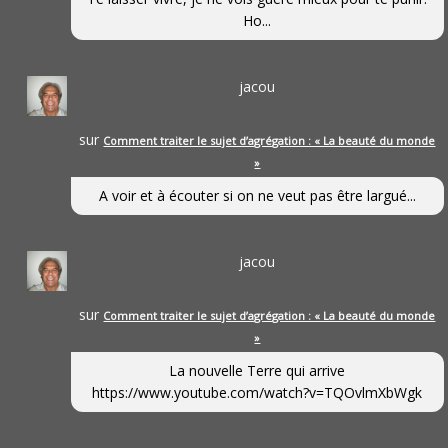
Ho...
jacou
sur
Comment traiter le sujet d’agrégation : « La beauté du monde
»
A voir et à écouter si on ne veut pas être largué...
jacou
sur
Comment traiter le sujet d’agrégation : « La beauté du monde
»
La nouvelle Terre qui arrive
https://www.youtube.com/watch?v=TQOvlmXbWgk