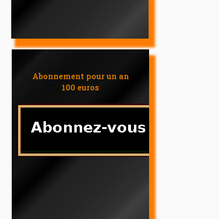
Abonnement pour un an
100 euros