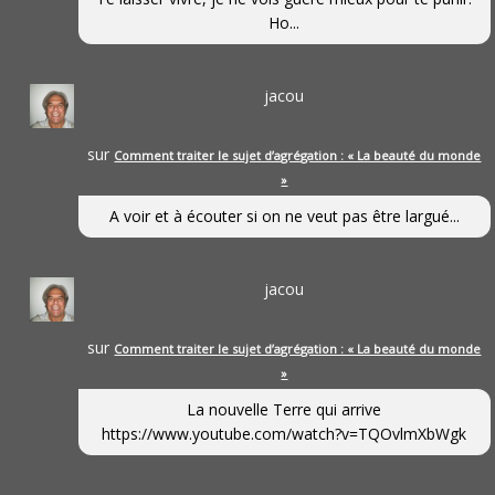
Ho...
jacou
sur
Comment traiter le sujet d’agrégation : « La beauté du monde
»
A voir et à écouter si on ne veut pas être largué...
jacou
sur
Comment traiter le sujet d’agrégation : « La beauté du monde
»
La nouvelle Terre qui arrive
https://www.youtube.com/watch?v=TQOvlmXbWgk