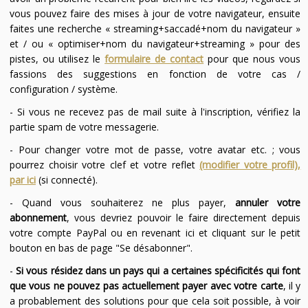
vous pouvez faire des mises à jour de votre navigateur, ensuite
faites une recherche « streaming+saccadé+nom du navigateur »
et / ou « optimiser+nom du navigateur+streaming » pour des
pistes, ou utilisez le
formulaire de contact
pour que nous vous
fassions des suggestions en fonction de votre cas /
configuration / système.
- Si vous ne recevez pas de mail suite à l'inscription, vérifiez la
partie spam de votre messagerie.
- Pour changer votre mot de passe, votre avatar etc. ; vous
pourrez choisir votre clef et votre reflet
(modifier votre profil),
par ici
(si connecté).
- Quand vous souhaiterez ne plus payer,
annuler votre
abonnement
, vous devriez pouvoir le faire directement depuis
votre compte PayPal ou en revenant ici et cliquant sur le petit
bouton en bas de page "Se désabonner".
-
Si vous résidez dans un pays qui a certaines spécificités qui font
que vous ne pouvez pas actuellement payer avec votre carte
, il y
a probablement des solutions pour que cela soit possible, à voir