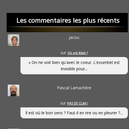
Les commentaires les plus récents
jacou
sur
Où est Allah ?
« On ne voit bien qu'avec le coeur. L'essentiel est
invisible pour...
Pascal Lamachère
sur
PAS DE CLIM !
Il est où le bon sens ? Faut-il en rire ou en pleurer ?...