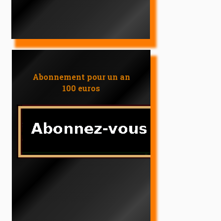
Abonnement pour un an
100 euros