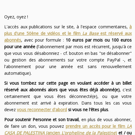
Oyez, oyez !
L'accès aux publications sur le site, à l'espace commentaires,
à
plus d'une 50ène de vidéos et le film
La Base
est réservé aux
abonnés
, avec pour formule :
10 euros par mois ou 100 euros
pour une année
(l'abonnement par mois est récurrent, jusqu'à ce
que vous vous désabonniez - cf. bouton en bas "se désabonner"
ou gestion des abonnements sur votre compte PayPal -, et
l'abonnement pour une année est sans renouvellement
automatique).
Si vous tombez sur cette page en voulant accéder à un billet
réservé aux abonnés alors que vous êtes déjà abonné(e)
, c'est
certainement que vous êtes déconnecté(e), ou que votre
abonnement est arrivé à expiration. Dans tous les cas vous
devez
vous reconnecter d'abord
si vous ne l'êtes plus
.
Pour soutenir Personne et son travail
, en plus de vous abonner,
de faire un don, vous pouvez
prendre un accès pour le film
LA
CASA DE PALESTINA
(ancien
L'orpheline de la Palestine
)
et / ou