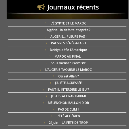
Journaux récents
L’ÉGYPTE ET LE MAROC
Algérie : la défaite et après ?
ALGÉRIE… PLEURE PAS !
PAUVRES SÉNÉGALAIS !
Dziriya défie l’Amérique
MAROC AU FINAL !
Sous menace islamiste
L’ALGÉRIE TAQUINE LE MAROC
Où est Allah ?
J’AI ÉTÉ AGRESSÉE
FAUT-IL INTERDIRE LE JEU ?
JE SUIS ACHRAF HAKIMI
MÉLENCHON BALLON D’OR
PAS DE CLIM !
L’ÉTÉ ALGÉRIEN
21juin – LA FÊTE DE TROP