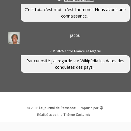
C'est toi... c'est moi - c'est l'homme ! Nous avons une
connaissance...
jacou
sur
2026 entre France et Algérie
Par curiosité j'ai regardé sur Wikipédia les dates des
conquêtes des pays...
·
© 2026
Le journal de Personne
·
Propulsé par
·
Réalisé avec the
Thème Customizr
·