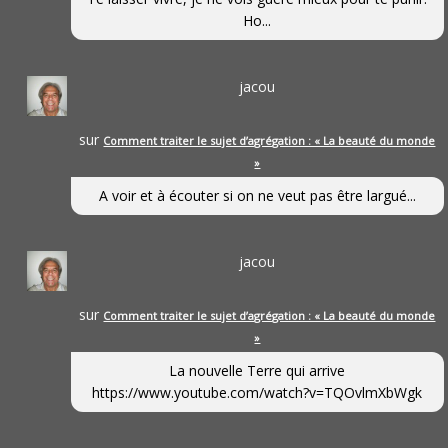
Ho...
jacou
sur
Comment traiter le sujet d’agrégation : « La beauté du monde
»
A voir et à écouter si on ne veut pas être largué...
jacou
sur
Comment traiter le sujet d’agrégation : « La beauté du monde
»
La nouvelle Terre qui arrive
https://www.youtube.com/watch?v=TQOvlmXbWgk