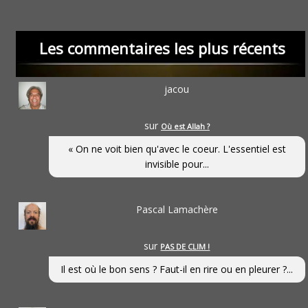
Les commentaires les plus récents
jacou
sur
Où est Allah ?
« On ne voit bien qu'avec le coeur. L'essentiel est
invisible pour...
Pascal Lamachère
sur
PAS DE CLIM !
Il est où le bon sens ? Faut-il en rire ou en pleurer ?...