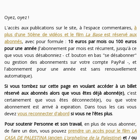
Oyez, oyez !
L'accès aux publications sur le site, à l'espace commentaires,
à
plus d'une 50ène de vidéos et le film
La Base
est réservé aux
abonnés
, avec pour formule :
10 euros par mois ou 100 euros
pour une année
(l'abonnement par mois est récurrent, jusqu'à ce
que vous vous désabonniez - cf. bouton en bas "se désabonner"
ou gestion des abonnements sur votre compte PayPal -, et
l'abonnement pour une année est sans renouvellement
automatique).
Si vous tombez sur cette page en voulant accéder à un billet
réservé aux abonnés alors que vous êtes déjà abonné(e)
, c'est
certainement que vous êtes déconnecté(e), ou que votre
abonnement est arrivé à expiration. Dans tous les cas vous
devez
vous reconnecter d'abord
si vous ne l'êtes plus
.
Pour soutenir Personne et son travail
, en plus de vous abonner,
de faire un don, vous pouvez
prendre un accès pour le film
LA
CASA DE PALESTINA
(ancien
L'orpheline de la Palestine
)
et / ou