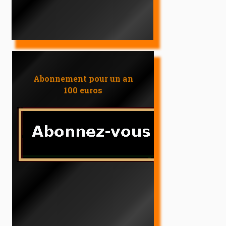
Abonnement pour un an
100 euros