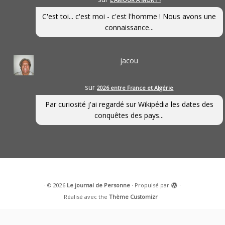
C'est toi... c'est moi - c'est l'homme ! Nous avons une
connaissance...
jacou
sur
2026 entre France et Algérie
Par curiosité j'ai regardé sur Wikipédia les dates des
conquêtes des pays...
·
© 2026
Le journal de Personne
·
Propulsé par
·
Réalisé avec the
Thème Customizr
·