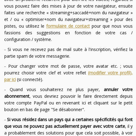
vous pouvez faire des mises à jour de votre navigateur, ensuite
faites une recherche « streaming+saccadé+nom du navigateur »
et / ou « optimiser+nom du navigateur+streaming » pour des
pistes, ou utilisez le
formulaire de contact
pour que nous vous
fassions des suggestions en fonction de votre cas /
configuration / système.
- Si vous ne recevez pas de mail suite à l'inscription, vérifiez la
partie spam de votre messagerie.
- Pour changer votre mot de passe, votre avatar etc. ; vous
pourrez choisir votre clef et votre reflet
(modifier votre profil),
par ici
(si connecté).
- Quand vous souhaiterez ne plus payer,
annuler votre
abonnement
, vous devriez pouvoir le faire directement depuis
votre compte PayPal ou en revenant ici et cliquant sur le petit
bouton en bas de page "Se désabonner".
-
Si vous résidez dans un pays qui a certaines spécificités qui font
que vous ne pouvez pas actuellement payer avec votre carte
, il y
a probablement des solutions pour que cela soit possible, à voir