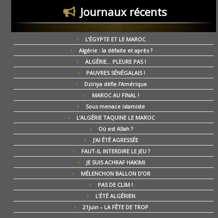
Journaux récents
L’ÉGYPTE ET LE MAROC
Algérie : la défaite et après ?
ALGÉRIE… PLEURE PAS !
PAUVRES SÉNÉGALAIS !
Dziriya défie l’Amérique
MAROC AU FINAL !
Sous menace islamiste
L’ALGÉRIE TAQUINE LE MAROC
Où est Allah ?
J’AI ÉTÉ AGRESSÉE
FAUT-IL INTERDIRE LE JEU ?
JE SUIS ACHRAF HAKIMI
MÉLENCHON BALLON D’OR
PAS DE CLIM !
L’ÉTÉ ALGÉRIEN
21juin – LA FÊTE DE TROP