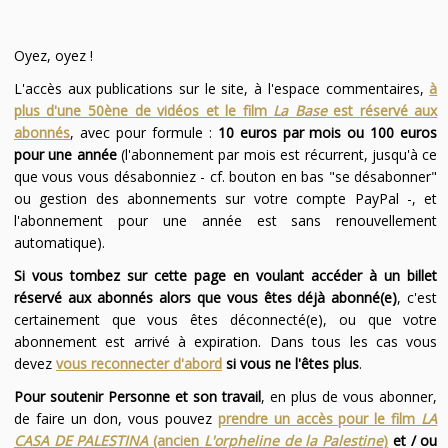
Oyez, oyez !
L'accès aux publications sur le site, à l'espace commentaires,
à
plus d'une 50ène de vidéos et le film
La Base
est réservé aux
abonnés
, avec pour formule :
10 euros par mois ou 100 euros
pour une année
(l'abonnement par mois est récurrent, jusqu'à ce
que vous vous désabonniez - cf. bouton en bas "se désabonner"
ou gestion des abonnements sur votre compte PayPal -, et
l'abonnement pour une année est sans renouvellement
automatique).
Si vous tombez sur cette page en voulant accéder à un billet
réservé aux abonnés alors que vous êtes déjà abonné(e)
, c'est
certainement que vous êtes déconnecté(e), ou que votre
abonnement est arrivé à expiration. Dans tous les cas vous
devez
vous reconnecter d'abord
si vous ne l'êtes plus
.
Pour soutenir Personne et son travail
, en plus de vous abonner,
de faire un don, vous pouvez
prendre un accès pour le film
LA
CASA DE PALESTINA
(ancien
L'orpheline de la Palestine
)
et / ou