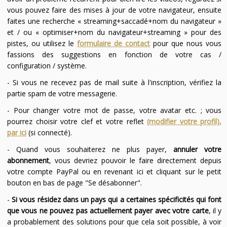
vous pouvez faire des mises à jour de votre navigateur, ensuite
faites une recherche « streaming+saccadé+nom du navigateur »
et / ou « optimiser+nom du navigateur+streaming » pour des
pistes, ou utilisez le
formulaire de contact
pour que nous vous
fassions des suggestions en fonction de votre cas /
configuration / système.
- Si vous ne recevez pas de mail suite à l'inscription, vérifiez la
partie spam de votre messagerie.
- Pour changer votre mot de passe, votre avatar etc. ; vous
pourrez choisir votre clef et votre reflet
(modifier votre profil),
par ici
(si connecté).
- Quand vous souhaiterez ne plus payer,
annuler votre
abonnement
, vous devriez pouvoir le faire directement depuis
votre compte PayPal ou en revenant ici et cliquant sur le petit
bouton en bas de page "Se désabonner".
-
Si vous résidez dans un pays qui a certaines spécificités qui font
que vous ne pouvez pas actuellement payer avec votre carte
, il y
a probablement des solutions pour que cela soit possible, à voir