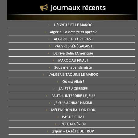
Journaux récents
L’ÉGYPTE ET LE MAROC
Algérie : la défaite et après ?
ALGÉRIE… PLEURE PAS !
PAUVRES SÉNÉGALAIS !
Dziriya défie l’Amérique
MAROC AU FINAL !
Sous menace islamiste
L’ALGÉRIE TAQUINE LE MAROC
Où est Allah ?
J’AI ÉTÉ AGRESSÉE
FAUT-IL INTERDIRE LE JEU ?
JE SUIS ACHRAF HAKIMI
MÉLENCHON BALLON D’OR
PAS DE CLIM !
L’ÉTÉ ALGÉRIEN
21juin – LA FÊTE DE TROP