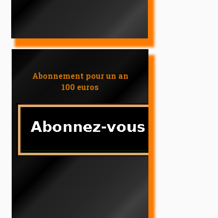
Abonnement pour un an
100 euros