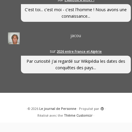
C'est toi... c'est moi - c'est l'homme ! Nous avons une
connaissance...
jacou
sur
2026 entre France et Algérie
Par curiosité j'ai regardé sur Wikipédia les dates des
conquêtes des pays...
·
© 2026
Le journal de Personne
·
Propulsé par
·
Réalisé avec the
Thème Customizr
·