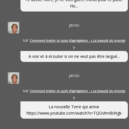
Ho...
jacou
sur
Comment traiter le sujet d’agrégation : « La beauté du monde
»
A voir et à écouter si on ne veut pas être largué...
jacou
sur
Comment traiter le sujet d’agrégation : « La beauté du monde
»
La nouvelle Terre qui arrive
https://www.youtube.com/watch?v=TQOvlmXbWgk