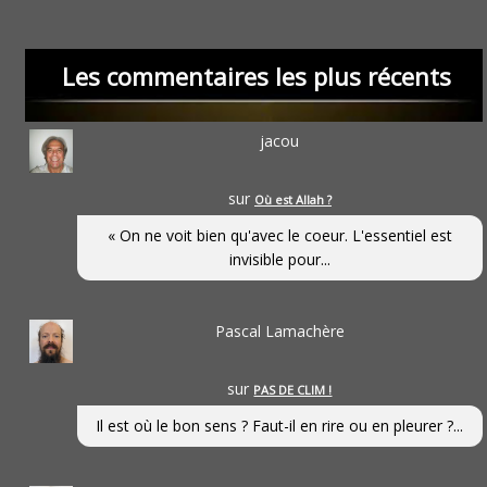
Les commentaires les plus récents
jacou
sur
Où est Allah ?
« On ne voit bien qu'avec le coeur. L'essentiel est
invisible pour...
Pascal Lamachère
sur
PAS DE CLIM !
Il est où le bon sens ? Faut-il en rire ou en pleurer ?...