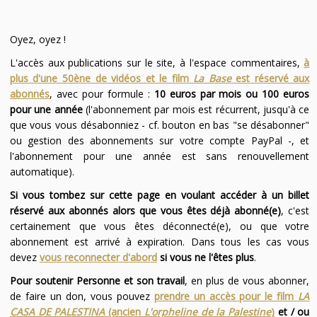
Oyez, oyez !
L'accès aux publications sur le site, à l'espace commentaires,
à
plus d'une 50ène de vidéos et le film
La Base
est réservé aux
abonnés
, avec pour formule :
10 euros par mois ou 100 euros
pour une année
(l'abonnement par mois est récurrent, jusqu'à ce
que vous vous désabonniez - cf. bouton en bas "se désabonner"
ou gestion des abonnements sur votre compte PayPal -, et
l'abonnement pour une année est sans renouvellement
automatique).
Si vous tombez sur cette page en voulant accéder à un billet
réservé aux abonnés alors que vous êtes déjà abonné(e)
, c'est
certainement que vous êtes déconnecté(e), ou que votre
abonnement est arrivé à expiration. Dans tous les cas vous
devez
vous reconnecter d'abord
si vous ne l'êtes plus
.
Pour soutenir Personne et son travail
, en plus de vous abonner,
de faire un don, vous pouvez
prendre un accès pour le film
LA
CASA DE PALESTINA
(ancien
L'orpheline de la Palestine
)
et / ou