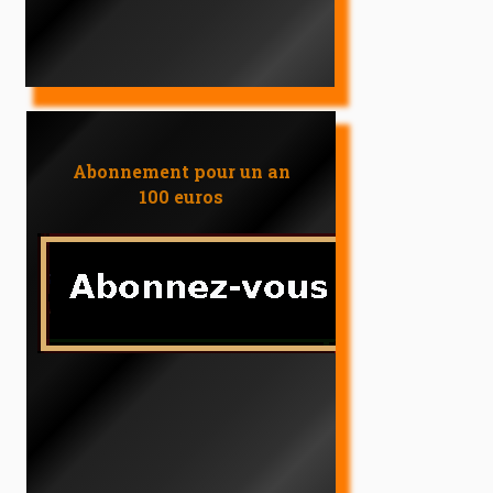
Abonnement pour un an
100 euros