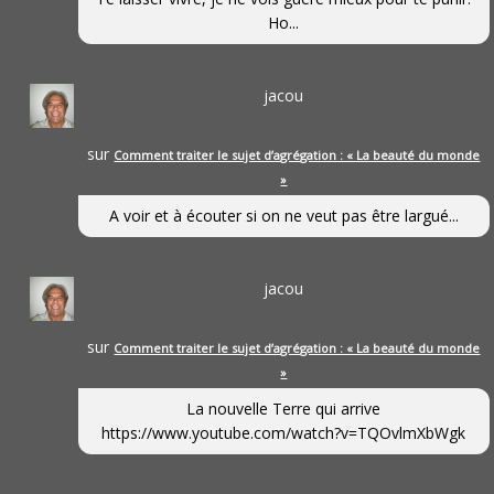
Ho...
jacou
sur
Comment traiter le sujet d’agrégation : « La beauté du monde
»
A voir et à écouter si on ne veut pas être largué...
jacou
sur
Comment traiter le sujet d’agrégation : « La beauté du monde
»
La nouvelle Terre qui arrive
https://www.youtube.com/watch?v=TQOvlmXbWgk