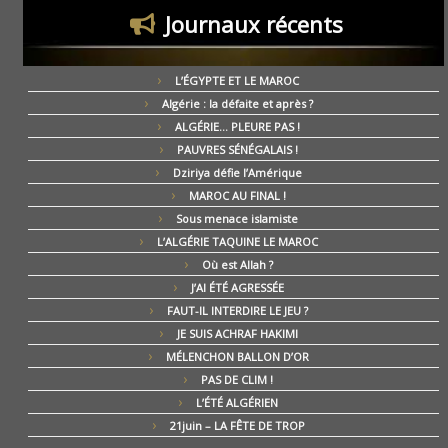
Journaux récents
L’ÉGYPTE ET LE MAROC
Algérie : la défaite et après ?
ALGÉRIE… PLEURE PAS !
PAUVRES SÉNÉGALAIS !
Dziriya défie l’Amérique
MAROC AU FINAL !
Sous menace islamiste
L’ALGÉRIE TAQUINE LE MAROC
Où est Allah ?
J’AI ÉTÉ AGRESSÉE
FAUT-IL INTERDIRE LE JEU ?
JE SUIS ACHRAF HAKIMI
MÉLENCHON BALLON D’OR
PAS DE CLIM !
L’ÉTÉ ALGÉRIEN
21juin – LA FÊTE DE TROP