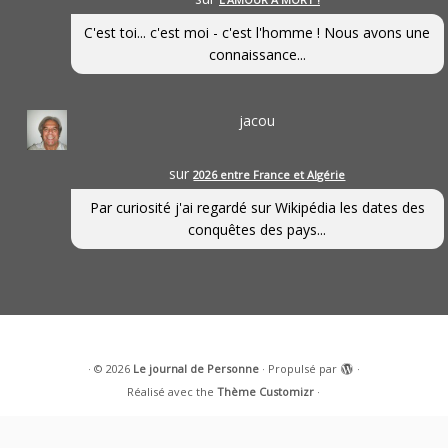
C'est toi... c'est moi - c'est l'homme ! Nous avons une
connaissance...
jacou
sur
2026 entre France et Algérie
Par curiosité j'ai regardé sur Wikipédia les dates des
conquêtes des pays...
·
© 2026
Le journal de Personne
·
Propulsé par
·
Réalisé avec the
Thème Customizr
·