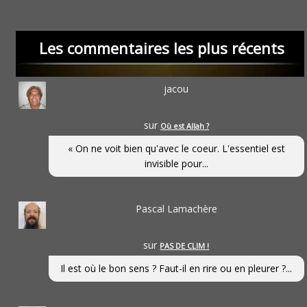
Les commentaires les plus récents
jacou
sur
Où est Allah ?
« On ne voit bien qu'avec le coeur. L'essentiel est
invisible pour...
Pascal Lamachère
sur
PAS DE CLIM !
Il est où le bon sens ? Faut-il en rire ou en pleurer ?...