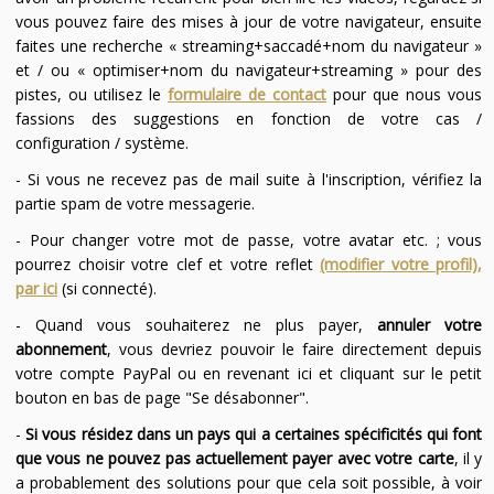
vous pouvez faire des mises à jour de votre navigateur, ensuite
faites une recherche « streaming+saccadé+nom du navigateur »
et / ou « optimiser+nom du navigateur+streaming » pour des
pistes, ou utilisez le
formulaire de contact
pour que nous vous
fassions des suggestions en fonction de votre cas /
configuration / système.
- Si vous ne recevez pas de mail suite à l'inscription, vérifiez la
partie spam de votre messagerie.
- Pour changer votre mot de passe, votre avatar etc. ; vous
pourrez choisir votre clef et votre reflet
(modifier votre profil),
par ici
(si connecté).
- Quand vous souhaiterez ne plus payer,
annuler votre
abonnement
, vous devriez pouvoir le faire directement depuis
votre compte PayPal ou en revenant ici et cliquant sur le petit
bouton en bas de page "Se désabonner".
-
Si vous résidez dans un pays qui a certaines spécificités qui font
que vous ne pouvez pas actuellement payer avec votre carte
, il y
a probablement des solutions pour que cela soit possible, à voir