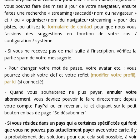
vous pouvez faire des mises à jour de votre navigateur, ensuite
faites une recherche « streaming+saccadé+nom du navigateur »
et / ou « optimiser+nom du navigateur+streaming » pour des
pistes, ou utilisez le
formulaire de contact
pour que nous vous
fassions des suggestions en fonction de votre cas /
configuration / système.
- Si vous ne recevez pas de mail suite à l'inscription, vérifiez la
partie spam de votre messagerie.
- Pour changer votre mot de passe, votre avatar etc. ; vous
pourrez choisir votre clef et votre reflet
(modifier votre profil),
par ici
(si connecté).
- Quand vous souhaiterez ne plus payer,
annuler votre
abonnement
, vous devriez pouvoir le faire directement depuis
votre compte PayPal ou en revenant ici et cliquant sur le petit
bouton en bas de page "Se désabonner".
-
Si vous résidez dans un pays qui a certaines spécificités qui font
que vous ne pouvez pas actuellement payer avec votre carte
, il y
a probablement des solutions pour que cela soit possible, à voir