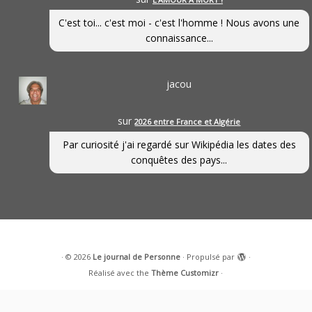
C'est toi... c'est moi - c'est l'homme ! Nous avons une
connaissance...
jacou
sur
2026 entre France et Algérie
Par curiosité j'ai regardé sur Wikipédia les dates des
conquêtes des pays...
·
© 2026
Le journal de Personne
·
Propulsé par
·
Réalisé avec the
Thème Customizr
·