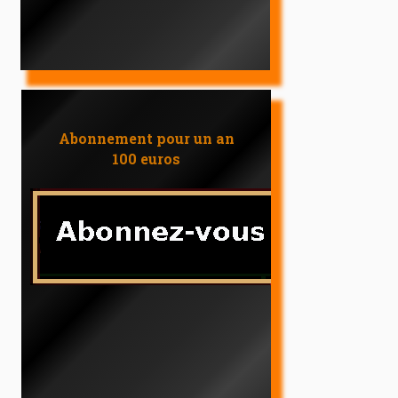
Abonnement pour un an
100 euros