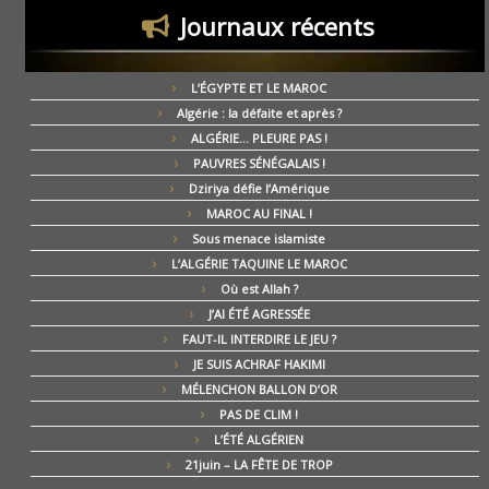
Journaux récents
L’ÉGYPTE ET LE MAROC
Algérie : la défaite et après ?
ALGÉRIE… PLEURE PAS !
PAUVRES SÉNÉGALAIS !
Dziriya défie l’Amérique
MAROC AU FINAL !
Sous menace islamiste
L’ALGÉRIE TAQUINE LE MAROC
Où est Allah ?
J’AI ÉTÉ AGRESSÉE
FAUT-IL INTERDIRE LE JEU ?
JE SUIS ACHRAF HAKIMI
MÉLENCHON BALLON D’OR
PAS DE CLIM !
L’ÉTÉ ALGÉRIEN
21juin – LA FÊTE DE TROP