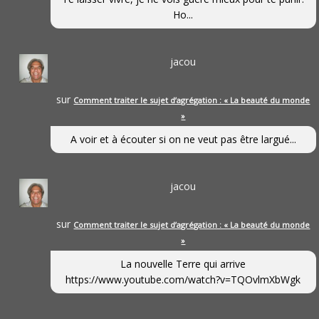
Ho...
jacou
sur
Comment traiter le sujet d’agrégation : « La beauté du monde
»
A voir et à écouter si on ne veut pas être largué...
jacou
sur
Comment traiter le sujet d’agrégation : « La beauté du monde
»
La nouvelle Terre qui arrive
https://www.youtube.com/watch?v=TQOvlmXbWgk