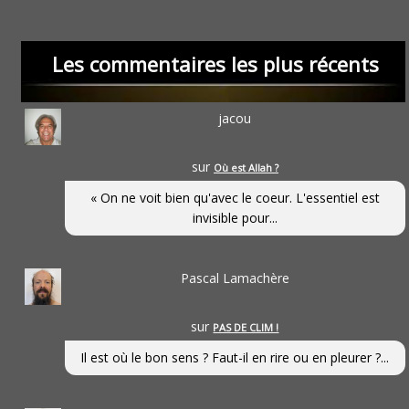
Les commentaires les plus récents
jacou
sur
Où est Allah ?
« On ne voit bien qu'avec le coeur. L'essentiel est
invisible pour...
Pascal Lamachère
sur
PAS DE CLIM !
Il est où le bon sens ? Faut-il en rire ou en pleurer ?...