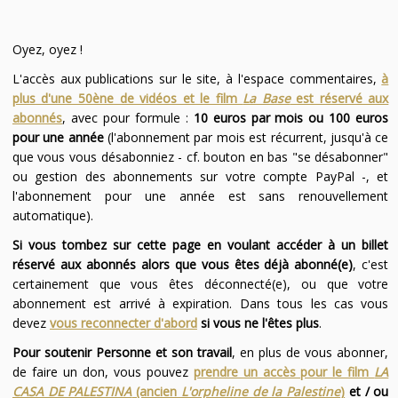
Oyez, oyez !
L'accès aux publications sur le site, à l'espace commentaires,
à
plus d'une 50ène de vidéos et le film
La Base
est réservé aux
abonnés
, avec pour formule :
10 euros par mois ou 100 euros
pour une année
(l'abonnement par mois est récurrent, jusqu'à ce
que vous vous désabonniez - cf. bouton en bas "se désabonner"
ou gestion des abonnements sur votre compte PayPal -, et
l'abonnement pour une année est sans renouvellement
automatique).
Si vous tombez sur cette page en voulant accéder à un billet
réservé aux abonnés alors que vous êtes déjà abonné(e)
, c'est
certainement que vous êtes déconnecté(e), ou que votre
abonnement est arrivé à expiration. Dans tous les cas vous
devez
vous reconnecter d'abord
si vous ne l'êtes plus
.
Pour soutenir Personne et son travail
, en plus de vous abonner,
de faire un don, vous pouvez
prendre un accès pour le film
LA
CASA DE PALESTINA
(ancien
L'orpheline de la Palestine
)
et / ou