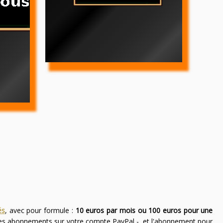
és
, avec pour formule :
10 euros par mois ou 100 euros pour une
des abonnements sur votre compte PayPal -, et l'abonnement pour