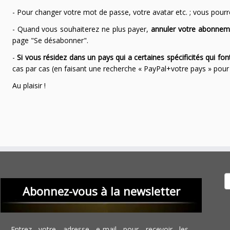
- Pour changer votre mot de passe, votre avatar etc. ; vous pourrez
- Quand vous souhaiterez ne plus payer,
annuler votre abonnem
page "Se désabonner".
-
Si vous résidez dans un pays qui a certaines spécificités qui f
cas par cas (en faisant une recherche « PayPal+votre pays » po
Au plaisir !
Recher
Abonnez-vous à la newsletter
Entrez votre adresse e-mail pour recevoir les