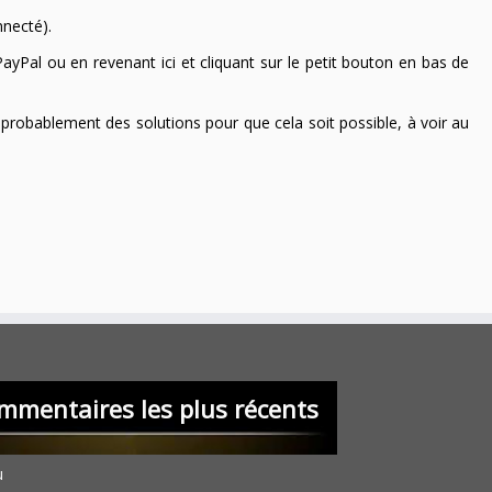
nnecté).
ayPal ou en revenant ici et cliquant sur le petit bouton en bas de
 a probablement des solutions pour que cela soit possible, à voir au
mmentaires les plus récents
u