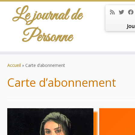
Le journal de
Jou
Personne
Passer
au
Accueil
»
Carte d’abonnement
contenu
Carte d’abonnement