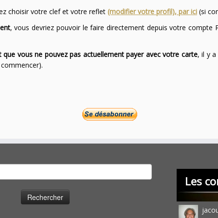
 choisir votre clef et votre reflet
(modifier votre profil), par ici
(si co
ent
, vous devriez pouvoir le faire directement depuis votre compte P
ont que vous ne pouvez pas actuellement payer avec votre carte
, il y
ur commencer).
cher :
Les co
jaco