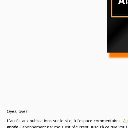
Oyez, oyez !
L'accès aux publications sur le site, à l'espace commentaires,
à 
année
(l'abonnement par mois est récurrent, jusqu'à ce que vou