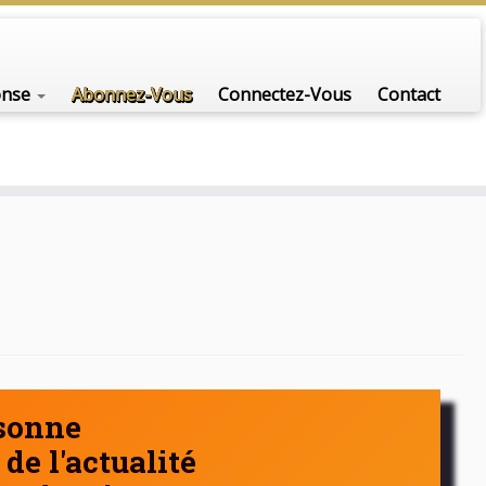
onse
Abonnez-Vous
Connectez-Vous
Contact
rsonne
de l'actualité