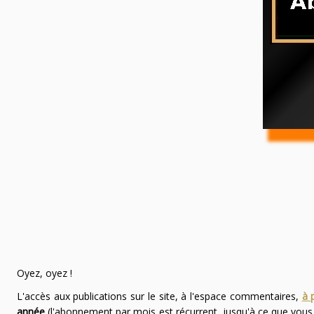
Oyez, oyez !
L'accès aux publications sur le site, à l'espace commentaires,
à 
année
(l'abonnement par mois est récurrent, jusqu'à ce que vou