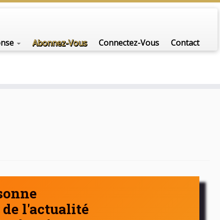
nfo-scénario pour traiter une question d'actualité…
onse
Abonnez-Vous
Connectez-Vous
Contact
rsonne
de l'actualité