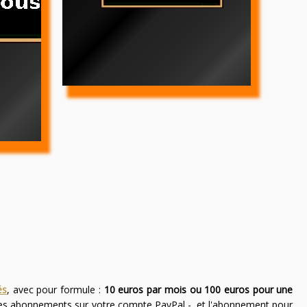
és
, avec pour formule :
10 euros par mois ou 100 euros pour une
des abonnements sur votre compte PayPal -, et l'abonnement pour