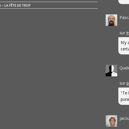
n – LA FÊTE DE TROP
Pasc
sur
P
N’y 
cert
Quel
sur
D
"Te 
punir
jaco