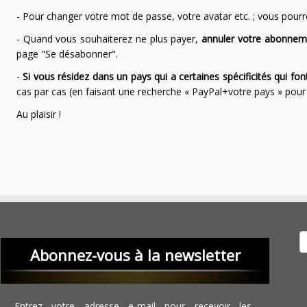
- Pour changer votre mot de passe, votre avatar etc. ; vous pourrez
- Quand vous souhaiterez ne plus payer,
annuler votre abonnem
page "Se désabonner".
-
Si vous résidez dans un pays qui a certaines spécificités qui f
cas par cas (en faisant une recherche « PayPal+votre pays » po
Au plaisir !
Recher
Abonnez-vous à la newsletter
Entrez votre adresse e-mail pour recevoir les