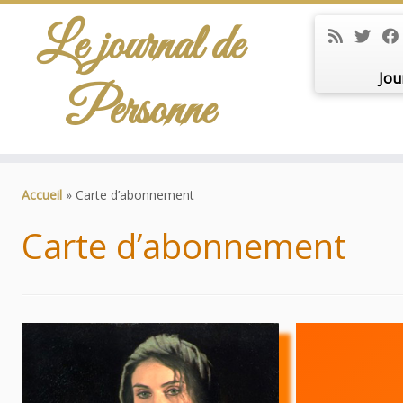
Le journal de
Jou
Personne
Passer
au
Accueil
»
Carte d’abonnement
contenu
Carte d’abonnement