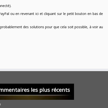
nnecté).
ayPal ou en revenant ici et cliquant sur le petit bouton en bas de
 a probablement des solutions pour que cela soit possible, à voir au
mmentaires les plus récents
u