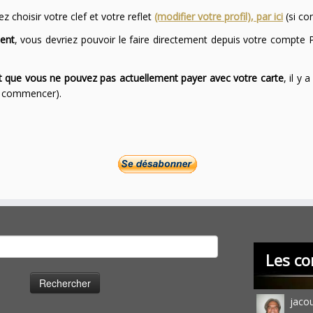
 choisir votre clef et votre reflet
(modifier votre profil), par ici
(si co
ent
, vous devriez pouvoir le faire directement depuis votre compte P
ont que vous ne pouvez pas actuellement payer avec votre carte
, il y
ur commencer).
cher :
Les co
jaco