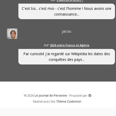
C'est toi... c'est moi - c'est l'homme ! Nous avons une
connaissance...
jacou
sur
2026 entre France et Algérie
Par curiosité j'ai regardé sur Wikipédia les dates des
conquêtes des pays...
·
© 2026
Le journal de Personne
·
Propulsé par
·
Réalisé avec the
Thème Customizr
·