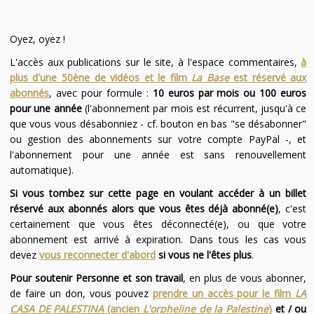
Oyez, oyez !
L'accès aux publications sur le site, à l'espace commentaires,
à
plus d'une 50ène de vidéos et le film
La Base
est réservé aux
abonnés
, avec pour formule :
10 euros par mois ou 100 euros
pour une année
(l'abonnement par mois est récurrent, jusqu'à ce
que vous vous désabonniez - cf. bouton en bas "se désabonner"
ou gestion des abonnements sur votre compte PayPal -, et
l'abonnement pour une année est sans renouvellement
automatique).
Si vous tombez sur cette page en voulant accéder à un billet
réservé aux abonnés alors que vous êtes déjà abonné(e)
, c'est
certainement que vous êtes déconnecté(e), ou que votre
abonnement est arrivé à expiration. Dans tous les cas vous
devez
vous reconnecter d'abord
si vous ne l'êtes plus
.
Pour soutenir Personne et son travail
, en plus de vous abonner,
de faire un don, vous pouvez
prendre un accès pour le film
LA
CASA DE PALESTINA
(ancien
L'orpheline de la Palestine
)
et / ou