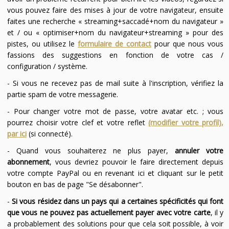
vous pouvez faire des mises à jour de votre navigateur, ensuite
faites une recherche « streaming+saccadé+nom du navigateur »
et / ou « optimiser+nom du navigateur+streaming » pour des
pistes, ou utilisez le
formulaire de contact
pour que nous vous
fassions des suggestions en fonction de votre cas /
configuration / système.
- Si vous ne recevez pas de mail suite à l'inscription, vérifiez la
partie spam de votre messagerie.
- Pour changer votre mot de passe, votre avatar etc. ; vous
pourrez choisir votre clef et votre reflet
(modifier votre profil),
par ici
(si connecté).
- Quand vous souhaiterez ne plus payer,
annuler votre
abonnement
, vous devriez pouvoir le faire directement depuis
votre compte PayPal ou en revenant ici et cliquant sur le petit
bouton en bas de page "Se désabonner".
-
Si vous résidez dans un pays qui a certaines spécificités qui font
que vous ne pouvez pas actuellement payer avec votre carte
, il y
a probablement des solutions pour que cela soit possible, à voir