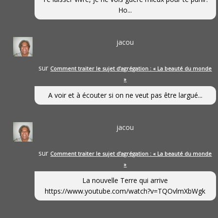
Ho...
jacou
sur
Comment traiter le sujet d’agrégation : « La beauté du monde
»
A voir et à écouter si on ne veut pas être largué...
jacou
sur
Comment traiter le sujet d’agrégation : « La beauté du monde
»
La nouvelle Terre qui arrive
https://www.youtube.com/watch?v=TQOvlmXbWgk