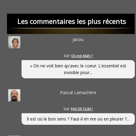
Les commentaires les plus récents
jacou
sur
Où est Allah ?
« On ne voit bien qu'avec le coeur. L'essentiel est
invisible pour...
Pascal Lamachère
sur
PAS DE CLIM !
Il est où le bon sens ? Faut-il en rire ou en pleurer ?...