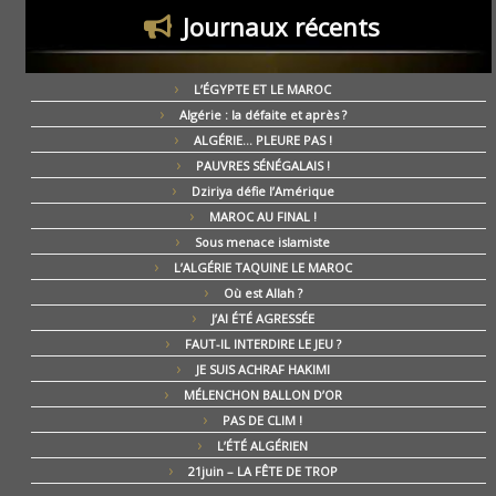
Journaux récents
L’ÉGYPTE ET LE MAROC
Algérie : la défaite et après ?
ALGÉRIE… PLEURE PAS !
PAUVRES SÉNÉGALAIS !
Dziriya défie l’Amérique
MAROC AU FINAL !
Sous menace islamiste
L’ALGÉRIE TAQUINE LE MAROC
Où est Allah ?
J’AI ÉTÉ AGRESSÉE
FAUT-IL INTERDIRE LE JEU ?
JE SUIS ACHRAF HAKIMI
MÉLENCHON BALLON D’OR
PAS DE CLIM !
L’ÉTÉ ALGÉRIEN
21juin – LA FÊTE DE TROP