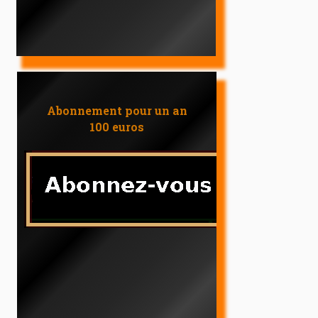
Abonnement pour un an
100 euros