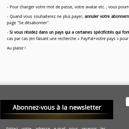
- Pour changer votre mot de passe, votre avatar etc. ; vous pourrez
- Quand vous souhaiterez ne plus payer,
annuler votre abonnem
page "Se désabonner".
-
Si vous résidez dans un pays qui a certaines spécificités qui f
cas par cas (en faisant une recherche « PayPal+votre pays » po
Au plaisir !
Recher
Abonnez-vous à la newsletter
Entrez votre adresse e-mail pour recevoir les