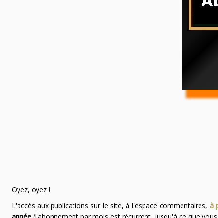
Oyez, oyez !
L'accès aux publications sur le site, à l'espace commentaires,
à 
année
(l'abonnement par mois est récurrent, jusqu'à ce que vou