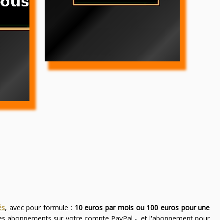
és
, avec pour formule :
10 euros par mois ou 100 euros pour une
des abonnements sur votre compte PayPal -, et l'abonnement pour