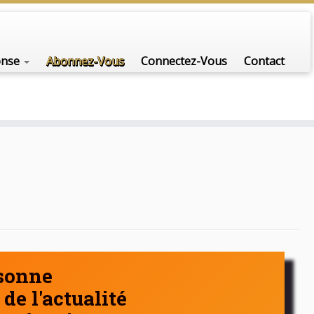
nfo-scénario pour traiter une question d'actualité…
onse
Abonnez-Vous
Connectez-Vous
Contact
rsonne
de l'actualité