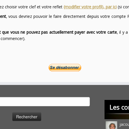
 choisir votre clef et votre reflet
(modifier votre profil), par ici
(si co
ent
, vous devriez pouvoir le faire directement depuis votre compte P
ont que vous ne pouvez pas actuellement payer avec votre carte
, il y
ur commencer).
cher :
Les co
jaco