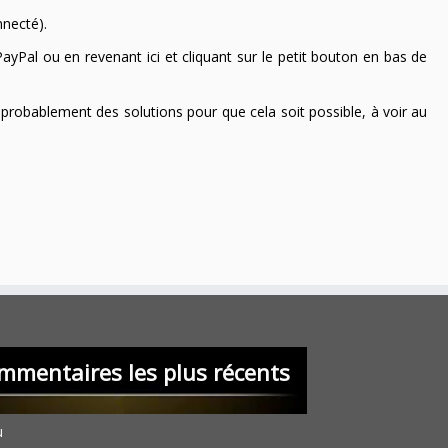
nnecté).
ayPal ou en revenant ici et cliquant sur le petit bouton en bas de
 a probablement des solutions pour que cela soit possible, à voir au
mmentaires les plus récents
u