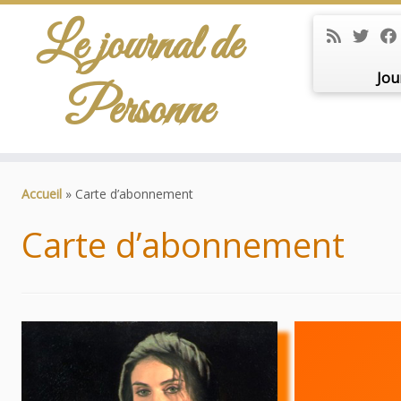
Le journal de
Jou
Personne
Passer
au
Accueil
»
Carte d’abonnement
contenu
Carte d’abonnement