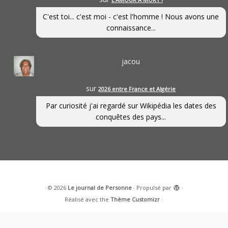
C'est toi... c'est moi - c'est l'homme ! Nous avons une
connaissance...
jacou
sur
2026 entre France et Algérie
Par curiosité j'ai regardé sur Wikipédia les dates des
conquêtes des pays...
·
© 2026
Le journal de Personne
·
Propulsé par
·
Réalisé avec the
Thème Customizr
·