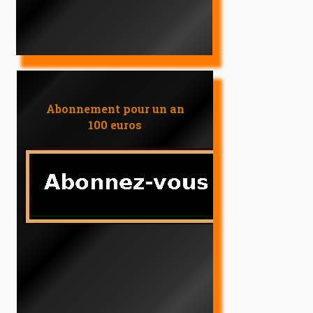
Abonnement pour un an
100 euros