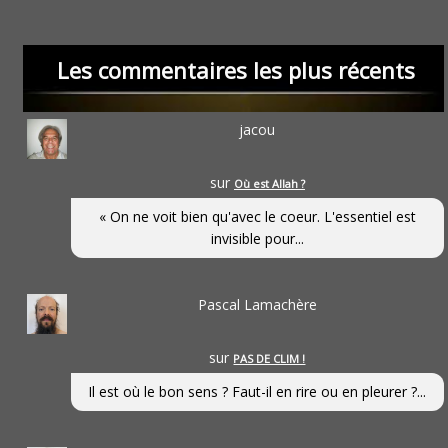
Les commentaires les plus récents
jacou
sur
Où est Allah ?
« On ne voit bien qu'avec le coeur. L'essentiel est
invisible pour...
Pascal Lamachère
sur
PAS DE CLIM !
Il est où le bon sens ? Faut-il en rire ou en pleurer ?...