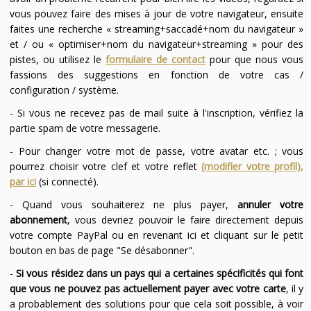
vous pouvez faire des mises à jour de votre navigateur, ensuite
faites une recherche « streaming+saccadé+nom du navigateur »
et / ou « optimiser+nom du navigateur+streaming » pour des
pistes, ou utilisez le
formulaire de contact
pour que nous vous
fassions des suggestions en fonction de votre cas /
configuration / système.
- Si vous ne recevez pas de mail suite à l'inscription, vérifiez la
partie spam de votre messagerie.
- Pour changer votre mot de passe, votre avatar etc. ; vous
pourrez choisir votre clef et votre reflet
(modifier votre profil),
par ici
(si connecté).
- Quand vous souhaiterez ne plus payer,
annuler votre
abonnement
, vous devriez pouvoir le faire directement depuis
votre compte PayPal ou en revenant ici et cliquant sur le petit
bouton en bas de page "Se désabonner".
-
Si vous résidez dans un pays qui a certaines spécificités qui font
que vous ne pouvez pas actuellement payer avec votre carte
, il y
a probablement des solutions pour que cela soit possible, à voir