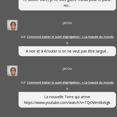
Ho...
jacou
sur
Comment traiter le sujet d’agrégation : « La beauté du monde
»
A voir et à écouter si on ne veut pas être largué...
jacou
sur
Comment traiter le sujet d’agrégation : « La beauté du monde
»
La nouvelle Terre qui arrive
https://www.youtube.com/watch?v=TQOvlmXbWgk