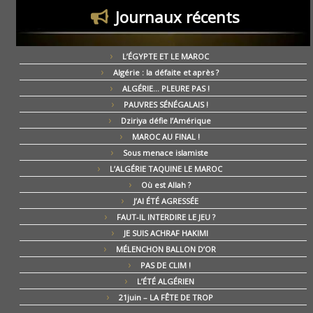
Journaux récents
L’ÉGYPTE ET LE MAROC
Algérie : la défaite et après ?
ALGÉRIE… PLEURE PAS !
PAUVRES SÉNÉGALAIS !
Dziriya défie l’Amérique
MAROC AU FINAL !
Sous menace islamiste
L’ALGÉRIE TAQUINE LE MAROC
Où est Allah ?
J’AI ÉTÉ AGRESSÉE
FAUT-IL INTERDIRE LE JEU ?
JE SUIS ACHRAF HAKIMI
MÉLENCHON BALLON D’OR
PAS DE CLIM !
L’ÉTÉ ALGÉRIEN
21juin – LA FÊTE DE TROP