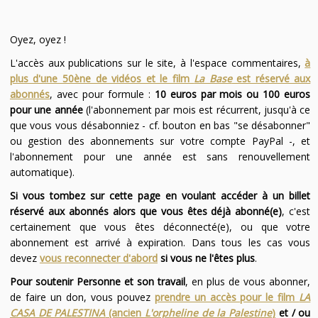
Oyez, oyez !
L'accès aux publications sur le site, à l'espace commentaires,
à
plus d'une 50ène de vidéos et le film
La Base
est réservé aux
abonnés
, avec pour formule :
10 euros par mois ou 100 euros
pour une année
(l'abonnement par mois est récurrent, jusqu'à ce
que vous vous désabonniez - cf. bouton en bas "se désabonner"
ou gestion des abonnements sur votre compte PayPal -, et
l'abonnement pour une année est sans renouvellement
automatique).
Si vous tombez sur cette page en voulant accéder à un billet
réservé aux abonnés alors que vous êtes déjà abonné(e)
, c'est
certainement que vous êtes déconnecté(e), ou que votre
abonnement est arrivé à expiration. Dans tous les cas vous
devez
vous reconnecter d'abord
si vous ne l'êtes plus
.
Pour soutenir Personne et son travail
, en plus de vous abonner,
de faire un don, vous pouvez
prendre un accès pour le film
LA
CASA DE PALESTINA
(ancien
L'orpheline de la Palestine
)
et / ou