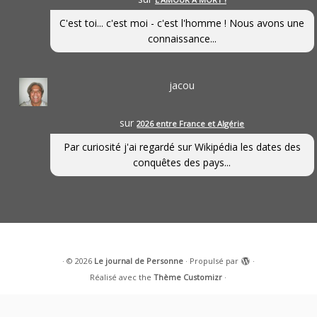
C'est toi... c'est moi - c'est l'homme ! Nous avons une
connaissance...
jacou
sur
2026 entre France et Algérie
Par curiosité j'ai regardé sur Wikipédia les dates des
conquêtes des pays...
·
© 2026
Le journal de Personne
·
Propulsé par
·
Réalisé avec the
Thème Customizr
·