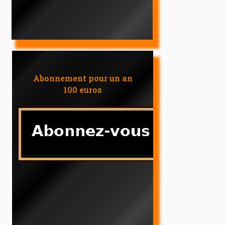
Abonnement pour un an
100 euros