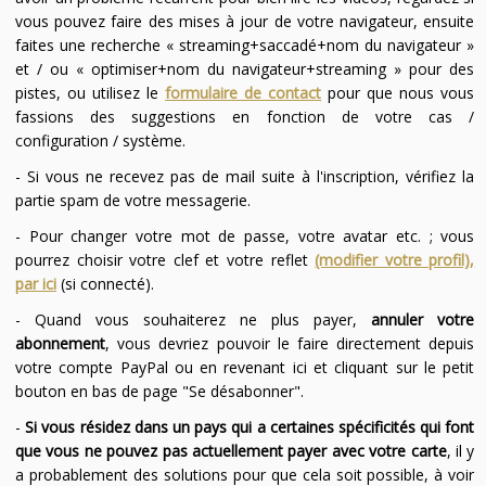
vous pouvez faire des mises à jour de votre navigateur, ensuite
faites une recherche « streaming+saccadé+nom du navigateur »
et / ou « optimiser+nom du navigateur+streaming » pour des
pistes, ou utilisez le
formulaire de contact
pour que nous vous
fassions des suggestions en fonction de votre cas /
configuration / système.
- Si vous ne recevez pas de mail suite à l'inscription, vérifiez la
partie spam de votre messagerie.
- Pour changer votre mot de passe, votre avatar etc. ; vous
pourrez choisir votre clef et votre reflet
(modifier votre profil),
par ici
(si connecté).
- Quand vous souhaiterez ne plus payer,
annuler votre
abonnement
, vous devriez pouvoir le faire directement depuis
votre compte PayPal ou en revenant ici et cliquant sur le petit
bouton en bas de page "Se désabonner".
-
Si vous résidez dans un pays qui a certaines spécificités qui font
que vous ne pouvez pas actuellement payer avec votre carte
, il y
a probablement des solutions pour que cela soit possible, à voir