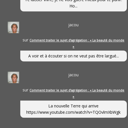
Ho...
jacou
sur
Comment traiter le sujet d’agrégation : « La beauté du monde
»
A voir et à écouter si on ne veut pas être largué...
jacou
sur
Comment traiter le sujet d’agrégation : « La beauté du monde
»
La nouvelle Terre qui arrive
https://www.youtube.com/watch?v=TQOvlmXbWgk