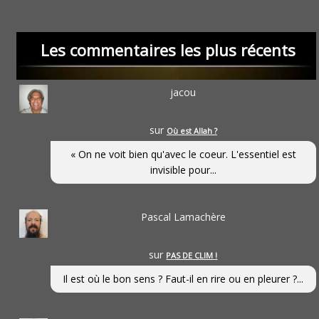
Les commentaires les plus récents
jacou
sur
Où est Allah ?
« On ne voit bien qu'avec le coeur. L'essentiel est
invisible pour...
Pascal Lamachère
sur
PAS DE CLIM !
Il est où le bon sens ? Faut-il en rire ou en pleurer ?...