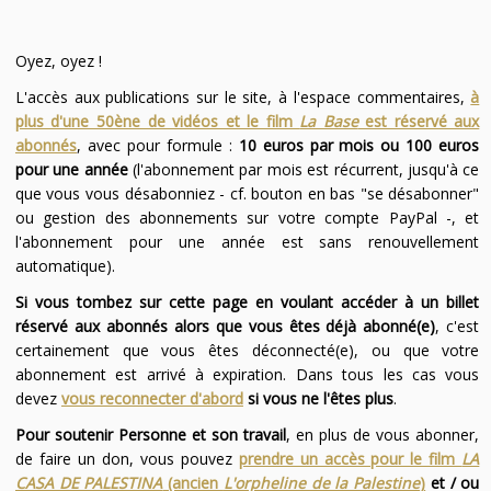
Oyez, oyez !
L'accès aux publications sur le site, à l'espace commentaires,
à
plus d'une 50ène de vidéos et le film
La Base
est réservé aux
abonnés
, avec pour formule :
10 euros par mois ou 100 euros
pour une année
(l'abonnement par mois est récurrent, jusqu'à ce
que vous vous désabonniez - cf. bouton en bas "se désabonner"
ou gestion des abonnements sur votre compte PayPal -, et
l'abonnement pour une année est sans renouvellement
automatique).
Si vous tombez sur cette page en voulant accéder à un billet
réservé aux abonnés alors que vous êtes déjà abonné(e)
, c'est
certainement que vous êtes déconnecté(e), ou que votre
abonnement est arrivé à expiration. Dans tous les cas vous
devez
vous reconnecter d'abord
si vous ne l'êtes plus
.
Pour soutenir Personne et son travail
, en plus de vous abonner,
de faire un don, vous pouvez
prendre un accès pour le film
LA
CASA DE PALESTINA
(ancien
L'orpheline de la Palestine
)
et / ou