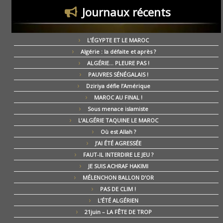
Journaux récents
L’ÉGYPTE ET LE MAROC
Algérie : la défaite et après ?
ALGÉRIE… PLEURE PAS !
PAUVRES SÉNÉGALAIS !
Dziriya défie l’Amérique
MAROC AU FINAL !
Sous menace islamiste
L’ALGÉRIE TAQUINE LE MAROC
Où est Allah ?
J’AI ÉTÉ AGRESSÉE
FAUT-IL INTERDIRE LE JEU ?
JE SUIS ACHRAF HAKIMI
MÉLENCHON BALLON D’OR
PAS DE CLIM !
L’ÉTÉ ALGÉRIEN
21juin – LA FÊTE DE TROP