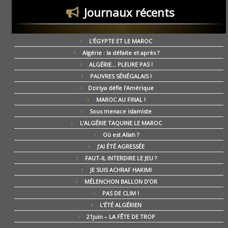
Journaux récents
L’ÉGYPTE ET LE MAROC
Algérie : la défaite et après ?
ALGÉRIE… PLEURE PAS !
PAUVRES SÉNÉGALAIS !
Dziriya défie l’Amérique
MAROC AU FINAL !
Sous menace islamiste
L’ALGÉRIE TAQUINE LE MAROC
Où est Allah ?
J’AI ÉTÉ AGRESSÉE
FAUT-IL INTERDIRE LE JEU ?
JE SUIS ACHRAF HAKIMI
MÉLENCHON BALLON D’OR
PAS DE CLIM !
L’ÉTÉ ALGÉRIEN
21juin – LA FÊTE DE TROP