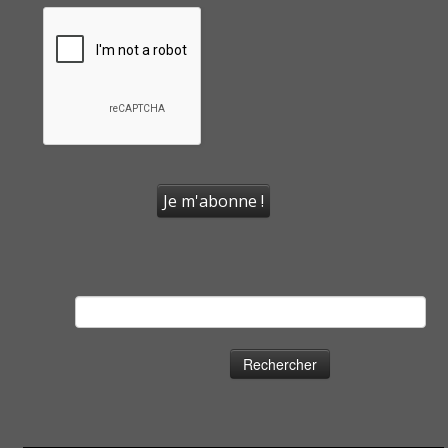
Rechercher :