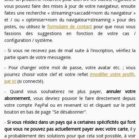
vous pouvez faire des mises à jour de votre navigateur, ensuite
faites une recherche « streaming+saccadé+nom du navigateur »
et / ou « optimiser+nom du navigateur+streaming » pour des
pistes, ou utilisez le
formulaire de contact
pour que nous vous
fassions des suggestions en fonction de votre cas /
configuration / système.
- Si vous ne recevez pas de mail suite à l'inscription, vérifiez la
partie spam de votre messagerie.
- Pour changer votre mot de passe, votre avatar etc. ; vous
pourrez choisir votre clef et votre reflet
(modifier votre profil),
par ici
(si connecté).
- Quand vous souhaiterez ne plus payer,
annuler votre
abonnement
, vous devriez pouvoir le faire directement depuis
votre compte PayPal ou en revenant ici et cliquant sur le petit
bouton en bas de page "Se désabonner".
-
Si vous résidez dans un pays qui a certaines spécificités qui font
que vous ne pouvez pas actuellement payer avec votre carte
, il y
a probablement des solutions pour que cela soit possible, à voir