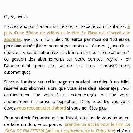
Oyez, oyez !
L'accès aux publications sur le site, à l'espace commentaires,
à
plus d'une 50ène de vidéos et le film
La Base
est réservé aux
abonnés
, avec pour formule :
10 euros par mois ou 100 euros
pour une année
(l'abonnement par mois est récurrent, jusqu'à ce
que vous vous désabonniez - cf. bouton en bas "se désabonner"
ou gestion des abonnements sur votre compte PayPal -, et
l'abonnement pour une année est sans renouvellement
automatique).
Si vous tombez sur cette page en voulant accéder à un billet
réservé aux abonnés alors que vous êtes déjà abonné(e)
, c'est
certainement que vous êtes déconnecté(e), ou que votre
abonnement est arrivé à expiration. Dans tous les cas vous
devez
vous reconnecter d'abord
si vous ne l'êtes plus
.
Pour soutenir Personne et son travail
, en plus de vous abonner,
de faire un don, vous pouvez
prendre un accès pour le film
LA
CASA DE PALESTINA
(ancien
L'orpheline de la Palestine
)
et / ou