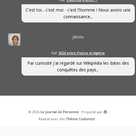
C'est toi... c'est moi - c'est l'homme ! Nous avons une
connaissance...
jacou
sur
2026 entre France et Algérie
Par curiosité j'ai regardé sur Wikipédia les dates des
conquêtes des pays...
·
© 2026
Le journal de Personne
·
Propulsé par
·
Réalisé avec the
Thème Customizr
·