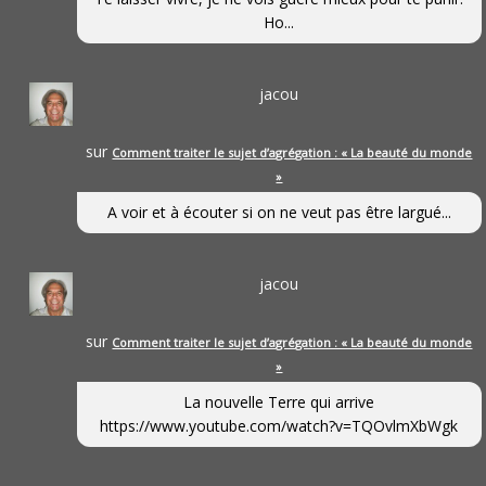
Ho...
jacou
sur
Comment traiter le sujet d’agrégation : « La beauté du monde
»
A voir et à écouter si on ne veut pas être largué...
jacou
sur
Comment traiter le sujet d’agrégation : « La beauté du monde
»
La nouvelle Terre qui arrive
https://www.youtube.com/watch?v=TQOvlmXbWgk