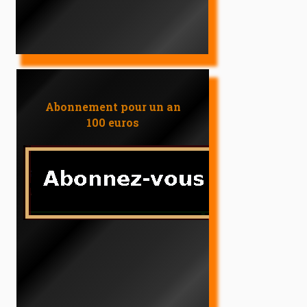
Abonnement pour un an
100 euros