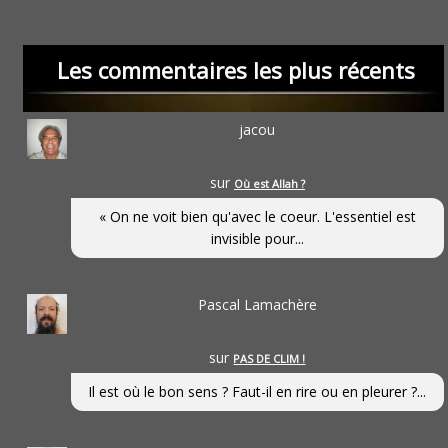
Les commentaires les plus récents
jacou
sur
Où est Allah ?
« On ne voit bien qu'avec le coeur. L'essentiel est
invisible pour...
Pascal Lamachère
sur
PAS DE CLIM !
Il est où le bon sens ? Faut-il en rire ou en pleurer ?...