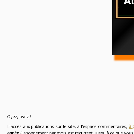
Oyez, oyez !
L'accès aux publications sur le site, à l'espace commentaires,
à 
année
(l'abonnement par mois est récurrent, jusqu'à ce que vou