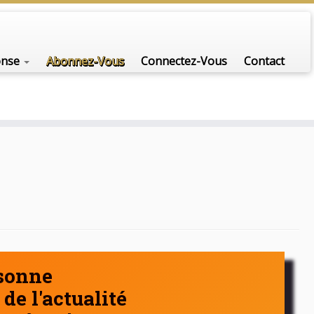
nfo-scénario pour traiter une question d'actualité…
onse
Abonnez-Vous
Connectez-Vous
Contact
rsonne
de l'actualité