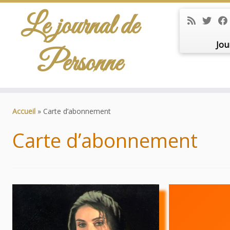
Le journal de
Jou
Personne
Passer
au
Accueil
»
Carte d’abonnement
contenu
Carte d’abonnement