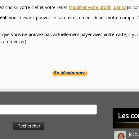
 choisir votre clef et votre reflet
(modifier votre profil), par ici
(si co
ent
, vous devriez pouvoir le faire directement depuis votre compte P
ont que vous ne pouvez pas actuellement payer avec votre carte
, il y
ur commencer).
cher :
Les co
jaco