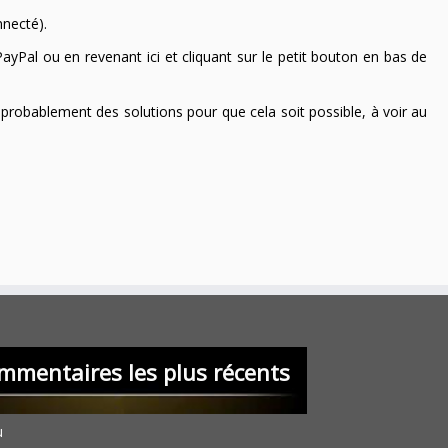
nnecté).
ayPal ou en revenant ici et cliquant sur le petit bouton en bas de
 a probablement des solutions pour que cela soit possible, à voir au
mmentaires les plus récents
u