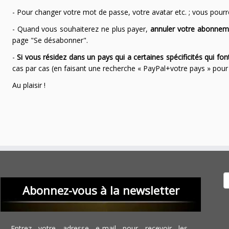
- Pour changer votre mot de passe, votre avatar etc. ; vous pourrez
- Quand vous souhaiterez ne plus payer,
annuler votre abonnem
page "Se désabonner".
-
Si vous résidez dans un pays qui a certaines spécificités qui f
cas par cas (en faisant une recherche « PayPal+votre pays » po
Au plaisir !
Recher
Abonnez-vous à la newsletter
Entrez votre adresse e-mail pour recevoir les