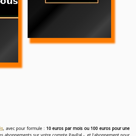
és
, avec pour formule :
10 euros par mois ou 100 euros pour une
des abonnements sur votre compte PayPal -, et l'abonnement pour